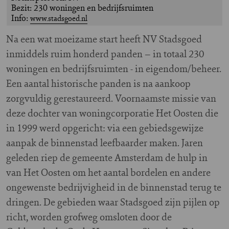
Bezit: 230 woningen en bedrijfsruimten
Info:
www.stadsgoed.nl
N
a een wat moeizame start heeft NV Stadsgoed
inmiddels ruim honderd panden – in totaal 230
woningen en bedrijfsruimten - in eigendom/beheer.
Een aantal historische panden is na aankoop
zorgvuldig gerestaureerd. Voornaamste missie van
deze dochter van woningcorporatie Het Oosten die
in 1999 werd opgericht: via een gebiedsgewijze
aanpak de binnenstad leefbaarder maken. Jaren
geleden riep de gemeente Amsterdam de hulp in
van Het Oosten om het aantal bordelen en andere
ongewenste bedrijvigheid in de binnenstad terug te
dringen. De gebieden waar Stadsgoed zijn pijlen op
richt, worden grofweg omsloten door de