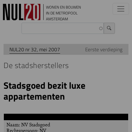
Overslaan en naar de inhoud gaan
WONEN EN BOUWEN
IN DE METROPOOL
AMSTERDAM
NUL20 nr 32, mei 2007
Eerste verdieping
De stadsherstellers
Stadsgoed bezit luxe
appartementen
Naam: NV Stadsgoed
Rechtspersoon: NV