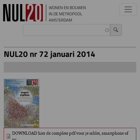
Overslaan en naar de inhoud gaan
WONEN EN BOUWEN
IN DE METROPOOL
AMSTERDAM
NUL20 nr 72 januari 2014
DOWNLOAD hier de complete pdf voor je tablet, smartphone of
pc.