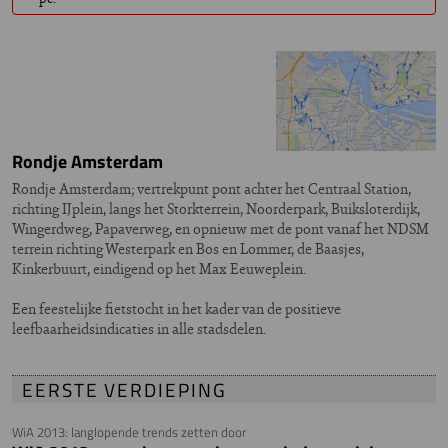
Rondje Amsterdam
Rondje Amsterdam; vertrekpunt pont achter het Centraal Station,
richting IJplein, langs het Storkterrein, Noorderpark, Buiksloterdijk,
Wingerdweg, Papaverweg, en opnieuw met de pont vanaf het NDSM
terrein richting Westerpark en Bos en Lommer, de Baasjes,
Kinkerbuurt, eindigend op het Max Eeuweplein.
Een feestelijke fietstocht in het kader van de positieve
leefbaarheidsindicaties in alle stadsdelen.
EERSTE VERDIEPING
WiA 2013: langlopende trends zetten door