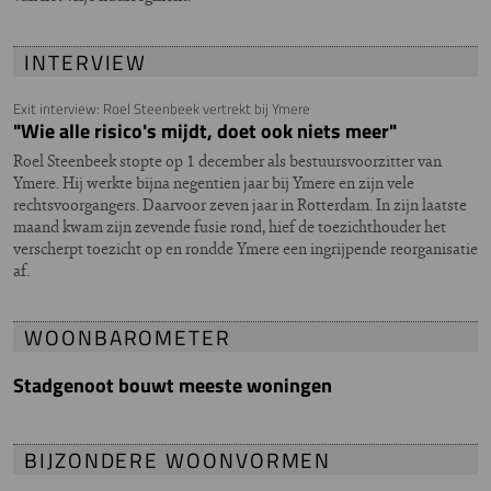
INTERVIEW
Exit interview: Roel Steenbeek vertrekt bij Ymere
"Wie alle risico's mijdt, doet ook niets meer"
Roel Steenbeek stopte op 1 december als bestuursvoorzitter van
Ymere. Hij werkte bijna negentien jaar bij Ymere en zijn vele
rechtsvoorgangers. Daarvoor zeven jaar in Rotterdam. In zijn laatste
maand kwam zijn zevende fusie rond, hief de toezichthouder het
verscherpt toezicht op en rondde Ymere een ingrijpende reorganisatie
af.
WOONBAROMETER
Stadgenoot bouwt meeste woningen
BIJZONDERE WOONVORMEN