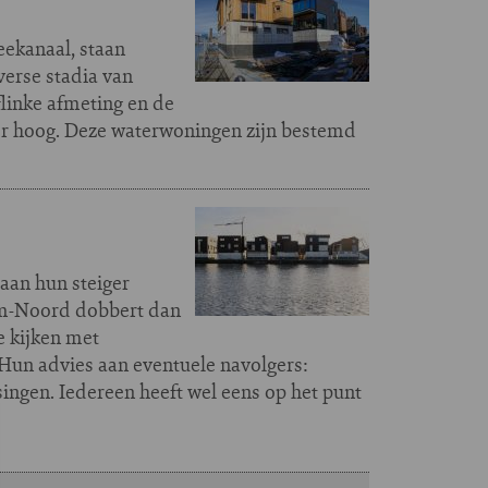
ekanaal, staan
verse stadia van
linke afmeting en de
er hoog. Deze waterwoningen zijn bestemd
aan hun steiger
dam-Noord dobbert dan
e kijken met
 Hun advies aan eventuele navolgers:
ingen. Iedereen heeft wel eens op het punt