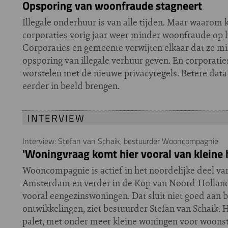
Opsporing van woonfraude stagneert
Illegale onderhuur is van alle tijden. Maar waaro
corporaties vorig jaar weer minder woonfraude op 
Corporaties en gemeente verwijten elkaar dat ze min
opsporing van illegale verhuur geven. En corporati
worstelen met de nieuwe privacyregels. Betere data
eerder in beeld brengen.
INTERVIEW
Interview: Stefan van Schaik, bestuurder Wooncompagnie
'Woningvraag komt hier vooral van kleine
Wooncompagnie is actief in het noordelijke deel v
Amsterdam en verder in de Kop van Noord-Holland.
vooral eengezinswoningen. Dat sluit niet goed aan 
ontwikkelingen, ziet bestuurder Stefan van Schaik. 
palet, met onder meer kleine woningen voor woonst