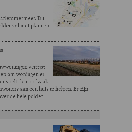
Haarlemmermeer. Dit
polder vol met plannen
len
uwwoningen verrijst
oep om woningen er
er voelt de noodzaak
woners aan een huis te helpen. Er zijn
ver de hele polder.