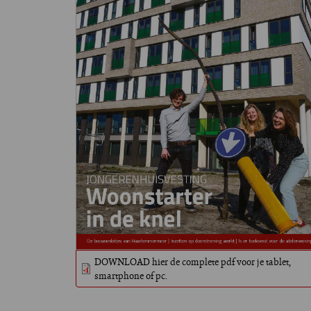
DOWNLOAD hier de complete pdf voor je tablet,
smartphone of pc.