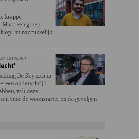
de krappe
 Maar een groep
 klopt nu nadrukkelijk
ster te maken
lecht'
chting De Key zich in
ereen onderschrijft
ebben, valt deze
nsen voor de woonstarter en de gevolgen