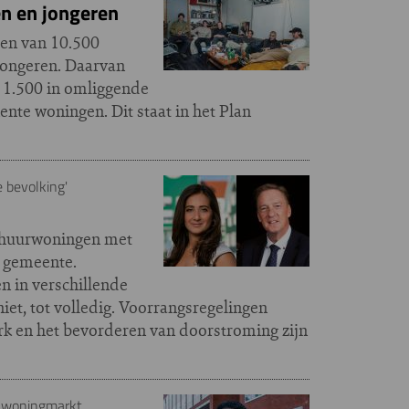
n en jongeren
ten van 10.500
jongeren. Daarvan
 1.500 in omliggende
nte woningen. Dit staat in het Plan
e bevolking'
e huurwoningen met
 gemeente.
 in verschillende
iet, tot volledig. Voorrangsregelingen
rk en het bevorderen van doorstroming zijn
e woningmarkt