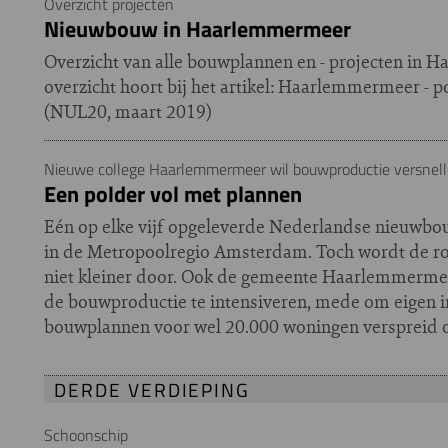
Overzicht projecten
Nieuwbouw in Haarlemmermeer
Overzicht van alle bouwplannen en - projecten in 
overzicht hoort bij het artikel: Haarlemmermeer - 
(NUL20, maart 2019)
Nieuwe college Haarlemmermeer wil bouwproductie versnel
Een polder vol met plannen
Eén op elke vijf opgeleverde Nederlandse nieuwbo
in de Metropoolregio Amsterdam. Toch wordt de r
niet kleiner door. Ook de gemeente Haarlemmerme
de bouwproductie te intensiveren, mede om eigen in
bouwplannen voor wel 20.000 woningen verspreid o
DERDE VERDIEPING
Schoonschip