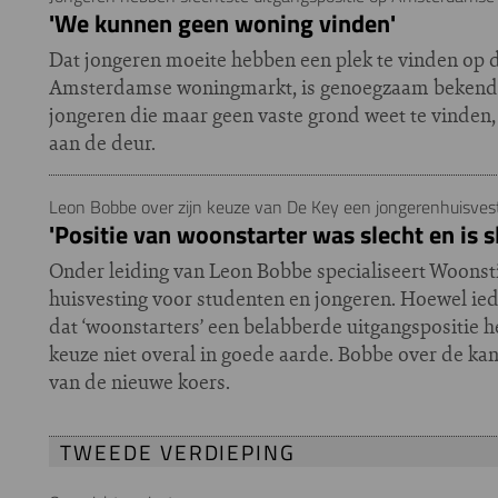
'We kunnen geen woning vinden'
Dat jongeren moeite hebben een plek te vinden op 
Amsterdamse woningmarkt, is genoegzaam bekend.
jongeren die maar geen vaste grond weet te vinden,
aan de deur.
Leon Bobbe over zijn keuze van De Key een jongerenhuisve
'Positie van woonstarter was slecht en is s
Onder leiding van Leon Bobbe specialiseert Woonsti
huisvesting voor studenten en jongeren. Hoewel ied
dat ‘woonstarters’ een belabberde uitgangspositie h
keuze niet overal in goede aarde. Bobbe over de ka
van de nieuwe koers.
TWEEDE VERDIEPING