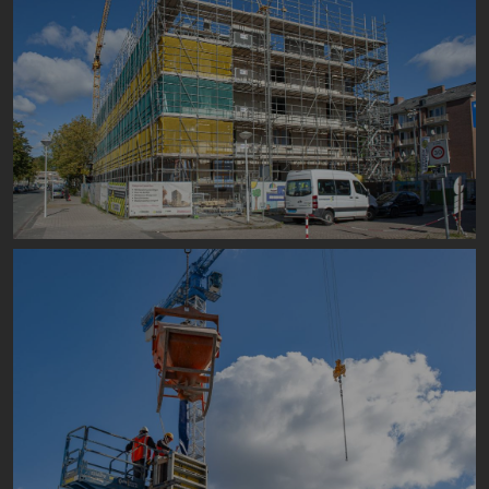
Image