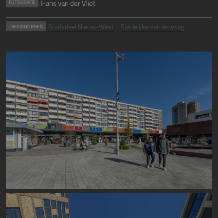
Hans van der Vliet
FOTOGRAFIE
Stadsdeel Nieuw-West
Stedelijke vernieuwing
TREFWOORDEN
Image
Image