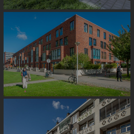
Image
Image