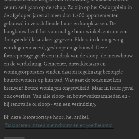
centra zelf gaan op de schop. Zo zijn op het Osdorpplein in
de afgelopen jaren al meer dan 1.300 appartementen
gebouwd in verschillende huur- en koopklassen. De
hoogbouw heeft het voormalige buurtwinkelcentrum een
hoogstedelijk karakter gegeven. Elders in de omgeving
wordt gerenoveerd, gesloopt en gebouwd. Deze
fotoreportage geeft een indruk van de sloop, de nieuwbouw
en de verdichting. Gemeente, ontwikkelaars en
woningcorporaties vinden daarbij regelmatig bezorgde
buurtbewoners op hun pad. Wat gaat de toekomst hen
brengen? Betere woningen ongetwijfeld. Maar in ieder geval
ook overlast. Van alle sloop- en bouwwerkzaamheden en -
bij renovatie of sloop - van een verhuizing.
Bij deze fotoreportage hoort het artikel:
'Balanceren tussen nieuwbouw en erfgoedbehoud'