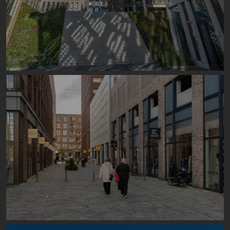
Image