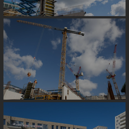
Image
Image