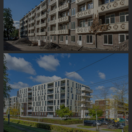
Image