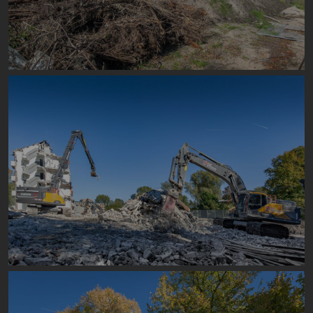
Image
Image