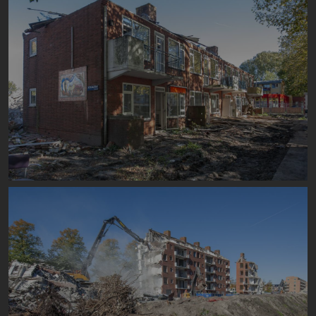
Image