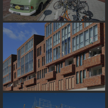
Image
Image