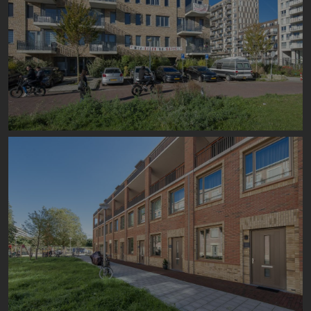
Image