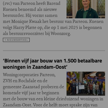
(rvc) van Parteon heeft Barend
Kuenen benoemd als nieuwe
bestuurder. Hij vormt samen
met Monique Kwaak het bestuur van Parteon. Kuenen
volgt Harry Platte op, die op 1 mei 2025 is begonnen
als bestuursvoorzitter bij Woonzorg.
1 NIEUWSARTIKEL
‘Binnen vijf jaar bouw van 1.500 betaalbare
woningen in Zaandam-Oost’
Woningcorporaties Parteon,
ZVH en Rochdale en de
gemeente Zaanstad proberen de
komende vijf jaar te beginnen
met de bouw van een kleine drieduizend woningen in
Zaandam-Oost. Voor de helft moet sprake zijn van