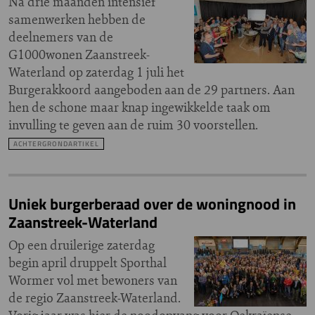
Na drie maanden intensief
samenwerken hebben de
deelnemers van de
G1000wonen Zaanstreek-
Waterland op zaterdag 1 juli het
Burgerakkoord aangeboden aan de 29 partners. Aan
hen de schone maar knap ingewikkelde taak om
invulling te geven aan de ruim 30 voorstellen.
ACHTERGRONDARTIKEL
Uniek burgerberaad over de woningnood in
Zaanstreek-Waterland
Op een druilerige zaterdag
begin april druppelt Sporthal
Wormer vol met bewoners van
de regio Zaanstreek-Waterland.