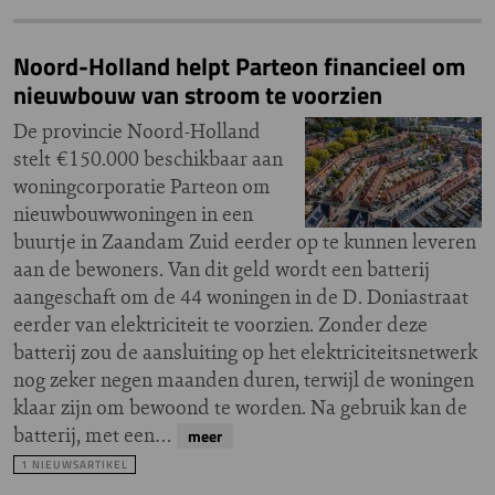
Noord-Holland helpt Parteon financieel om
nieuwbouw van stroom te voorzien
De provincie Noord-Holland
stelt €150.000 beschikbaar aan
woningcorporatie Parteon om
nieuwbouwwoningen in een
buurtje in Zaandam Zuid eerder op te kunnen leveren
aan de bewoners. Van dit geld wordt een batterij
aangeschaft om de 44 woningen in de D. Doniastraat
eerder van elektriciteit te voorzien. Zonder deze
batterij zou de aansluiting op het elektriciteitsnetwerk
nog zeker negen maanden duren, terwijl de woningen
klaar zijn om bewoond te worden. Na gebruik kan de
batterij, met een…
meer
1 NIEUWSARTIKEL