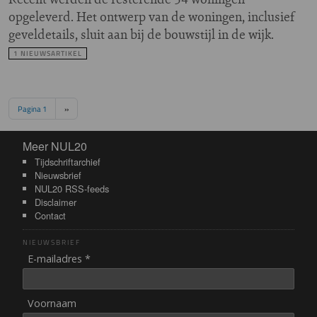
opgeleverd. Het ontwerp van de woningen, inclusief
geveldetails, sluit aan bij de bouwstijl in de wijk.
1 NIEUWSARTIKEL
Paginering
Volgende pagina
Pagina 1
››
Meer NUL20
Meer NUL20
Tijdschriftarchief
Nieuwsbrief
NUL20 RSS-feeds
Disclaimer
Contact
NIEUWSBRIEF
E-mailadres *
Voornaam