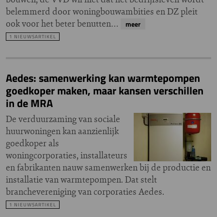
belemmerd door woningbouwambities en DZ pleit
ook voor het beter benutten…
meer
1 NIEUWSARTIKEL
Aedes: samenwerking kan warmtepompen
goedkoper maken, maar kansen verschillen
in de MRA
De verduurzaming van sociale
huurwoningen kan aanzienlijk
goedkoper als
woningcorporaties, installateurs
en fabrikanten nauw samenwerken bij de productie en
installatie van warmtepompen. Dat stelt
branchevereniging van corporaties Aedes.
1 NIEUWSARTIKEL