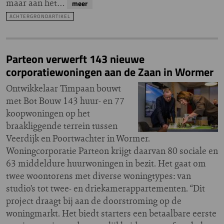
maar aan het…
meer
ACHTERGRONDARTIKEL
Parteon verwerft 143 nieuwe
corporatiewoningen aan de Zaan in Wormer
Ontwikkelaar Timpaan bouwt
met Bot Bouw 143 huur- en 77
koopwoningen op het
braakliggende terrein tussen
Veerdijk en Poortwachter in Wormer.
Woningcorporatie Parteon krijgt daarvan 80 sociale en
63 middeldure huurwoningen in bezit. Het gaat om
twee woontorens met diverse woningtypes: van
studio’s tot twee- en driekamerappartementen. “Dit
project draagt bij aan de doorstroming op de
woningmarkt. Het biedt starters een betaalbare eerste