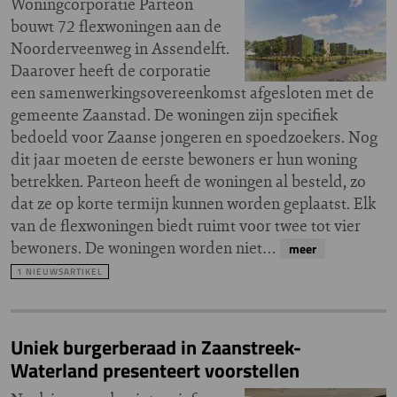
Woningcorporatie Parteon
bouwt 72 flexwoningen aan de
Noorderveenweg in Assendelft.
Daarover heeft de corporatie
een samenwerkingsovereenkomst afgesloten met de
gemeente Zaanstad. De woningen zijn specifiek
bedoeld voor Zaanse jongeren en spoedzoekers. Nog
dit jaar moeten de eerste bewoners er hun woning
betrekken. Parteon heeft de woningen al besteld, zo
dat ze op korte termijn kunnen worden geplaatst. Elk
van de flexwoningen biedt ruimt voor twee tot vier
bewoners. De woningen worden niet…
meer
1 NIEUWSARTIKEL
Uniek burgerberaad in Zaanstreek-
Waterland presenteert voorstellen