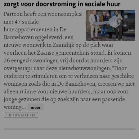
zorgt voor doorstroming in sociale huur
Parteon heeft een wooncomplex
met 47 sociale
huurappartementen in De
Bannehoven opgeleverd, een
nieuwe woonwijk in Zaandijk op de plek waar
voorheen het Zaanse gemeentehuis stond. Er komen
26 eengezinswoningen vrij doordat huurders zijn
overgestapt naar deze nieuwbouwwoningen. "Door
ouderen te stimuleren om te verhuizen naar geschikte
woningen zoals die in De Bannehoven, creëren we niet
alleen ruimte voor nieuwe huurders, maar ook voor
jonge gezinnen die op zoek zijn naar een passende
woning…
meer
1 NIEUWSARTIKEL