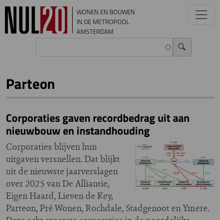
Overslaan en naar de inhoud gaan
WONEN EN BOUWEN
IN DE METROPOOL
AMSTERDAM
Parteon
Corporaties gaven recordbedrag uit aan
nieuwbouw en instandhouding
Corporaties blijven hun
uitgaven versnellen. Dat blijkt
uit de nieuwste jaarverslagen
over 2025 van De Alliantie,
Eigen Haard, Lieven de Key,
Parteon, Pré Wonen, Rochdale, Stadgenoot en Ymere.