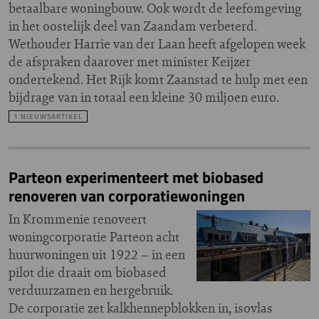
betaalbare woningbouw. Ook wordt de leefomgeving
in het oostelijk deel van Zaandam verbeterd.
Wethouder Harrie van der Laan heeft afgelopen week
de afspraken daarover met minister Keijzer
ondertekend. Het Rijk komt Zaanstad te hulp met een
bijdrage van in totaal een kleine 30 miljoen euro.
1 NIEUWSARTIKEL
Parteon experimenteert met biobased
renoveren van corporatiewoningen
In Krommenie renoveert
woningcorporatie Parteon acht
huurwoningen uit 1922 – in een
pilot die draait om biobased
verduurzamen en hergebruik.
De corporatie zet kalkhennepblokken in, isovlas