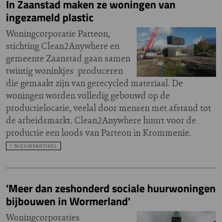
In Zaanstad maken ze woningen van
ingezameld plastic
Woningcorporatie Parteon,
stichting Clean2Anywhere en
gemeente Zaanstad gaan samen
twintig woninkjes produceren
die gemaakt zijn van gerecycled materiaal. De
woningen worden volledig gebouwd op de
productielocatie, veelal door mensen met afstand tot
de arbeidsmarkt. Clean2Anywhere huurt voor de
productie een loods van Parteon in Krommenie.
1 NIEUWSARTIKEL
'Meer dan zeshonderd sociale huurwoningen
bijbouwen in Wormerland'
Woningcorporaties