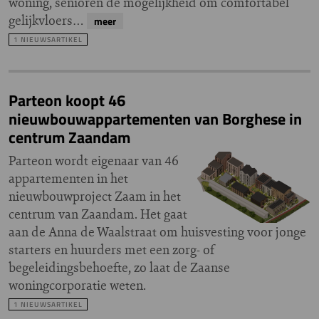
woning, senioren de mogelijkheid om comfortabel
gelijkvloers…
meer
1 NIEUWSARTIKEL
Parteon koopt 46
nieuwbouwappartementen van Borghese in
centrum Zaandam
Parteon wordt eigenaar van 46
appartementen in het
nieuwbouwproject Zaam in het
centrum van Zaandam. Het gaat
aan de Anna de Waalstraat om huisvesting voor jonge
starters en huurders met een zorg- of
begeleidingsbehoefte, zo laat de Zaanse
woningcorporatie weten.
1 NIEUWSARTIKEL