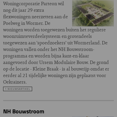
Woningcorporatie Parteon wil
nog dit jaar 29 extra
flexwoningen neerzetten aan de
Poelweg in Wormer. De
woningen worden toegewezen buiten het reguliere
woonruimteverdeelsysteem en grotendeels
toegewezen aan 'spoedzoekers' uit Wormerland. De
woningen vallen onder het NH Bouwstroom-
programma en worden bijna kant-en-klaar
aangevoerd door Ursem Modulaire Bouw. De grond
op de locatie - Kleine Braak - is al bouwrijp omdat er
eerder al 21 tijdelijke woningen zijn geplaatst voor
Oekraïners.
1 NIEUWSARTIKEL
NH Bouwstroom ​