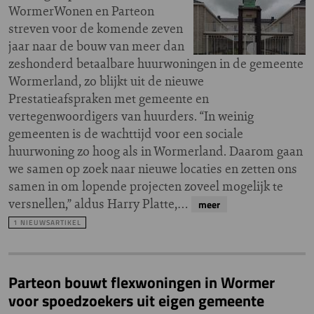
WormerWonen en Parteon
streven voor de komende zeven
jaar naar de bouw van meer dan
zeshonderd betaalbare huurwoningen in de gemeente
Wormerland, zo blijkt uit de nieuwe
Prestatieafspraken met gemeente en
vertegenwoordigers van huurders. “In weinig
gemeenten is de wachttijd voor een sociale
huurwoning zo hoog als in Wormerland. Daarom gaan
we samen op zoek naar nieuwe locaties en zetten ons
samen in om lopende projecten zoveel mogelijk te
versnellen,” aldus Harry Platte,…
meer
1 NIEUWSARTIKEL
Parteon bouwt flexwoningen in Wormer
voor spoedzoekers uit eigen gemeente