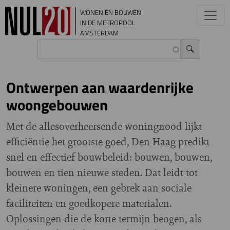
Overslaan en naar de inhoud gaan
WONEN EN BOUWEN
IN DE METROPOOL
AMSTERDAM
Ontwerpen aan waardenrijke
woongebouwen
Met de allesoverheersende woningnood lijkt
efficiëntie het grootste goed, Den Haag predikt
snel en effectief bouwbeleid: bouwen, bouwen,
bouwen en tien nieuwe steden. Dat leidt tot
kleinere woningen, een gebrek aan sociale
faciliteiten en goedkopere materialen.
Oplossingen die de korte termijn beogen, als