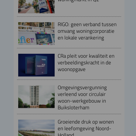
RIGO: geen verband tussen
omvang woningcorporatie
en lokale verankering
CRa pleit voor kwaliteit en
verbeeldingskracht in de
woonopgave
Omgevingsvergunning
verleend voor circulair
woon-werkgebouw in
Buiksloterham
Groeiende druk op wonen
en leefomgeving Noord-
Holland