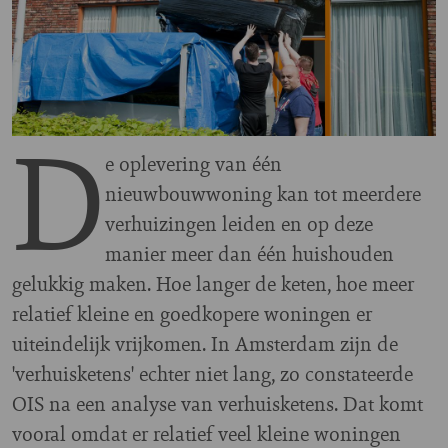
D
e oplevering van één
nieuwbouwwoning kan tot meerdere
verhuizingen leiden en op deze
manier meer dan één huishouden
gelukkig maken. Hoe langer de keten, hoe meer
relatief kleine en goedkopere woningen er
uiteindelijk vrijkomen. In Amsterdam zijn de
'verhuisketens' echter niet lang, zo constateerde
OIS na een analyse van verhuisketens. Dat komt
vooral omdat er relatief veel kleine woningen