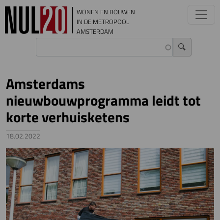
Overslaan en naar de inhoud gaan
WONEN EN BOUWEN
IN DE METROPOOL
AMSTERDAM
Amsterdams
nieuwbouwprogramma leidt tot
korte verhuisketens
18.02.2022
Image