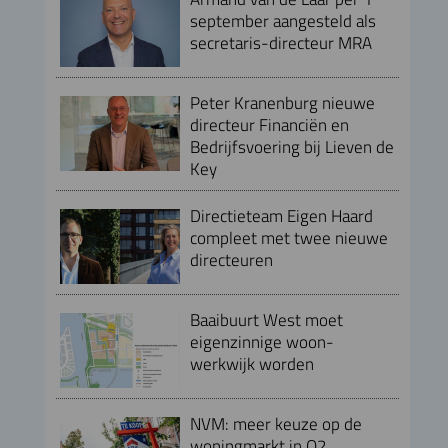
september aangesteld als
secretaris-directeur MRA
Peter Kranenburg nieuwe
directeur Financiën en
Bedrijfsvoering bij Lieven de
Key
Directieteam Eigen Haard
compleet met twee nieuwe
directeuren
Baaibuurt West moet
eigenzinnige woon-
werkwijk worden
NVM: meer keuze op de
woningmarkt in Q2