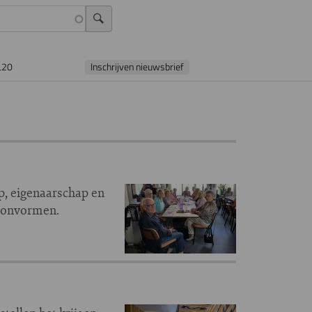
L20
Inschrijven nieuwsbrief
p, eigenaarschap en
woonvormen.