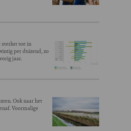
sterkst toe in
ntig per duizend, zo
orig jaar.
nten. Ook naar het
tenaf. Voormalige