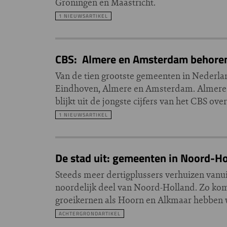
Groningen en Maastricht.
1 NIEUWSARTIKEL
CBS: Almere en Amsterdam behoren 
Van de tien grootste gemeenten in Nederland
Eindhoven, Almere en Amsterdam. Almere g
blijkt uit de jongste cijfers van het CBS ov
1 NIEUWSARTIKEL
De stad uit: gemeenten in Noord-H
Steeds meer dertigplussers verhuizen van
noordelijk deel van Noord-Holland. Zo komt
groeikernen als Hoorn en Alkmaar hebben 
ACHTERGRONDARTIKEL