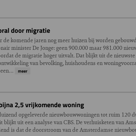
ral door migratie
 de komende jaren nog meer huizen bij worden gebouwd 
ionair minister De Jonge: geen 900.000 maar 981.000 ni
rdat de migratie hoger uitvalt. Dat blijkt uit de nieuws
ntwikkeling van bevolking, huishoudens en woningvoorra
t een…
meer
ijna 2,5 vrijkomende woning
0 duizend opgeleverde nieuwbouwwoningen tot ruim 120 
 blijkt uit een analyse van CBS. De verhuisketen van A
llend is dat de doorstroom van de Amsterdamse nieuwbou