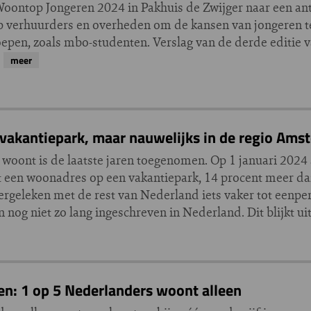
oontop Jongeren 2024 in Pakhuis de Zwijger naar een an
op verhuurders en overheden om de kansen van jongeren te
roepen, zoals mbo-studenten. Verslag van de derde editie
…
meer
akantiepark, maar nauwelijks in de regio Ams
woont is de laatste jaren toegenomen. Op 1 januari 2024 
een woonadres op een vakantiepark, 14 procent meer dan 
rgeleken met de rest van Nederland iets vaker tot eenp
g niet zo lang ingeschreven in Nederland. Dit blijkt uit 
en: 1 op 5 Nederlanders woont alleen