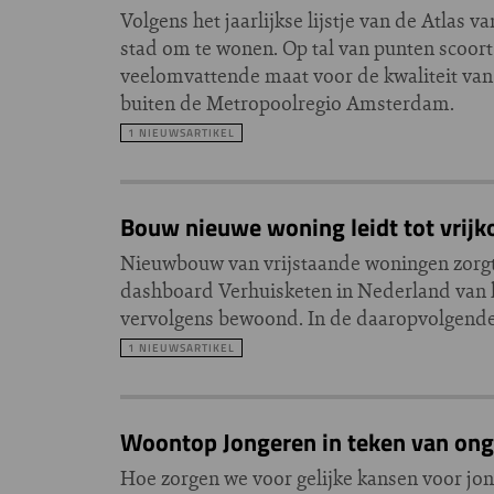
Volgens het jaarlijkse lijstje van de Atl
stad om te wonen. Op tal van punten scoort
veelomvattende maat voor de kwaliteit van l
buiten de Metropoolregio Amsterdam.
1 NIEUWSARTIKEL
Bouw nieuwe woning leidt tot vrij
Nieuwbouw van vrijstaande woningen zorgt 
dashboard Verhuisketen in Nederland van
vervolgens bewoond. In de daaropvolgende
1 NIEUWSARTIKEL
Woontop Jongeren in teken van ong
Hoe zorgen we voor gelijke kansen voor jo