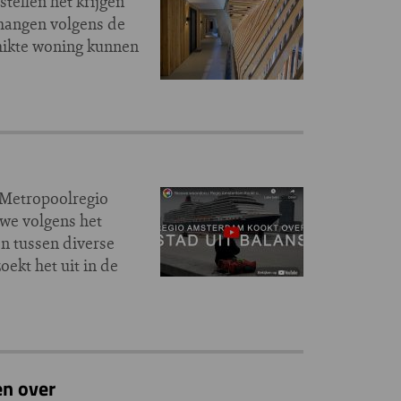
ellen het krijgen
 hangen volgens de
chikte woning kunnen
 Metropoolregio
we volgens het
n tussen diverse
ekt het uit in de
en over