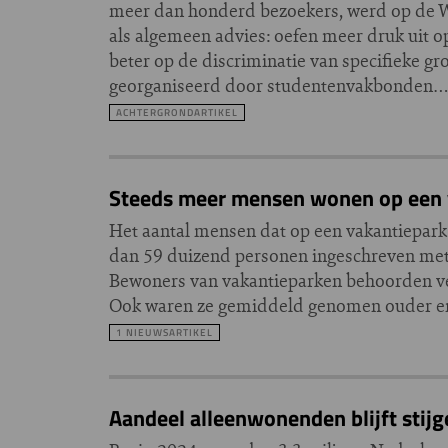
meer dan honderd bezoekers, werd op de W
als algemeen advies: oefen meer druk uit 
beter op de discriminatie van specifieke g
georganiseerd door studentenvakbonden
ACHTERGRONDARTIKEL
Steeds meer mensen wonen op een v
Het aantal mensen dat op een vakantiepark 
dan 59 duizend personen ingeschreven met 
Bewoners van vakantieparken behoorden ve
Ook waren ze gemiddeld genomen ouder en no
1 NIEUWSARTIKEL
Aandeel alleenwonenden blijft stijg