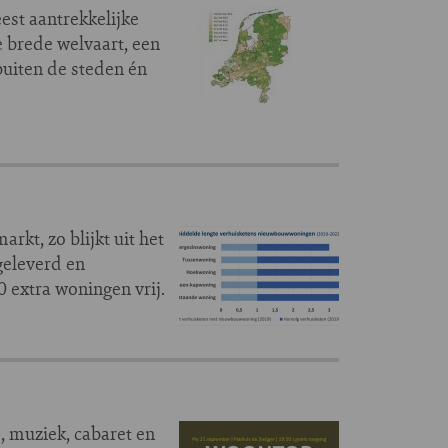
est aantrekkelijke
e brede welvaart, een
buiten de steden én
kt, zo blijkt uit het
eleverd en
extra woningen vrij.
, muziek, cabaret en