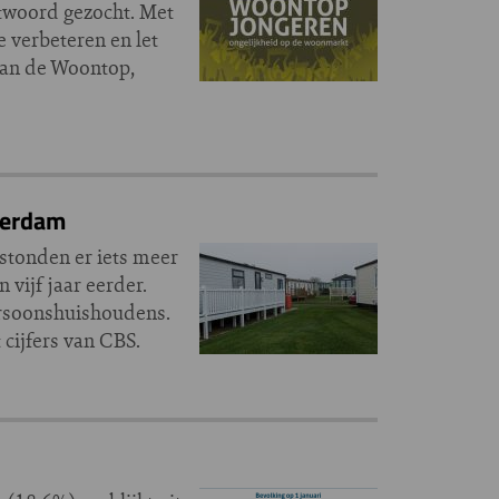
twoord gezocht. Met
 verbeteren en let
 van de Woontop,
terdam
stonden er iets meer
vijf jaar eerder.
ersoonshuishoudens.
cijfers van CBS.