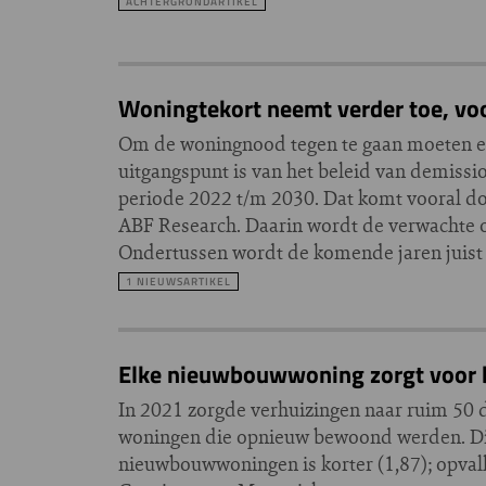
ACHTERGRONDARTIKEL
Woningtekort neemt verder toe, voo
Om de woningnood tegen te gaan moeten er
uitgangspunt is van het beleid van demiss
periode 2022 t/m 2030. Dat komt vooral doo
ABF Research. Daarin wordt de verwachte o
Ondertussen wordt de komende jaren juis
1 NIEUWSARTIKEL
Elke nieuwbouwwoning zorgt voor b
In 2021 zorgde verhuizingen naar ruim 5
woningen die opnieuw bewoond werden. Dit
nieuwbouwwoningen is korter (1,87); opva