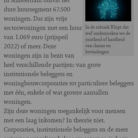
dure huursegment 67.500
woningen. Dat zijn vrije
sectorwoningen met een huur
In de rubriek 'Klopt dat
wel' onderzoeken we de
van 1.069 euro (prijspeil
juistheid of hardheid
2022) of meer. Deze
van claims en
bevindingen
woningen zijn in bezit van
heel verschillende partijen: van grote
institutionele beleggers en
woningbouwcorporaties tot particuliere beleggers
met één, enkele of wat grotere aantallen
woningen.
Zijn deze woningen toegankelijk voor mensen
met een laag inkomen? In theorie niet.
Corporaties, institutionele beleggers en de meer