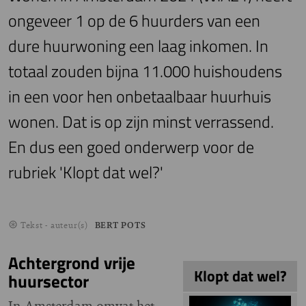
ongeveer 1 op de 6 huurders van een
dure huurwoning een laag inkomen. In
totaal zouden bijna 11.000 huishoudens
in een voor hen onbetaalbaar huurhuis
wonen. Dat is op zijn minst verrassend.
En dus een goed onderwerp voor de
rubriek 'Klopt dat wel?'
Tekst - auteur(s)
BERT POTS
Achtergrond vrije
Klopt dat wel?
huursector
Image
In Amsterdam omvat het