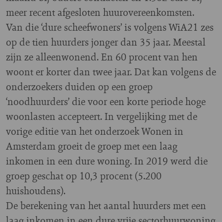
meer recent afgesloten huurovereenkomsten.
Van die ‘dure scheefwoners’ is volgens WiA21 zes
op de tien huurders jonger dan 35 jaar. Meestal
zijn ze alleenwonend. En 60 procent van hen
woont er korter dan twee jaar. Dat kan volgens de
onderzoekers duiden op een groep
‘noodhuurders’ die voor een korte periode hoge
woonlasten accepteert. In vergelijking met de
vorige editie van het onderzoek Wonen in
Amsterdam groeit de groep met een laag
inkomen in een dure woning. In 2019 werd die
groep geschat op 10,3 procent (5.200
huishoudens).
De berekening van het aantal huurders met een
laag inkomen in een dure vrije sectorhuurwoning