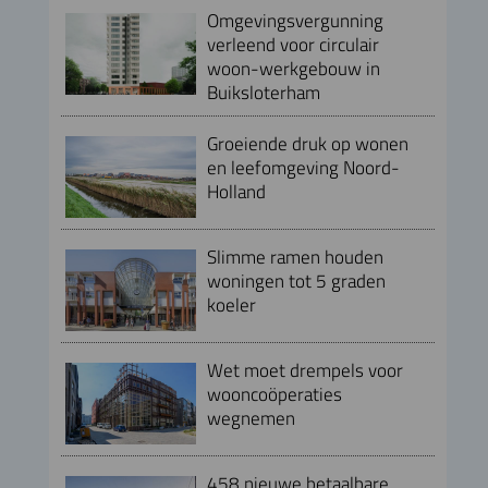
Omgevingsvergunning
verleend voor circulair
woon-werkgebouw in
Buiksloterham
Groeiende druk op wonen
en leefomgeving Noord-
Holland
Slimme ramen houden
woningen tot 5 graden
koeler
Wet moet drempels voor
wooncoöperaties
wegnemen
458 nieuwe betaalbare