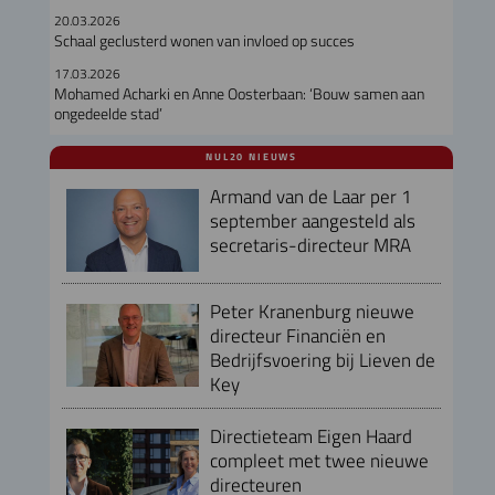
20.03.2026
Schaal geclusterd wonen van invloed op succes
17.03.2026
Mohamed Acharki en Anne Oosterbaan: ‘Bouw samen aan
ongedeelde stad’
NUL20 NIEUWS
Armand van de Laar per 1
september aangesteld als
secretaris-directeur MRA
Peter Kranenburg nieuwe
directeur Financiën en
Bedrijfsvoering bij Lieven de
Key
Directieteam Eigen Haard
compleet met twee nieuwe
directeuren