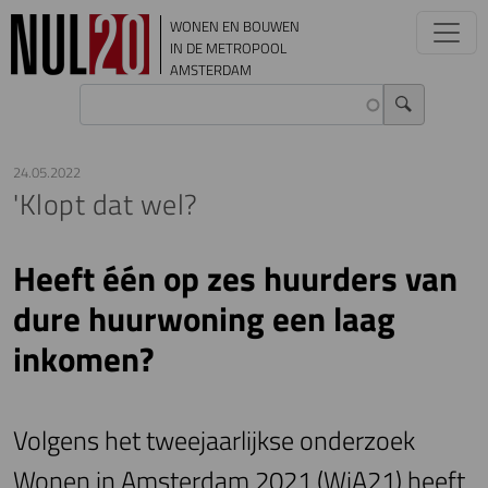
Overslaan en naar de inhoud gaan
WONEN EN BOUWEN
IN DE METROPOOL
AMSTERDAM
24.05.2022
'Klopt dat wel?
Heeft één op zes huurders van
dure huurwoning een laag
inkomen?
Volgens het tweejaarlijkse onderzoek
Wonen in Amsterdam 2021 (WiA21) heeft