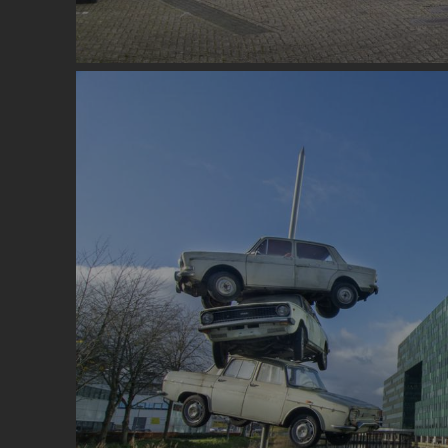
Image