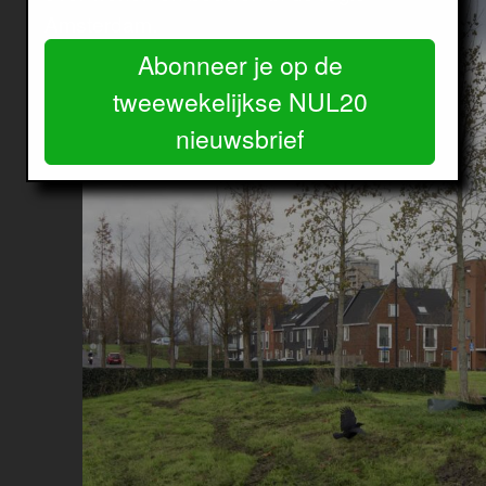
Amsterdam.
Abonneer je op de
tweewekelijkse NUL20
nieuwsbrief