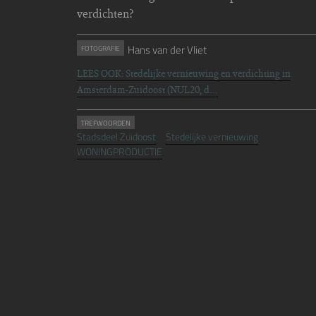
verdichten?
Hans van der Vliet
FOTOGRAFIE
LEES OOK: Stedelijke vernieuwing en verdichting in
Amsterdam-Zuidoost (NUL20, d…
TREFWOORDEN
Stadsdeel Zuidoost
Stedelijke vernieuwing
WONINGPRODUCTIE