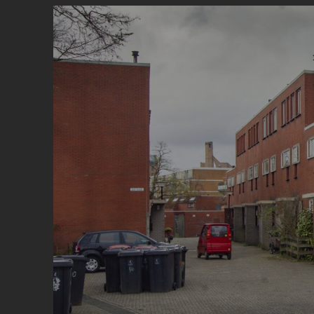
Image