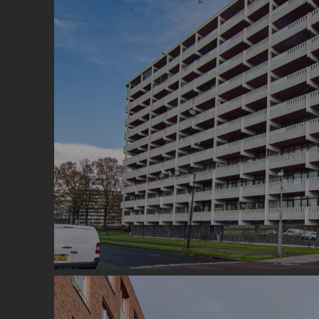
Image