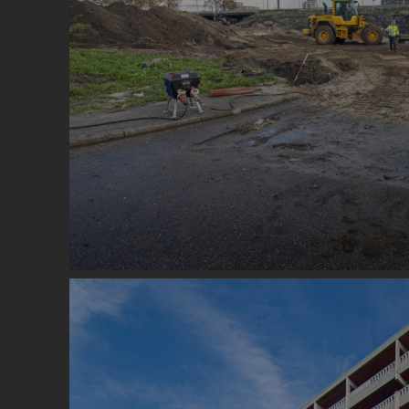
Image