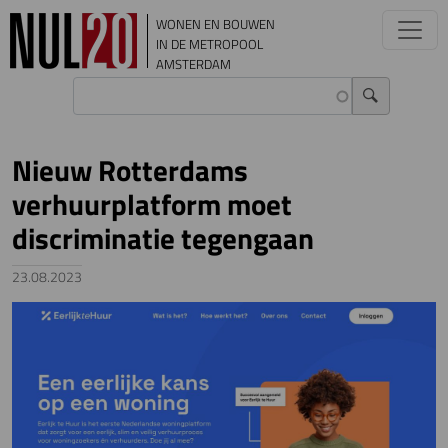
Overslaan en naar de inhoud gaan
WONEN EN BOUWEN
IN DE METROPOOL
AMSTERDAM
Nieuw Rotterdams
verhuurplatform moet
discriminatie tegengaan
23.08.2023
Image