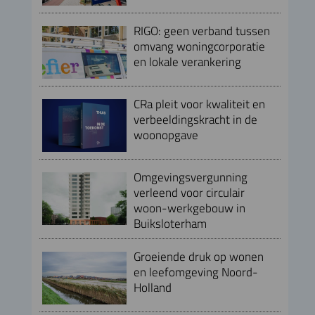
RIGO: geen verband tussen
omvang woningcorporatie
en lokale verankering
CRa pleit voor kwaliteit en
verbeeldingskracht in de
woonopgave
Omgevingsvergunning
verleend voor circulair
woon-werkgebouw in
Buiksloterham
Groeiende druk op wonen
en leefomgeving Noord-
Holland