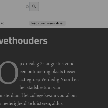
L20
Inschrijven nieuwsbrief
wethouders
O
p dinsdag 24 augustus vond
een ontmoeting plaats tussen
actiegroep Verdedig Noord en
het stadsbestuur van
msterdam. Het college kwam vooral om
in nederigheid' te luisteren, aldus