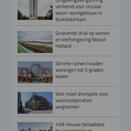
verleend voor circulair
woon-werkgebouw in
Buiksloterham
Groeiende druk op wonen
en leefomgeving Noord-
Holland
Slimme ramen houden
woningen tot 5 graden
koeler
Wet moet drempels voor
wooncoöperaties
wegnemen
458 nieuwe betaalbare
huurwoningen op