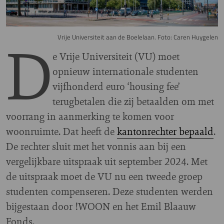
D
Vrije Universiteit aan de Boelelaan. Foto: Caren Huygelen
e Vrije Universiteit (VU) moet
opnieuw internationale studenten
vijfhonderd euro ‘housing fee’
terugbetalen die zij betaalden om met
voorrang in aanmerking te komen voor
woonruimte. Dat heeft de
kantonrechter bepaald
.
De rechter sluit met het vonnis aan bij een
vergelijkbare uitspraak uit september 2024. Met
de uitspraak moet de VU nu een tweede groep
studenten compenseren. Deze studenten werden
bijgestaan door !WOON en het Emil Blaauw
Fonds.