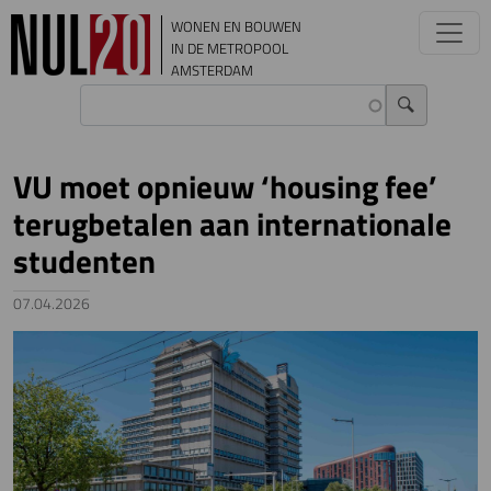
Overslaan en naar de inhoud gaan
WONEN EN BOUWEN
IN DE METROPOOL
AMSTERDAM
VU moet opnieuw ‘housing fee’
terugbetalen aan internationale
studenten
07.04.2026
Image