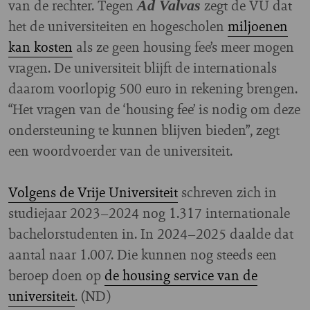
van de rechter. Tegen
zegt de VU dat
Ad Valvas
het de universiteiten en hogescholen
miljoenen
kan kosten
als ze geen housing fee’s meer mogen
vragen. De universiteit blijft de internationals
daarom voorlopig 500 euro in rekening brengen.
“Het vragen van de ‘housing fee’ is nodig om deze
ondersteuning te kunnen blijven bieden”, zegt
een woordvoerder van de universiteit.
Volgens de Vrije Universiteit
schreven zich in
studiejaar 2023–2024 nog 1.317 internationale
bachelorstudenten in. In 2024–2025 daalde dat
aantal naar 1.007. Die kunnen nog steeds een
beroep doen op
de housing service van de
universiteit
. (ND)