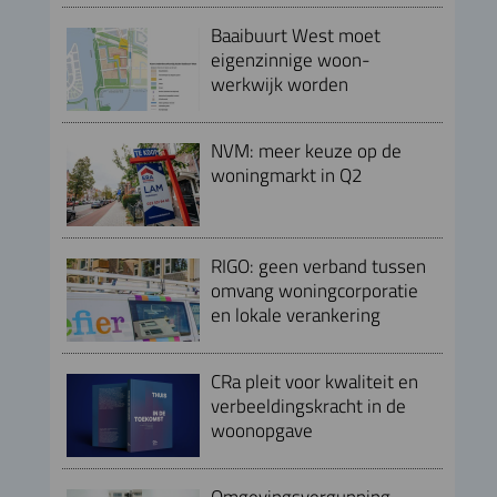
Baaibuurt West moet
eigenzinnige woon-
werkwijk worden
NVM: meer keuze op de
woningmarkt in Q2
RIGO: geen verband tussen
omvang woningcorporatie
en lokale verankering
CRa pleit voor kwaliteit en
verbeeldingskracht in de
woonopgave
Omgevingsvergunning