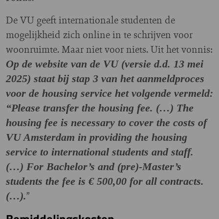
De VU geeft internationale studenten de
mogelijkheid zich online in te schrijven voor
woonruimte. Maar niet voor niets. Uit het vonnis:
Op de website van de VU (versie d.d. 13 mei
2025) staat bij stap 3 van het aanmeldproces
voor de housing service het volgende vermeld:
“Please transfer the housing fee. (…) The
housing fee is necessary to cover the costs of
VU Amsterdam in providing the housing
service to international students and staff.
(…) For Bachelor’s and (pre)-Master’s
students the fee is € 500,00 for all contracts.
”
(…).
Bemiddelingskosten