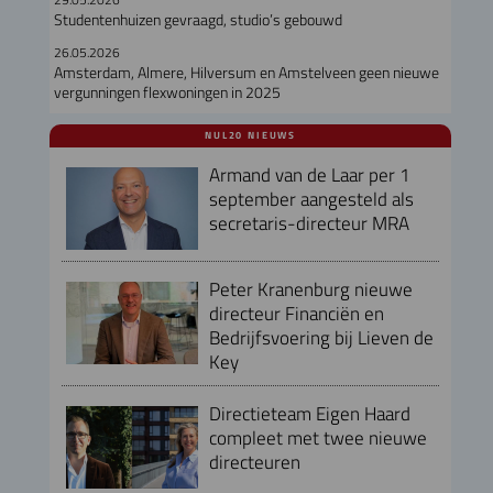
Studentenhuizen gevraagd, studio’s gebouwd
26.05.2026
Amsterdam, Almere, Hilversum en Amstelveen geen nieuwe
vergunningen flexwoningen in 2025
NUL20 NIEUWS
Armand van de Laar per 1
september aangesteld als
secretaris-directeur MRA
Peter Kranenburg nieuwe
directeur Financiën en
Bedrijfsvoering bij Lieven de
Key
Directieteam Eigen Haard
compleet met twee nieuwe
directeuren