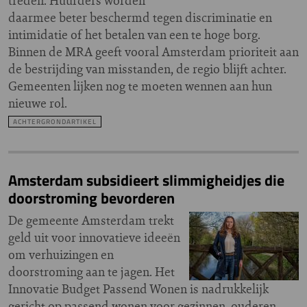
treden. Huurders worden
daarmee beter beschermd tegen discriminatie en
intimidatie of het betalen van een te hoge borg.
Binnen de MRA geeft vooral Amsterdam prioriteit aan
de bestrijding van misstanden, de regio blijft achter.
Gemeenten lijken nog te moeten wennen aan hun
nieuwe rol.
ACHTERGRONDARTIKEL
Amsterdam subsidieert slimmigheidjes die
doorstroming bevorderen
De gemeente Amsterdam trekt
geld uit voor innovatieve ideeën
om verhuizingen en
doorstroming aan te jagen. Het
Innovatie Budget Passend Wonen is nadrukkelijk
gericht op passend wonen voor gezinnen, ouderen,