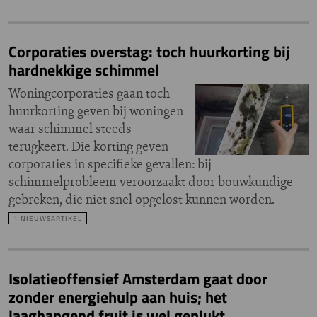
Corporaties overstag: toch huurkorting bij
hardnekkige schimmel
Woningcorporaties gaan toch
huurkorting geven bij woningen
waar schimmel steeds
terugkeert. Die korting geven
corporaties in specifieke gevallen: bij
schimmelprobleem veroorzaakt door bouwkundige
gebreken, die niet snel opgelost kunnen worden.
1 NIEUWSARTIKEL
Isolatieoffensief Amsterdam gaat door
zonder energiehulp aan huis; het
laaghangend fruit is wel geplukt