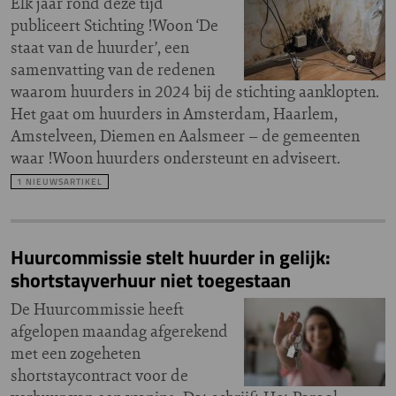
Elk jaar rond deze tijd
publiceert Stichting !Woon ‘De
staat van de huurder’, een
samenvatting van de redenen
waarom huurders in 2024 bij de stichting aanklopten.
Het gaat om huurders in Amsterdam, Haarlem,
Amstelveen, Diemen en Aalsmeer – de gemeenten
waar !Woon huurders ondersteunt en adviseert.
1 NIEUWSARTIKEL
Huurcommissie stelt huurder in gelijk:
shortstayverhuur niet toegestaan
De Huurcommissie heeft
afgelopen maandag afgerekend
met een zogeheten
shortstaycontract voor de