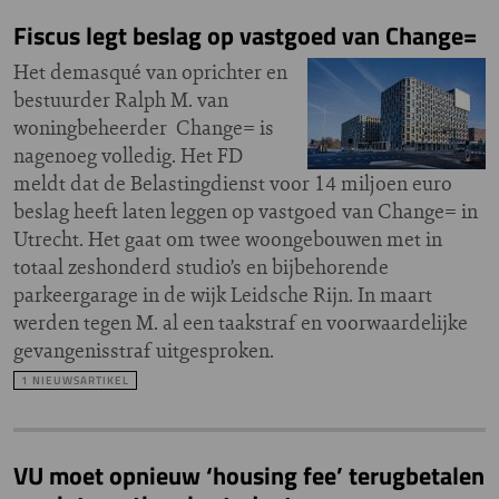
Fiscus legt beslag op vastgoed van Change=
Het demasqué van oprichter en
bestuurder Ralph M. van
woningbeheerder Change= is
nagenoeg volledig. Het FD
meldt dat de Belastingdienst voor 14 miljoen euro
beslag heeft laten leggen op vastgoed van Change= in
Utrecht. Het gaat om twee woongebouwen met in
totaal zeshonderd studio’s en bijbehorende
parkeergarage in de wijk Leidsche Rijn. In maart
werden tegen M. al een taakstraf en voorwaardelijke
gevangenisstraf uitgesproken.
1 NIEUWSARTIKEL
VU moet opnieuw ‘housing fee’ terugbetalen