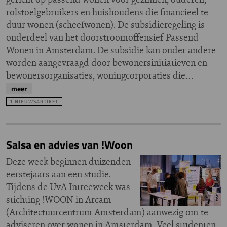
rolstoelgebruikers en huishoudens die financieel te
duur wonen (scheefwonen). De subsidieregeling is
onderdeel van het doorstroomoffensief Passend
Wonen in Amsterdam. De subsidie kan onder andere
worden aangevraagd door bewonersinitiatieven en
bewonersorganisaties, woningcorporaties die…
meer
1 NIEUWSARTIKEL
Salsa en advies van !Woon
Deze week beginnen duizenden
eerstejaars aan een studie.
Tijdens de UvA Intreeweek was
stichting !WOON in Arcam
(Architectuurcentrum Amsterdam) aanwezig om te
adviseren over wonen in Amsterdam. Veel studenten