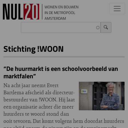
Overslaan en naar de inhoud gaan
WONEN EN BOUWEN
IN DE METROPOOL
AMSTERDAM
Stichting !WOON
“De huurmarkt is een schoolvoorbeeld van
marktfalen”
Na acht jaar neemt Evert
Bartlema afscheid als directeur-
bestuurder van !WOON. Hij laat
een organisatie achter die meer
huurders te woord stond dan
ooit tevoren. Dat komt volgens hem doordat huurders