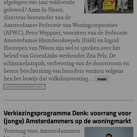
afgelopen vier jaar voldoende
geleverd? Anne-Jo Visser,
directeur-bestuurder van de
Amsterdamse Federatie van Woningcorporaties
(AFWC), Peter Weppner, voorzitter van de Federatie
Amsterdamse Huurderskoepels (FAH) en Ingrid
Houtepen van !Woon zijn wel te spreken over het
beleid van GroenLinks-wethouder Zita Pels. De
schimmelaanpak, verbetering van de doorstroom en
betere bescherming van huurders vormen volgens
hen het bewijs dat volkshuisvesting…
meer
ACHTERGRONDARTIKEL
Verkiezingsprogramma Denk: voorrang voor
(jonge) Amsterdammers op de woningmarkt
Voorrang voor Amsterdammers