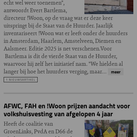
echt wel weer toenemen",
antwoordt Evert Bartlema,
directeur !Woon, op de vraag wat er deze keer
uitspringt bij de Staat van de Huurder. Jaarlijk
inventariseert !Woon wat er leeft onder de huurders
in Amsterdam, Haarlem, Amstelveen, Diemen en
Aalsmeer. Editie 2025 is net verschenen.Voor
Bartlema is dit de vierde Staat van de Huurder,
waarvoor hij zelf het initiatief nam. "We hielden al
langer bij hoe het huurders verging, maar…
meer
1 NIEUWSARTIKEL
AFWC, FAH en !Woon prijzen aandacht voor
volkshuisvesting van afgelopen 4 jaar
Heeft de coalitie van
GroenLinks, PvdA en D66 de