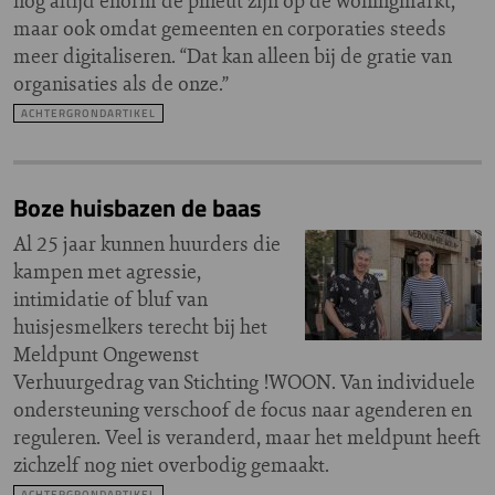
nog altijd enorm de pineut zijn op de woningmarkt,
maar ook omdat gemeenten en corporaties steeds
meer digitaliseren. “Dat kan alleen bij de gratie van
organisaties als de onze.”
ACHTERGRONDARTIKEL
Boze huisbazen de baas
Al 25 jaar kunnen huurders die
kampen met agressie,
intimidatie of bluf van
huisjesmelkers terecht bij het
Meldpunt Ongewenst
Verhuurgedrag van Stichting !WOON. Van individuele
ondersteuning verschoof de focus naar agenderen en
reguleren. Veel is veranderd, maar het meldpunt heeft
zichzelf nog niet overbodig gemaakt.
ACHTERGRONDARTIKEL