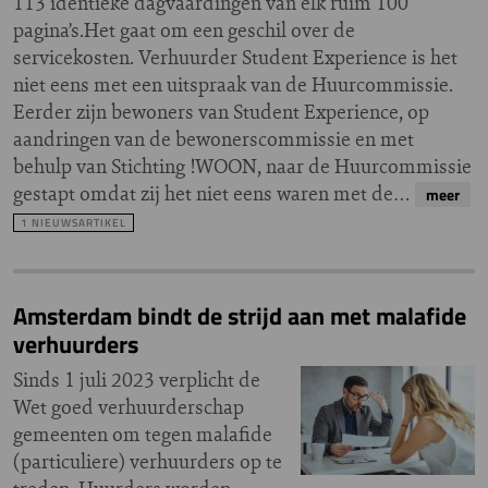
113 identieke dagvaardingen van elk ruim 100
pagina’s.Het gaat om een geschil over de
servicekosten. Verhuurder Student Experience is het
niet eens met een uitspraak van de Huurcommissie.
Eerder zijn bewoners van Student Experience, op
aandringen van de bewonerscommissie en met
behulp van Stichting !WOON, naar de Huurcommissie
gestapt omdat zij het niet eens waren met de…
meer
1 NIEUWSARTIKEL
Amsterdam bindt de strijd aan met malafide
verhuurders
Sinds 1 juli 2023 verplicht de
Wet goed verhuurderschap
gemeenten om tegen malafide
(particuliere) verhuurders op te