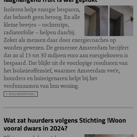
Isoleren helpt energie besparen,
dat behoeft geen betoog. En alle
kleine beetjes – tochtstrips,
radiatorfolie – helpen daarbij.
Zeker als mensen daar door energiecoaches op
worden gewezen. De gemeente Amsterdam becijfert
dat zo al 15 tot 30 miljoen euro aan energiekosten is
bespaard. Dat blijkt uit de voorlopige resultaten van
het Isolatieoffensief, waarmee Amsterdam vve’e,
huurders en huiseigenaren helpt bij het
verduurzamen van hun woning.
1 NIEUWSARTIKEL
Wat zat huurders volgens Stichting !Woon
vooral dwars in 2024?