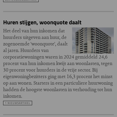
Huren stijgen, woonquote daalt
Het deel van hun inkomen dat
huurders uitgeven aan huur, de
zogenoemde 'woonquote', daalt
al jaren. Huurders van
corporatiewoningen waren in 2024 gemiddeld 24,6
procent van hun inkomen kwijt aan woonlasten, tegen
30 procent voor huurders in de vrije sector. Bij
eigenwoningbezitters ging met 16,3 procent het minst
op aan wonen. Starters in een particuliere huurwoning
hadden de hoogste woonlasten in verhouding tot hun
inkomen.
1 NIEUWSARTIKEL