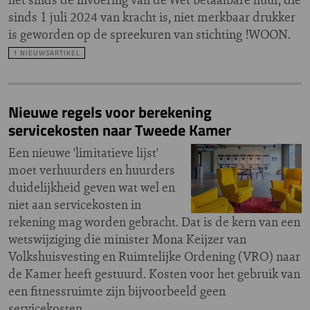
sinds 1 juli 2024 van kracht is, niet merkbaar drukker
is geworden op de spreekuren van stichting !WOON.
1 NIEUWSARTIKEL
Nieuwe regels voor berekening
servicekosten naar Tweede Kamer
Een nieuwe 'limitatieve lijst'
moet verhuurders en huurders
duidelijkheid geven wat wel en
niet aan servicekosten in
rekening mag worden gebracht. Dat is de kern van een
wetswijziging die minister Mona Keijzer van
Volkshuisvesting en Ruimtelijke Ordening (VRO) naar
de Kamer heeft gestuurd. Kosten voor het gebruik van
een fitnessruimte zijn bijvoorbeeld geen
servicekosten.