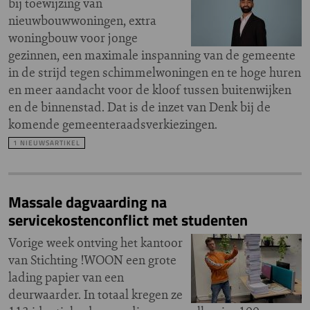
bij toewijzing van
nieuwbouwwoningen, extra
woningbouw voor jonge
gezinnen, een maximale inspanning van de gemeente
in de strijd tegen schimmelwoningen en te hoge huren
en meer aandacht voor de kloof tussen buitenwijken
en de binnenstad. Dat is de inzet van Denk bij de
komende gemeenteraadsverkiezingen.
1 NIEUWSARTIKEL
Massale dagvaarding na
servicekostenconflict met studenten
Vorige week ontving het kantoor
van Stichting !WOON een grote
lading papier van een
deurwaarder. In totaal kregen ze