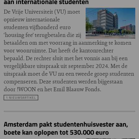
aan internationale studenten
De Vrije Universiteit (VU) moet
opnieuw internationale
studenten vijfhonderd euro
‘housing fee’ terugbetalen die zij
betaalden om met voorrang in aanmerking te komen
voor woonruimte. Dat heeft de kantonrechter
bepaald. De rechter sluit met het vonnis aan bij een
vergelijkbare uitspraak uit september 2024. Met de
uitspraak moet de VU nu een tweede groep studenten
compenseren. Deze studenten werden bijgestaan
door !WOON en het Emil Blaauw Fonds.
1 NIEUWSARTIKEL
Amsterdam pakt studentenhuisvester aan,
boete kan oplopen tot 530.000 euro