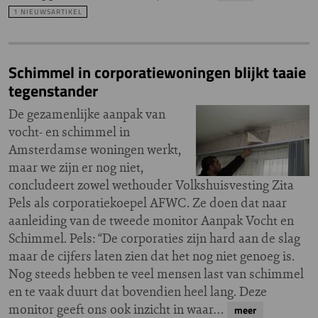
1 NIEUWSARTIKEL
Schimmel in corporatiewoningen blijkt taaie
tegenstander
De gezamenlijke aanpak van
vocht- en schimmel in
Amsterdamse woningen werkt,
maar we zijn er nog niet,
concludeert zowel wethouder Volkshuisvesting Zita
Pels als corporatiekoepel AFWC. Ze doen dat naar
aanleiding van de tweede monitor Aanpak Vocht en
Schimmel. Pels: “De corporaties zijn hard aan de slag
maar de cijfers laten zien dat het nog niet genoeg is.
Nog steeds hebben te veel mensen last van schimmel
en te vaak duurt dat bovendien heel lang. Deze
monitor geeft ons ook inzicht in waar…
meer