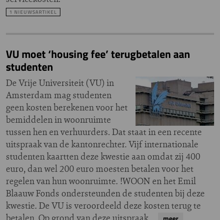
1 NIEUWSARTIKEL
VU moet ‘housing fee’ terugbetalen aan
studenten
De Vrije Universiteit (VU) in
Amsterdam mag studenten
geen kosten berekenen voor het
bemiddelen in woonruimte
tussen hen en verhuurders. Dat staat in een recente
uitspraak van de kantonrechter. Vijf internationale
studenten kaartten deze kwestie aan omdat zij 400
euro, dan wel 200 euro moesten betalen voor het
regelen van hun woonruimte. !WOON en het Emil
Blaauw Fonds ondersteunden de studenten bij deze
kwestie. De VU is veroordeeld deze kosten terug te
betalen. Op grond van deze uitspraak…
meer