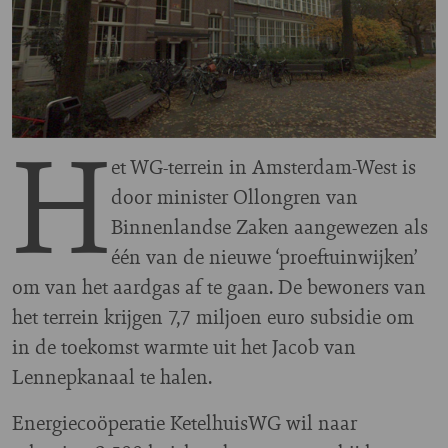
H
et WG-terrein in Amsterdam-West is
door minister Ollongren van
Binnenlandse Zaken aangewezen als
één van de nieuwe ‘proeftuinwijken’
om van het aardgas af te gaan. De bewoners van
het terrein krijgen 7,7 miljoen euro subsidie om
in de toekomst warmte uit het Jacob van
Lennepkanaal te halen.
Energiecoöperatie KetelhuisWG wil naar