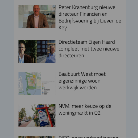
Peter Kranenburg nieuwe
directeur Financiën en
Bedrijfsvoering bij Lieven de
Key
Directieteam Eigen Haard
compleet met twee nieuwe
directeuren
Baaibuurt West moet
eigenzinnige woon-
werkwijk worden
NVM: meer keuze op de
woningmarkt in Q2
RIGO: geen verband tussen