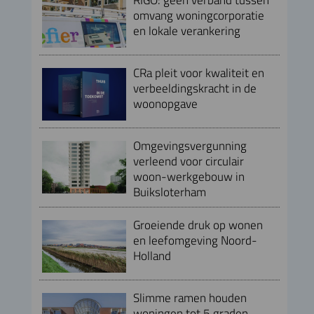
omvang woningcorporatie
en lokale verankering
CRa pleit voor kwaliteit en
verbeeldingskracht in de
woonopgave
Omgevingsvergunning
verleend voor circulair
woon-werkgebouw in
Buiksloterham
Groeiende druk op wonen
en leefomgeving Noord-
Holland
Slimme ramen houden
woningen tot 5 graden