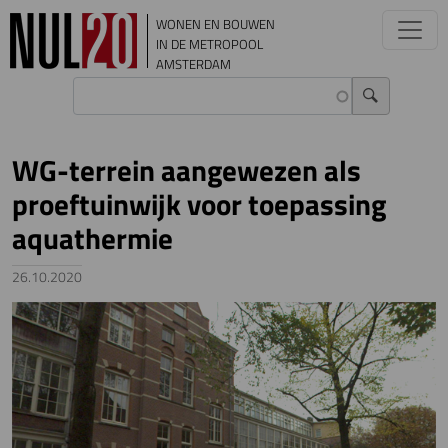
Overslaan en naar de inhoud gaan
WONEN EN BOUWEN
IN DE METROPOOL
AMSTERDAM
WG-terrein aangewezen als
proeftuinwijk voor toepassing
aquathermie
26.10.2020
Image