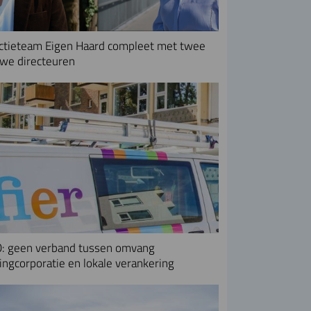
ctieteam Eigen Haard compleet met twee
we directeuren
: geen verband tussen omvang
ngcorporatie en lokale verankering