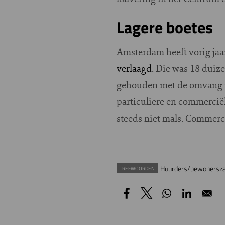
Lagere boetes
Amsterdam heeft vorig jaa
verlaagd
. Die was 18 duiz
gehouden met de omvang v
particuliere en commercië
steeds niet mals. Commerc
Huurders/bewonersza
TREFWOORDEN