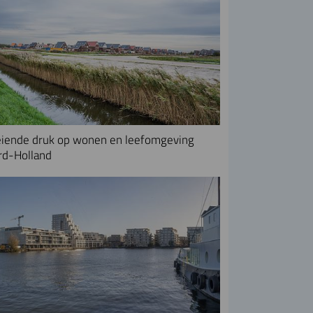
iende druk op wonen en leefomgeving
rd-Holland