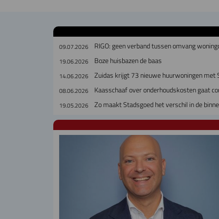
RIGO: geen verband tussen omvang woningco
09.07.2026
Boze huisbazen de baas
19.06.2026
Zuidas krijgt 73 nieuwe huurwoningen met
14.06.2026
Kaasschaaf over onderhoudskosten gaat cor
08.06.2026
Zo maakt Stadsgoed het verschil in de binn
19.05.2026