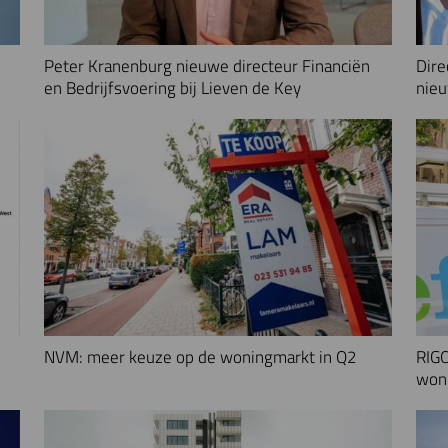
Peter Kranenburg nieuwe directeur Financiën
Dire
en Bedrijfsvoering bij Lieven de Key
nieu
NVM: meer keuze op de woningmarkt in Q2
RIGO
woni