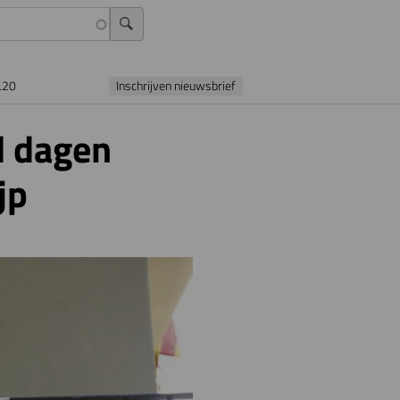
L20
Inschrijven nieuwsbrief
l dagen
jp