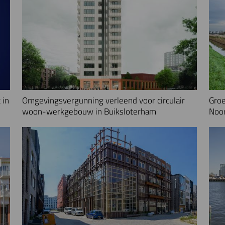
 in
Omgevingsvergunning verleend voor circulair
Groe
woon-werkgebouw in Buiksloterham
Noo