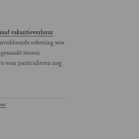
rond vakantieverhuur
l onvoldoende rekening was
 gemaakt tussen
o voor particulieren nog
uur