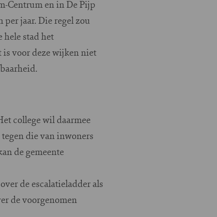
am-Centrum en in De Pijp
per jaar. Die regel zou
 hele stad het
is voor deze wijken niet
fbaarheid.
Het college wil daarmee
t tegen die van inwoners
 kan de gemeente
er de escalatieladder als
 over de voorgenomen