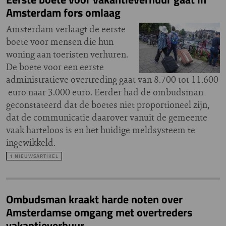
Amsterdam fors omlaag
Amsterdam verlaagt de eerste
boete voor mensen die hun
woning aan toeristen verhuren.
De boete voor een eerste
administratieve overtreding gaat van 8.700 tot 11.600
euro naar 3.000 euro. Eerder had de ombudsman
geconstateerd dat de boetes niet proportioneel zijn,
dat de communicatie daarover vanuit de gemeente
vaak harteloos is en het huidige meldsysteem te
ingewikkeld.
1 NIEUWSARTIKEL
Ombudsman kraakt harde noten over
Amsterdamse omgang met overtreders
vakantieverhuur