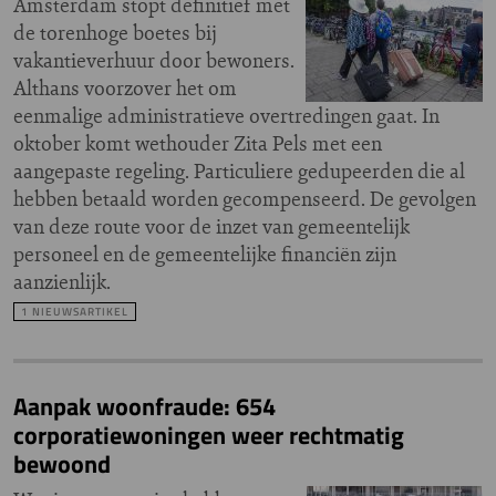
Amsterdam stopt definitief met
de torenhoge boetes bij
vakantieverhuur door bewoners.
Althans voorzover het om
eenmalige administratieve overtredingen gaat. In
oktober komt wethouder Zita Pels met een
aangepaste regeling. Particuliere gedupeerden die al
hebben betaald worden gecompenseerd. De gevolgen
van deze route voor de inzet van gemeentelijk
personeel en de gemeentelijke financiën zijn
aanzienlijk.
1 NIEUWSARTIKEL
Aanpak woonfraude: 654
corporatiewoningen weer rechtmatig
bewoond