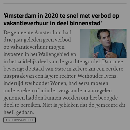
'Amsterdam in 2020 te snel met verbod op
vakantieverhuur in deel binnenstad'
De gemeente Amsterdam had
drie jaar geleden geen verbod
op vakantieverhuur mogen
invoeren in het Wallengebied en
in het zuidelijk deel van de grachtengordel. Daarmee
bevestigt de Raad van State in zekere zin een eerdere
uitspraak van een lagere rechter. Wethouder Ivens,
indertijd wethouder Wonen, had eerst moeten
onderzoeken of minder vergaande maatregelen
genomen hadden kunnen worden om het beoogde
doel te bereiken. Niet is gebleken dat de gemeente dit
heeft gedaan.
1 NIEUWSARTIKEL