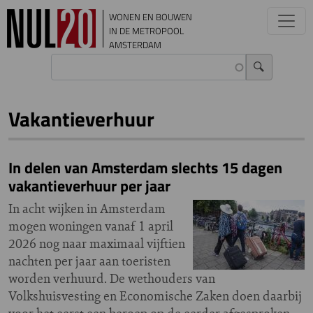
Overslaan en naar de inhoud gaan
WONEN EN BOUWEN
IN DE METROPOOL
AMSTERDAM
Vakantieverhuur
In delen van Amsterdam slechts 15 dagen
vakantieverhuur per jaar
In acht wijken in Amsterdam
mogen woningen vanaf 1 april
2026 nog naar maximaal vijftien
nachten per jaar aan toeristen
worden verhuurd. De wethouders van
Volkshuisvesting en Economische Zaken doen daarbij