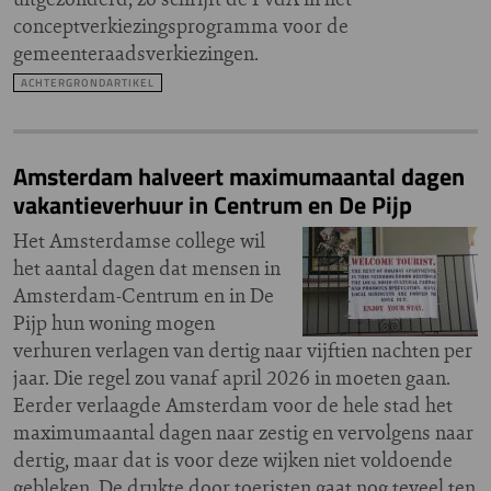
conceptverkiezingsprogramma voor de
gemeenteraadsverkiezingen.
ACHTERGRONDARTIKEL
Amsterdam halveert maximumaantal dagen
vakantieverhuur in Centrum en De Pijp
Het Amsterdamse college wil
het aantal dagen dat mensen in
Amsterdam-Centrum en in De
Pijp hun woning mogen
verhuren verlagen van dertig naar vijftien nachten per
jaar. Die regel zou vanaf april 2026 in moeten gaan.
Eerder verlaagde Amsterdam voor de hele stad het
maximumaantal dagen naar zestig en vervolgens naar
dertig, maar dat is voor deze wijken niet voldoende
gebleken. De drukte door toeristen gaat nog teveel ten