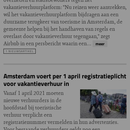
vakantieverhuurplatform: "Nu reizen weer aantrekken,
wil het vakantieverhuurplatform bijdragen aan een
duurzame terugkeer van toerisme in Amsterdam, de
gemeente helpen bij het handhaven van regels en
overlast door vakantieverhuur tegengaan," zegt
Airbnb in een persbericht waarin een…
meer
1 NIEUWSARTIKEL
Amsterdam voert per 1 april registratieplicht
voor vakantieverhuur in
Vanaf 1 april 2021 moeten
nieuwe verhuurders in de
hoofdstad bij toeristische
verhuur verplicht een
registratienummer vermelden in hun advertenties.
Voor bestaande verhuurders geldt nog een