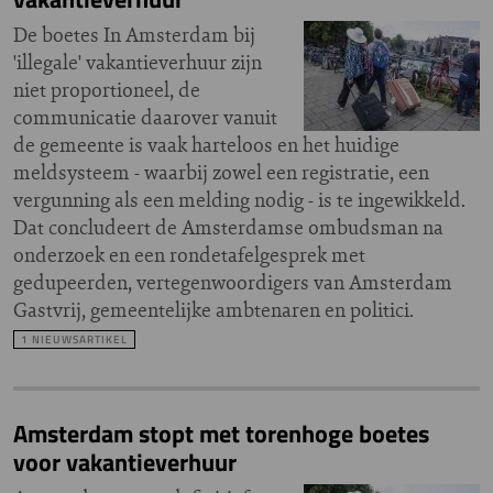
De boetes In Amsterdam bij
'illegale' vakantieverhuur zijn
niet proportioneel, de
communicatie daarover vanuit
de gemeente is vaak harteloos en het huidige
meldsysteem - waarbij zowel een registratie, een
vergunning als een melding nodig - is te ingewikkeld.
Dat concludeert de Amsterdamse ombudsman na
onderzoek en een rondetafelgesprek met
gedupeerden, vertegenwoordigers van Amsterdam
Gastvrij, gemeentelijke ambtenaren en politici.
1 NIEUWSARTIKEL
Amsterdam stopt met torenhoge boetes
voor vakantieverhuur