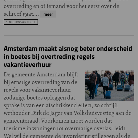
overtreding en of iemand voor het eerst over de
schreef gaat.…
meer
1 NIEUWSARTIKEL
Amsterdam maakt alsnog beter onderscheid
in boetes bij overtreding regels
vakantieverhuur
De gemeente Amsterdam blijft
bij ernstige overtreding van de
regels voor vakantieverhuur
zodanige boetes opleggen dat
sprake is van een afschrikkend effect, zo schrijft
wethouder Dirk de Jager van Volkshuisvesting aan de
gemeenteraad. Voorkomen moet worden dat
toerisme in woningen tot overmatige overlast leidt.
Wel wil de gemeente de invordering stilleggen als de