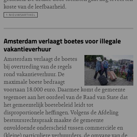
koste van de leefbaarheid.
1 NIEUWSARTIKEL
Amsterdam verlaagt boetes voor illegale
vakantieverhuur
Amsterdam verlaagt de boetes
bij overtreding van de regels
rond vakantieverhuur. De
maximale boete bedraagt
voortaan 18.000 euro. Daarmee komt de gemeente
tegemoet aan het oordeel van de Raad van State dat
het gemeentelijk boetebeleid leidt tot
disproportionele heffingen. Volgens de Afdeling
bestuursrechtspraak maakte de gemeente
onvoldoende onderscheid tussen commerciële en
(kleine) particuliere verhuurders, de omvang van de