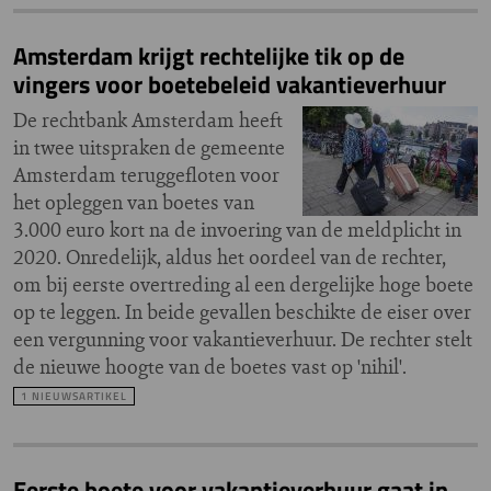
Amsterdam krijgt rechtelijke tik op de
vingers voor boetebeleid vakantieverhuur
De rechtbank Amsterdam heeft
in twee uitspraken de gemeente
Amsterdam teruggefloten voor
het opleggen van boetes van
3.000 euro kort na de invoering van de meldplicht in
2020. Onredelijk, aldus het oordeel van de rechter,
om bij eerste overtreding al een dergelijke hoge boete
op te leggen. In beide gevallen beschikte de eiser over
een vergunning voor vakantieverhuur. De rechter stelt
de nieuwe hoogte van de boetes vast op 'nihil'.
1 NIEUWSARTIKEL
Eerste boete voor vakantieverhuur gaat in