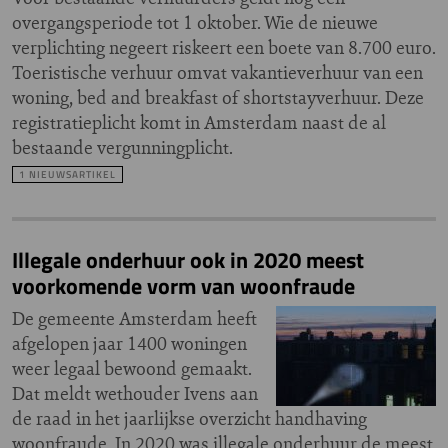
overgangsperiode tot 1 oktober. Wie de nieuwe
verplichting negeert riskeert een boete van 8.700 euro.
Toeristische verhuur omvat vakantieverhuur van een
woning, bed and breakfast of shortstayverhuur. Deze
registratieplicht komt in Amsterdam naast de al
bestaande vergunningplicht.
1 NIEUWSARTIKEL
Illegale onderhuur ook in 2020 meest
voorkomende vorm van woonfraude
De gemeente Amsterdam heeft
afgelopen jaar 1400 woningen
weer legaal bewoond gemaakt.
Dat meldt wethouder Ivens aan
de raad in het jaarlijkse overzicht handhaving
woonfraude. In 2020 was illegale onderhuur de meest