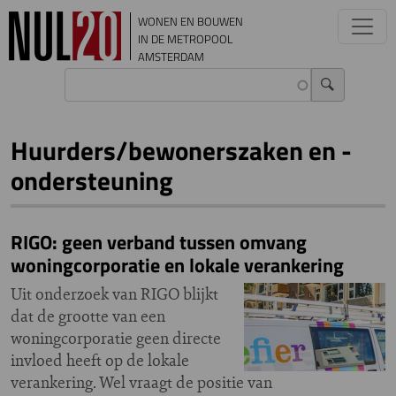
Overslaan en naar de inhoud gaan
WONEN EN BOUWEN
IN DE METROPOOL
AMSTERDAM
Huurders/bewonerszaken en -
ondersteuning
RIGO: geen verband tussen omvang
woningcorporatie en lokale verankering
Uit onderzoek van RIGO blijkt
dat de grootte van een
woningcorporatie geen directe
invloed heeft op de lokale
verankering. Wel vraagt de positie van