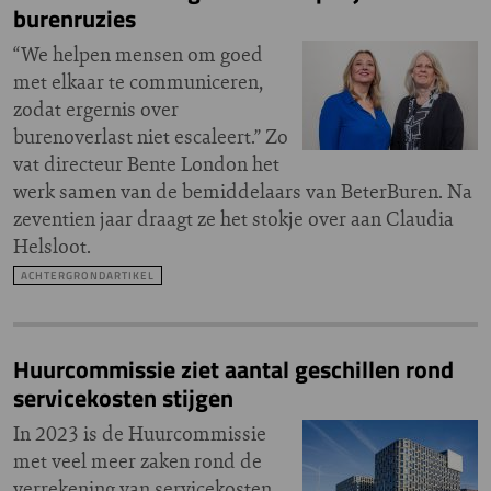
burenruzies
“We helpen mensen om goed
met elkaar te communiceren,
zodat ergernis over
burenoverlast niet escaleert.” Zo
vat directeur Bente London het
werk samen van de bemiddelaars van BeterBuren. Na
zeventien jaar draagt ze het stokje over aan Claudia
Helsloot.
ACHTERGRONDARTIKEL
Huurcommissie ziet aantal geschillen rond
servicekosten stijgen
In 2023 is de Huurcommissie
met veel meer zaken rond de
verrekening van servicekosten