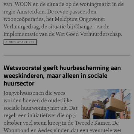
van !WOON en de situatie op de woningmarkt in de
regio Amsterdam. De revue passeerden
wooncoöperaties, het Meldpunt Ongewenst
Verhuurgedrag, de situatie bij Change= en de
implementatie van de Wet Goed Verhuurderschap.
1 NIEUWSARTIKEL
Wetsvoorstel geeft huurbescherming aan
weeskinderen, maar alleen in sociale
huursector
Jongvolwassenen die wees
worden hoeven de ouderlijke
sociale huurwoning niet uit. Dat
regelt een initiatiefwet die op 5
oktober veel steun kreeg in de Tweede Kamer. De
Woonbond en Aedes vinden dat een eventuele wet