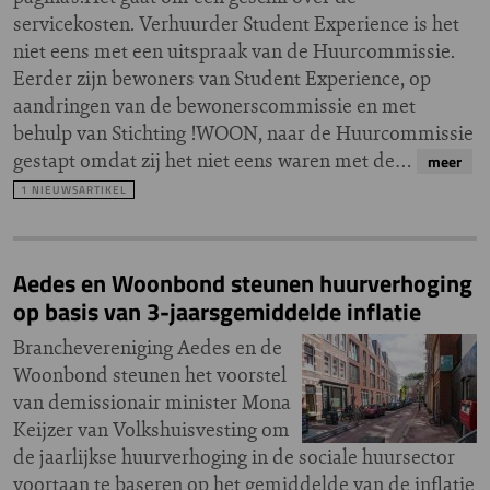
servicekosten. Verhuurder Student Experience is het
niet eens met een uitspraak van de Huurcommissie.
Eerder zijn bewoners van Student Experience, op
aandringen van de bewonerscommissie en met
behulp van Stichting !WOON, naar de Huurcommissie
gestapt omdat zij het niet eens waren met de…
meer
1 NIEUWSARTIKEL
Aedes en Woonbond steunen huurverhoging
op basis van 3-jaarsgemiddelde inflatie
Branchevereniging Aedes en de
Woonbond steunen het voorstel
van demissionair minister Mona
Keijzer van Volkshuisvesting om
de jaarlijkse huurverhoging in de sociale huursector
voortaan te baseren op het gemiddelde van de inflatie