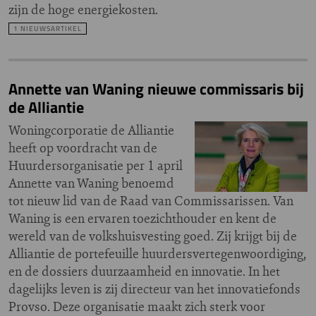
zijn de hoge energiekosten.
1 NIEUWSARTIKEL
Annette van Waning nieuwe commissaris bij
de Alliantie
Woningcorporatie de Alliantie
heeft op voordracht van de
Huurdersorganisatie per 1 april
Annette van Waning benoemd
tot nieuw lid van de Raad van Commissarissen. Van
Waning is een ervaren toezichthouder en kent de
wereld van de volkshuisvesting goed. Zij krijgt bij de
Alliantie de portefeuille huurdersvertegenwoordiging,
en de dossiers duurzaamheid en innovatie. In het
dagelijks leven is zij directeur van het innovatiefonds
Provso. Deze organisatie maakt zich sterk voor