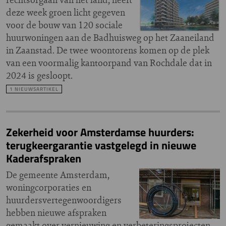
deze week groen licht gegeven
voor de bouw van 120 sociale
huurwoningen aan de Badhuisweg op het Zaaneiland
in Zaanstad. De twee woontorens komen op de plek
van een voormalig kantoorpand van Rochdale dat in
2024 is gesloopt.
1 NIEUWSARTIKEL
Zekerheid voor Amsterdamse huurders:
terugkeergarantie vastgelegd in nieuwe
Kaderafspraken
De gemeente Amsterdam,
woningcorporaties en
huurdersvertegenwoordigers
hebben nieuwe afspraken
gemaakt over vernieuwing en verbeteringsprojecten