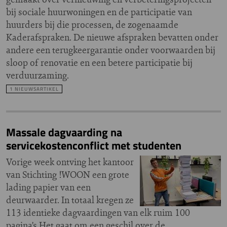
bij sociale huurwoningen en de participatie van
huurders bij die processen, de zogenaamde
Kaderafspraken. De nieuwe afspraken bevatten onder
andere een terugkeergarantie onder voorwaarden bij
sloop of renovatie en een betere participatie bij
verduurzaming.
1 NIEUWSARTIKEL
Massale dagvaarding na
servicekostenconflict met studenten
Vorige week ontving het kantoor
van Stichting !WOON een grote
lading papier van een
deurwaarder. In totaal kregen ze
113 identieke dagvaardingen van elk ruim 100
pagina’s.Het gaat om een geschil over de