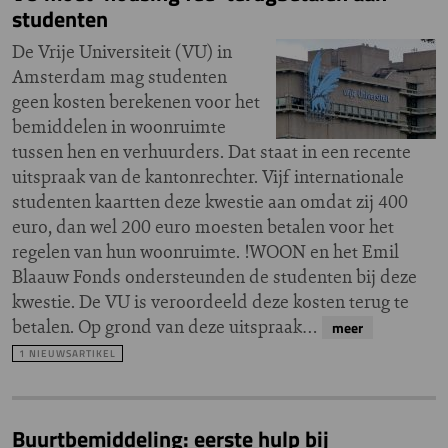
studenten
De Vrije Universiteit (VU) in
Amsterdam mag studenten
geen kosten berekenen voor het
bemiddelen in woonruimte
tussen hen en verhuurders. Dat staat in een recente
uitspraak van de kantonrechter. Vijf internationale
studenten kaartten deze kwestie aan omdat zij 400
euro, dan wel 200 euro moesten betalen voor het
regelen van hun woonruimte. !WOON en het Emil
Blaauw Fonds ondersteunden de studenten bij deze
kwestie. De VU is veroordeeld deze kosten terug te
betalen. Op grond van deze uitspraak…
meer
1 NIEUWSARTIKEL
Buurtbemiddeling: eerste hulp bij