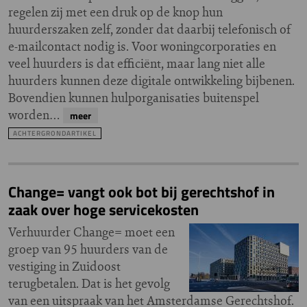
regelen zij met een druk op de knop hun
huurderszaken zelf, zonder dat daarbij telefonisch of
e-mailcontact nodig is. Voor woningcorporaties en
veel huurders is dat efficiënt, maar lang niet alle
huurders kunnen deze digitale ontwikkeling bijbenen.
Bovendien kunnen hulporganisaties buitenspel
worden…
meer
ACHTERGRONDARTIKEL
Change= vangt ook bot bij gerechtshof in
zaak over hoge servicekosten
Verhuurder Change= moet een
groep van 95 huurders van de
vestiging in Zuidoost
terugbetalen. Dat is het gevolg
van een uitspraak van het Amsterdamse Gerechtshof.