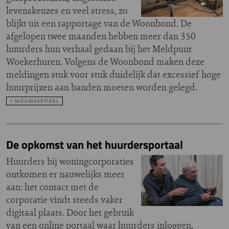
levenskeuzes en veel stress, zo
blijkt uit een rapportage van de Woonbond. De
afgelopen twee maanden hebben meer dan 350
huurders hun verhaal gedaan bij het Meldpunt
Woekerhuren. Volgens de Woonbond maken deze
meldingen stuk voor stuk duidelijk dat excessief hoge
huurprijzen aan banden moeten worden gelegd.
1 NIEUWSARTIKEL
De opkomst van het huurdersportaal
Huurders bij woningcorporaties
ontkomen er nauwelijks meer
aan: het contact met de
corporatie vindt steeds vaker
digitaal plaats. Door het gebruik
van een online portaal waar huurders inloggen,