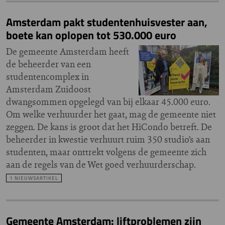
Amsterdam pakt studentenhuisvester aan,
boete kan oplopen tot 530.000 euro
De gemeente Amsterdam heeft
de beheerder van een
studentencomplex in
Amsterdam Zuidoost
dwangsommen opgelegd van bij elkaar 45.000 euro.
Om welke verhuurder het gaat, mag de gemeente niet
zeggen. De kans is groot dat het HiCondo betreft. De
beheerder in kwestie verhuurt ruim 350 studio’s aan
studenten, maar onttrekt volgens de gemeente zich
aan de regels van de Wet goed verhuurderschap.
1 NIEUWSARTIKEL
Gemeente Amsterdam: liftproblemen zijn