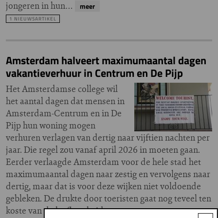
jongeren in hun…
meer
1 NIEUWSARTIKEL
Amsterdam halveert maximumaantal dagen
vakantieverhuur in Centrum en De Pijp
Het Amsterdamse college wil
het aantal dagen dat mensen in
Amsterdam-Centrum en in De
Pijp hun woning mogen
verhuren verlagen van dertig naar vijftien nachten per
jaar. Die regel zou vanaf april 2026 in moeten gaan.
Eerder verlaagde Amsterdam voor de hele stad het
maximumaantal dagen naar zestig en vervolgens naar
dertig, maar dat is voor deze wijken niet voldoende
gebleken. De drukte door toeristen gaat nog teveel ten
koste van de leefbaarheid.