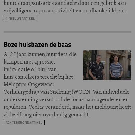
huurdersorganisaties aandacht door een gebrek aan
vrijwilligers, representativiteit en onafhankelijkheid.
1 NIEUWSARTIKEL
Boze huisbazen de baas
Al 25 jaar kunnen huurders die
kampen met agressie,
intimidatie of bluf van
huisjesmelkers terecht bij het
Meldpunt Ongewenst
Verhuurgedrag van Stichting !WOON. Van individuele
ondersteuning verschoof de focus naar agenderen en
reguleren. Veel is veranderd, maar het meldpunt heeft
zichzelf nog niet overbodig gemaakt.
ACHTERGRONDARTIKEL