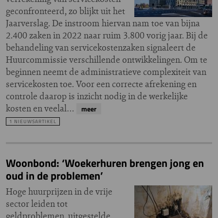
geconfronteerd, zo blijkt uit het
Jaarverslag. De instroom hiervan nam toe van bijna
2.400 zaken in 2022 naar ruim 3.800 vorig jaar. Bij de
behandeling van servicekostenzaken signaleert de
Huurcommissie verschillende ontwikkelingen. Om te
beginnen neemt de administratieve complexiteit van
servicekosten toe. Voor een correcte afrekening en
controle daarop is inzicht nodig in de werkelijke
kosten en veelal…
meer
1 NIEUWSARTIKEL
Woonbond: ‘Woekerhuren brengen jong en
oud in de problemen’
Hoge huurprijzen in de vrije
sector leiden tot
geldproblemen, uitgestelde