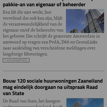
pakkie-an van eigenaar of beheerder
Een lift die niet werkt, hoe
vervelend dat ook kan zijn, blijft
de verantwoordelijkheid van de
eigenaar en/of de beheerder van
het gebouw. Dat schrijft de gemeente Amsterdam in
antwoord op vragen van PvdA, D66 en GroenLinks
naar aanleiding van verscheidene meldingen over
langdurige liftstoringen.
1 NIEUWSARTIKEL
Bouw 120 sociale huurwoningen Zaaneiland
mag eindelijk doorgaan na uitspraak Raad
van State
De Raad van State, het hoogste
rechtsorgaan van het land, heeft