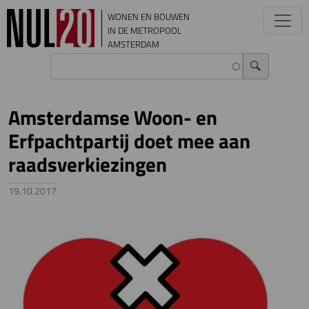
Overslaan en naar de inhoud gaan
WONEN EN BOUWEN
IN DE METROPOOL
AMSTERDAM
Amsterdamse Woon- en
Erfpachtpartij doet mee aan
raadsverkiezingen
19.10.2017
Image