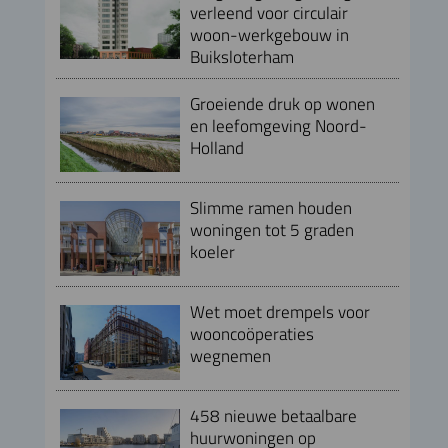
verleend voor circulair
woon-werkgebouw in
Buiksloterham
Groeiende druk op wonen
en leefomgeving Noord-
Holland
Slimme ramen houden
woningen tot 5 graden
koeler
Wet moet drempels voor
wooncoöperaties
wegnemen
458 nieuwe betaalbare
huurwoningen op