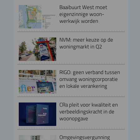
Baaibuurt West moet
eigenzinnige woon-
werkwijk worden
NVM: meer keuze op de
woningmarkt in Q2
RIGO: geen verband tussen
omvang woningcorporatie
en lokale verankering
CRa pleit voor kwaliteit en
verbeeldingskracht in de
woonopgave
Omgevingsvergunning