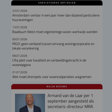
GERELATEERDE ARTIKELEN
23.07.2026
Amsterdam verloor in een jaar meer dan duizend particuliere
huurwoningen
13.07.2026
Baaibuurt West moet eigenzinnige woon-werkwijk worden
09.07.2026
RIGO: geen verband tussen omvang woningcorporatie en
lokale verankering
08.07.2026
CRa pleit voor kwaliteit en verbeeldingskracht in de
woonopgave
01.07.2026
Wet moet drempels voor wooncoöperaties wegnemen
NUL20 NIEUWS
Armand van de Laar per 1
september aangesteld als
secretaris-directeur MRA