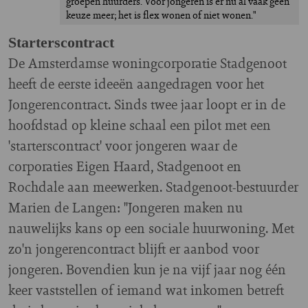
groepen huurders. Voor jongeren is er nu al vaak geen 
keuze meer; het is flex wonen of niet wonen."
Starterscontract
De Amsterdamse woningcorporatie Stadgenoot
heeft de eerste ideeën aangedragen voor het
Jongerencontract. Sinds twee jaar loopt er in de
hoofdstad op kleine schaal een pilot met een
'starterscontract' voor jongeren waar de
corporaties Eigen Haard, Stadgenoot en
Rochdale aan meewerken. Stadgenoot-bestuurder
Marien de Langen: "Jongeren maken nu
nauwelijks kans op een sociale huurwoning. Met
zo'n jongerencontract blijft er aanbod voor
jongeren. Bovendien kun je na vijf jaar nog één
keer vaststellen of iemand wat inkomen betreft