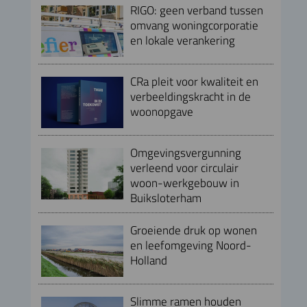
RIGO: geen verband tussen
omvang woningcorporatie
en lokale verankering
CRa pleit voor kwaliteit en
verbeeldingskracht in de
woonopgave
Omgevingsvergunning
verleend voor circulair
woon-werkgebouw in
Buiksloterham
Groeiende druk op wonen
en leefomgeving Noord-
Holland
Slimme ramen houden