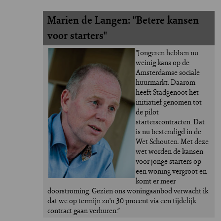
Marien de Langen: "Betere kansen 
voor starters"
"Jongeren hebben nu 
weinig kans op de 
Amsterdamse sociale 
huurmarkt. Daarom 
heeft Stadgenoot het 
initiatief genomen tot 
de pilot 
starterscontracten. Dat 
is nu bestendigd in de 
Wet Schouten. Met deze 
wet worden de kansen 
voor jonge starters op 
een woning vergroot en 
komt er meer 
doorstroming. Gezien ons woningaanbod verwacht ik 
dat we op termijn zo'n 30 procent via een tijdelijk 
contract gaan verhuren.”