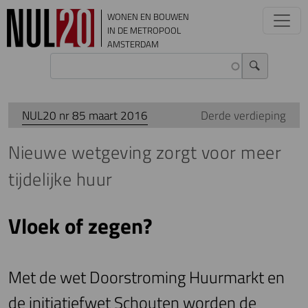
Overslaan en naar de inhoud gaan
WONEN EN BOUWEN
IN DE METROPOOL
AMSTERDAM
NUL20 nr 85 maart 2016
Derde verdieping
Nieuwe wetgeving zorgt voor meer
tijdelijke huur
Vloek of zegen?
Met de wet Doorstroming Huurmarkt en
de initiatiefwet Schouten worden de