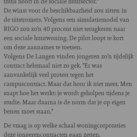
thuis hoort in de sociale huursector."
De winst voor de beschikbaarheid zou zitten in
de uitstromers. Volgens een simulatiemodel van
RIGO zou zo’n 40 procent niet terugkeren naar
een sociale huurwoning. De pilot loopt te kort
om deze aannames te toetsen.
Volgens De Langen vinden jongeren zo'n tijdelijk
contract helemaal niet zo gek. "Er was
aanvankelijk veel protest tegen het
campuscontract. Maar dat hoor ik niet meer. Men
snapt hoe het werkt: je wordt geholpen tijdens je
studie. Maar daarna is de norm dat je op eigen
benen moet staan."
De vraag is op welke schaal woningcorporaties
deze jongerencontracten gaan zetten.