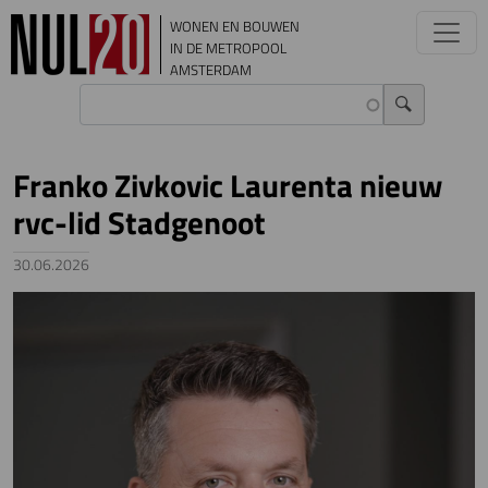
Overslaan en naar de inhoud gaan
WONEN EN BOUWEN
IN DE METROPOOL
AMSTERDAM
Franko Zivkovic Laurenta nieuw
rvc-lid Stadgenoot
30.06.2026
Image