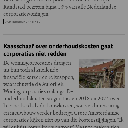
Randstad bezitten bijna 13% van alle Nederlandse
corporatiewoningen.
ACHTERGRONDARTIKEL
Kaasschaaf over onderhoudskosten gaat
corporaties niet redden
De woningcorporaties dreigen
uit hun toch al knellende
financiële korsetten te knappen,
waarschuwde de Autoriteit
Woningcorporaties onlangs. De
onderhoudskosten stegen tussen 2018 en 2024 twee
keer zo hard als de bouwkosten, wat verduurzaming
en nieuwbouw verder bedreigt. Grote Amsterdamse
corporaties kijken niet op van die kostenstijgingen. “Ik
wil er juist complimenten voor.” Maar ze maken zich