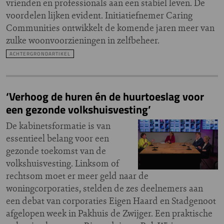
vrienden en professionals aan een stabiel leven. De
voordelen lijken evident. Initiatiefnemer Caring
Communities ontwikkelt de komende jaren meer van
zulke woonvoorzieningen in zelfbeheer.
ACHTERGRONDARTIKEL
‘Verhoog de huren én de huurtoeslag voor
een gezonde volkshuisvesting’
De kabinetsformatie is van
essentieel belang voor een
gezonde toekomst van de
volkshuisvesting. Linksom of
rechtsom moet er meer geld naar de
woningcorporaties, stelden de zes deelnemers aan
een debat van corporaties Eigen Haard en Stadgenoot
afgelopen week in Pakhuis de Zwijger. Een praktische