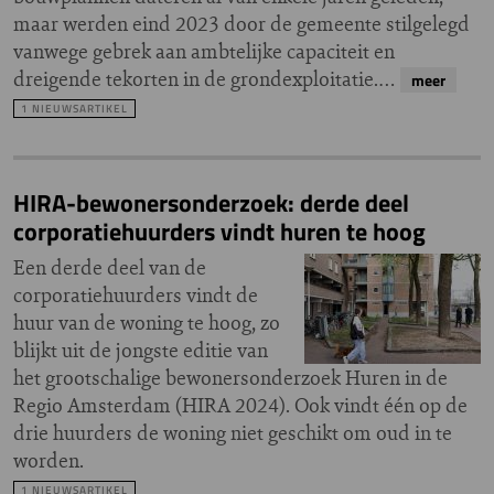
maar werden eind 2023 door de gemeente stilgelegd
vanwege gebrek aan ambtelijke capaciteit en
dreigende tekorten in de grondexploitatie.…
meer
1 NIEUWSARTIKEL
HIRA-bewonersonderzoek: derde deel
corporatiehuurders vindt huren te hoog
Een derde deel van de
corporatiehuurders vindt de
huur van de woning te hoog, zo
blijkt uit de jongste editie van
het grootschalige bewonersonderzoek Huren in de
Regio Amsterdam (HIRA 2024). Ook vindt één op de
drie huurders de woning niet geschikt om oud in te
worden.
1 NIEUWSARTIKEL