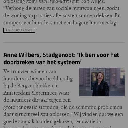
oplossing komt van Rigo-adviseur Bob Witjes:
“Verhoog de huren van sociale huurwoningen, zodat
de woningcorporaties alle kosten kunnen dekken. En
compenseer huurders met een hogere huurtoeslag.”
1 NIEUWSARTIKEL
Anne Wilbers, Stadgenoot: ‘Ik ben voor het
doorbreken van het systeem’
Vertrouwen winnen van
huurders is bijvoorbeeld nodig
bij de Bergsonblokken in
Amsterdam-Slotermeer, waar
de huurders dit jaar tegen een
grote renovatie stemden, die de schimmelproblemen
daar structureel zou oplossen. “Wij vinden dat we een
goede aanpak hadden gekozen, renovatie in