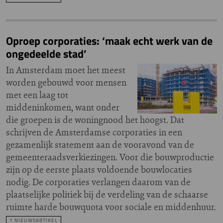
Oproep corporaties: ‘maak echt werk van de
ongedeelde stad’
In Amsterdam moet het meest
worden gebouwd voor mensen
met een laag tot
middeninkomen, want onder
die groepen is de woningnood het hoogst. Dat
schrijven de Amsterdamse corporaties in een
gezamenlijk statement aan de vooravond van de
gemeenteraadsverkiezingen. Voor die bouwproductie
zijn op de eerste plaats voldoende bouwlocaties
nodig. De corporaties verlangen daarom van de
plaatselijke politiek bij de verdeling van de schaarse
ruimte harde bouwquota voor sociale en middenhuur.
1 NIEUWSARTIKEL