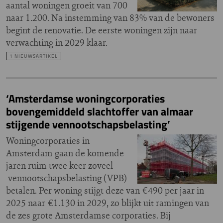
aantal woningen groeit van 700
naar 1.200. Na instemming van 83% van de bewoners
begint de renovatie. De eerste woningen zijn naar
verwachting in 2029 klaar.
1 NIEUWSARTIKEL
‘Amsterdamse woningcorporaties
bovengemiddeld slachtoffer van almaar
stijgende vennootschapsbelasting’
Woningcorporaties in
Amsterdam gaan de komende
jaren ruim twee keer zoveel
vennootschapsbelasting (VPB)
betalen. Per woning stijgt deze van €490 per jaar in
2025 naar €1.130 in 2029, zo blijkt uit ramingen van
de zes grote Amsterdamse corporaties. Bij