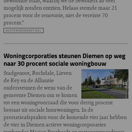
bewoonde staat, waarbij we de bewoners zo veel
mogelijk zouden ontzien. Helaas stemde maar 21
procent voor de renovatie, niet de vereiste 70
procent.”
ACHTERGRONDARTIKEL
Woningcorporaties steunen Diemen op weg
naar 30 procent sociale woningbouw
Stadgenoot, Rochdale, Lieven
de Key en de Alliantie
ondersteunen de wens van de
gemeente Diemen om te komen
tot een woningvoorraad die voor dertig procent
bestaat uit sociale huurwoningen. In de
prestatieafspraken voor de komende vier jaar hebben
de vier in Diemen actieve woningcorporaties
wethouder Marian Everhardt en vertegenwoordigers