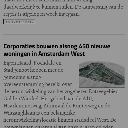
daadwerkelijk te kunnen ruilen. De aanpassing van de
regels is afgelopen week ingegaan.
1 NIEUWSARTIKEL
Corporaties bouwen alsnog 450 nieuwe
woningen in Amsterdam West
Eigen Haard, Rochdale en
Stadgenoot hebben met de
gemeente alsnog
overeenstemming bereikt over
de herontwikkeling van het zogeheten Entreegebied
Gulden Winckel. Het gebied aan de A10,
Haarlemmerweg, Admiraal de Ruijterweg en de
Wiltzanghlaan is een belangrijke
herontwikkelingslocatie binnen stadsdeel West. De
bouwplannen dateren al van enkele jaren geleden,