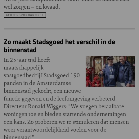
wel zorgen – en kwaad.
ACHTERGRONDARTIKEL
Zo maakt Stadsgoed het verschil in de
binnenstad
In 25 jaar tijd heeft
maatschappelijk
vastgoedbedrijf Stadsgoed 190
panden in de Amsterdamse
binnenstad gekocht, een nieuwe
functie gegeven en de leefomgeving verbeterd.
Directeur Ronald Wiggers: “We voegen betaalbare
woningen toe en bieden startende ondernemingen
een kans. Zo proberen we te stimuleren dat mensen
weer verantwoordelijkheid voelen voor de
binnenstad.”