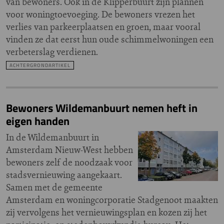
van bewoners. Ook in de Klipperbuurt zijn plannen
voor woningtoevoeging. De bewoners vrezen het
verlies van parkeerplaatsen en groen, maar vooral
vinden ze dat eerst hun oude schimmelwoningen een
verbeterslag verdienen.
ACHTERGRONDARTIKEL
Bewoners Wildemanbuurt nemen heft in
eigen handen
In de Wildemanbuurt in
Amsterdam Nieuw-West hebben
bewoners zelf de noodzaak voor
stadsvernieuwing aangekaart.
Samen met de gemeente
Amsterdam en woningcorporatie Stadgenoot maakten
zij vervolgens het vernieuwingsplan en kozen zij het