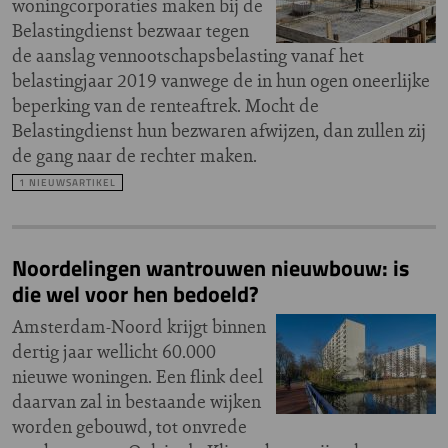
woningcorporaties maken bij de
Belastingdienst bezwaar tegen
de aanslag vennootschapsbelasting vanaf het
belastingjaar 2019 vanwege de in hun ogen oneerlijke
beperking van de renteaftrek. Mocht de
Belastingdienst hun bezwaren afwijzen, dan zullen zij
de gang naar de rechter maken.
1 NIEUWSARTIKEL
Noordelingen wantrouwen nieuwbouw: is
die wel voor hen bedoeld?
Amsterdam-Noord krijgt binnen
dertig jaar wellicht 60.000
nieuwe woningen. Een flink deel
daarvan zal in bestaande wijken
worden gebouwd, tot onvrede