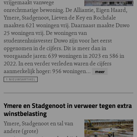
vrijgemaakt vanwege
onrechtmatige bewoning. De Alliantie, Eigen Haard,
Ymere, Stadgenoot, Lieven de Key en Rochdale
maakten 621 woningen vrij. Daarnaast maakte Duwo
25 woningen vrij. De woningen van
studentenhuisvester Duwo zijn voor het eerst
opgenomen in de cijfers. Dit is meer dan in
voorgaande jaren: 639 woningen in 2023 en 586 in
2022. In een verder verleden waren de cijfers
aanmerkelijk hoger: 956 woningen…
meer
1 NIEUWSARTIKEL
Ymere en Stadgenoot in verweer tegen extra
winstbelasting
Ymere, Stadgenoot en tal van
andere (grote)