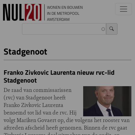
Overslaan en naar de inhoud gaan
WONEN EN BOUWEN
IN DE METROPOOL
AMSTERDAM
Stadgenoot
Franko Zivkovic Laurenta nieuw rvc-lid
Stadgenoot
De raad van commissarissen
(rvc) van Stadgenoot heeft
Franko Zivkovic Laurenta
benoemd tot lid van de rvc. Hij
volgt Mariken Govaert op, die volgens het rooster van
aftreden afscheid heeft genomen. Binnen de rvc gaat