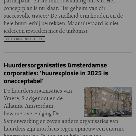
participatie- en stedenbouwkundig bureau. Het
conceptplan is nu klaar. Het geheim van dit
succesvolle traject? De snelheid erin houden en de
hele buurt erbij betrekken. Maar uiteraard is niet
iedereen tevreden met de uitkomst.
ACHTERGRONDARTIKEL
Huurdersorganisaties Amsterdamse
corporaties: ‘huurexplosie in 2025 is
onacceptabel’
De huurdersorganisaties van
Ymere, Stadgenoot en de
Alliantie Amsterdam,
bewonersvereniging De
Samenwerking en zeven andere organisaties van
huurders zijn mordicus tegen opnieuw een enorme