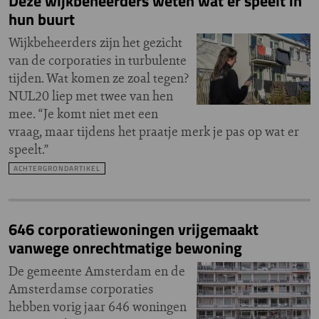
Deze wijkbeheerders weten wat er speelt in
hun buurt
Wijkbeheerders zijn het gezicht
van de corporaties in turbulente
tijden. Wat komen ze zoal tegen?
NUL20 liep met twee van hen
mee. “Je komt niet met een
vraag, maar tijdens het praatje merk je pas op wat er
speelt.”
ACHTERGRONDARTIKEL
646 corporatiewoningen vrijgemaakt
vanwege onrechtmatige bewoning
De gemeente Amsterdam en de
Amsterdamse corporaties
hebben vorig jaar 646 woningen