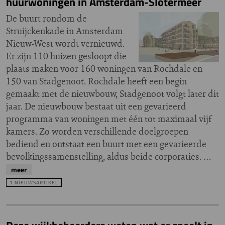
huurwoningen in Amsterdam-Slotermeer
De buurt rondom de
Struijckenkade in Amsterdam
Nieuw-West wordt vernieuwd.
Er zijn 110 huizen gesloopt die
plaats maken voor 160 woningen van Rochdale en
150 van Stadgenoot. Rochdale heeft een begin
gemaakt met de nieuwbouw, Stadgenoot volgt later dit
jaar. De nieuwbouw bestaat uit een gevarieerd
programma van woningen met één tot maximaal vijf
kamers. Zo worden verschillende doelgroepen
bediend en ontstaat een buurt met een gevarieerde
bevolkingssamenstelling, aldus beide corporaties. …
meer
1 NIEUWSARTIKEL