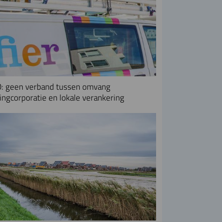
: geen verband tussen omvang
ngcorporatie en lokale verankering