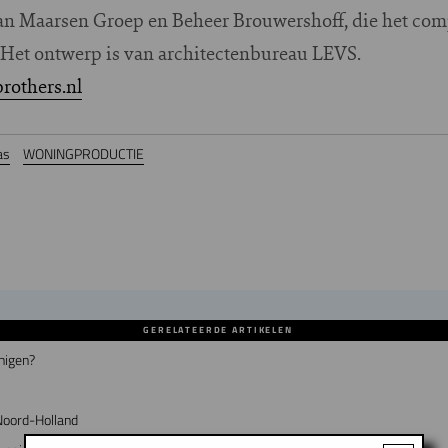
 van Maarsen Groep en Beheer Brouwershoff, die het co
. Het ontwerp is van architectenbureau LEVS.
others.nl
as
WONINGPRODUCTIE
GERELATEERDE ARTIKELEN
nigen?
Noord-Holland