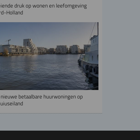
iende druk op wonen en leefomgeving
rd-Holland
nieuwe betaalbare huurwoningen op
uiuseiland