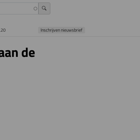
L20
Inschrijven nieuwsbrief
aan de