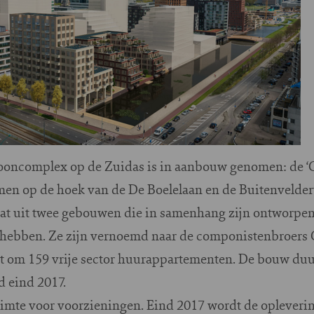
ooncomplex op de Zuidas is in aanbouw genomen: de ‘G
n op de hoek van de De Boelelaan en de Buitenvelder
aat uit twee gebouwen die in samenhang zijn ontworpen
k hebben. Ze zijn vernoemd naar de componistenbroers 
et om 159 vrije sector huurappartementen. De bouw duu
d eind 2017.
uimte voor voorzieningen. Eind 2017 wordt de oplever