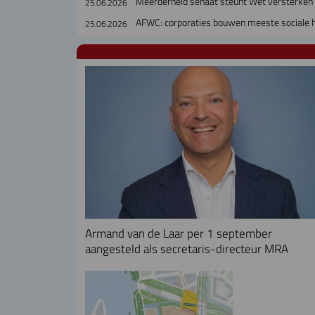
Meerderheid senaat steunt Wet versterken 
25.06.2026
AFWC: corporaties bouwen meeste sociale h
25.06.2026
Armand van de Laar per 1 september
aangesteld als secretaris-directeur MRA