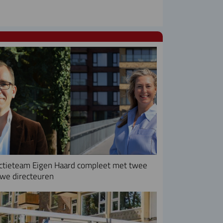
ctieteam Eigen Haard compleet met twee
we directeuren