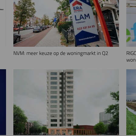
NVM: meer keuze op de woningmarkt in Q2
RIGO
woni