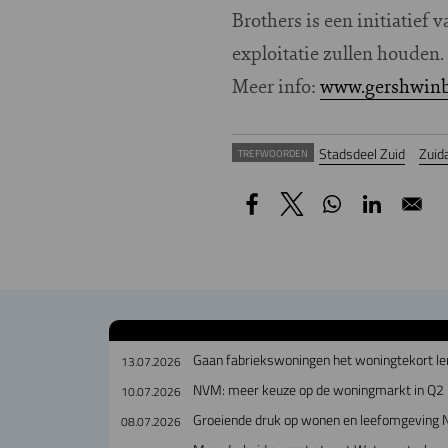
Brothers is een initiatief
exploitatie zullen houden
Meer info:
www.gershwinbr
Stadsdeel Zuid
Zuid
TREFWOORDEN
Gaan fabriekswoningen het woningtekort le
13.07.2026
NVM: meer keuze op de woningmarkt in Q2
10.07.2026
Groeiende druk op wonen en leefomgeving 
08.07.2026