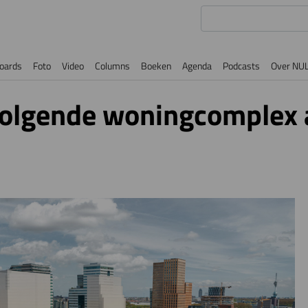
oards
Foto
Video
Columns
Boeken
Agenda
Podcasts
Over NU
volgende woningcomplex 