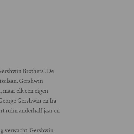
ershwin Brothers'. De
tselaan. Gershwin
, maar elk een eigen
George Gershwin en Ira
rt ruim anderhalf jaar en
ing verwacht. Gershwin