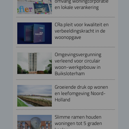
omvang woningcorporatie
en lokale verankering
CRa pleit voor kwaliteit en
verbeeldingskracht in de
woonopgave
Omgevingsvergunning
verleend voor circulair
woon-werkgebouw in
Buiksloterham
Groeiende druk op wonen
en leefomgeving Noord-
Holland
Slimme ramen houden
woningen tot 5 graden