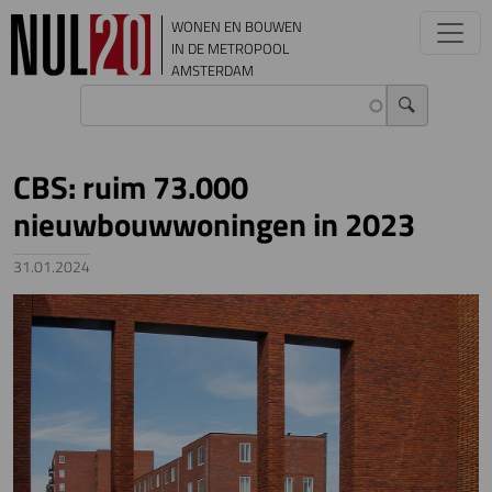
Overslaan en naar de inhoud gaan
WONEN EN BOUWEN
IN DE METROPOOL
AMSTERDAM
CBS: ruim 73.000
nieuwbouwwoningen in 2023
31.01.2024
Image