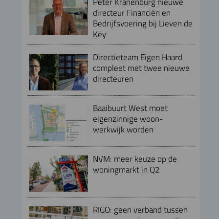
Peter Kranenburg nieuwe
directeur Financiën en
Bedrijfsvoering bij Lieven de
Key
Directieteam Eigen Haard
compleet met twee nieuwe
directeuren
Baaibuurt West moet
eigenzinnige woon-
werkwijk worden
NVM: meer keuze op de
woningmarkt in Q2
RIGO: geen verband tussen