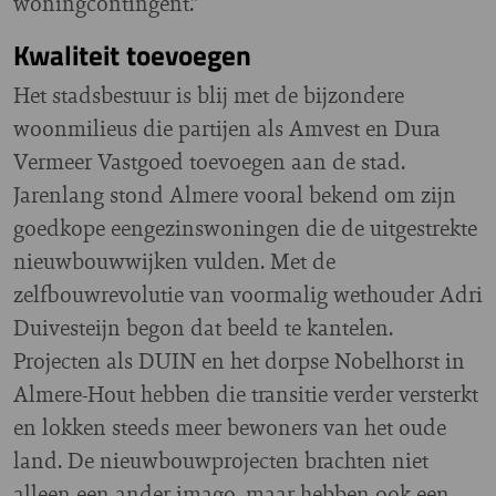
woningcontingent.”
Kwaliteit toevoegen
Het stadsbestuur is blij met de bijzondere
woonmilieus die partijen als Amvest en Dura
Vermeer Vastgoed toevoegen aan de stad.
Jarenlang stond Almere vooral bekend om zijn
goedkope eengezinswoningen die de uitgestrekte
nieuwbouwwijken vulden. Met de
zelfbouwrevolutie van voormalig wethouder Adri
Duivesteijn begon dat beeld te kantelen.
Projecten als DUIN en het dorpse Nobelhorst in
Almere-Hout hebben die transitie verder versterkt
en lokken steeds meer bewoners van het oude
land. De nieuwbouwprojecten brachten niet
alleen een ander imago, maar hebben ook een