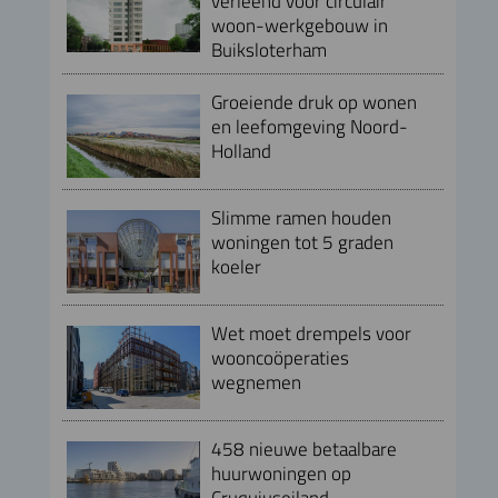
verleend voor circulair
woon-werkgebouw in
Buiksloterham
Groeiende druk op wonen
en leefomgeving Noord-
Holland
Slimme ramen houden
woningen tot 5 graden
koeler
Wet moet drempels voor
wooncoöperaties
wegnemen
458 nieuwe betaalbare
huurwoningen op
Cruquiuseiland