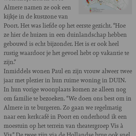
Almere namen ze ook een
kijkje in de kustzone van
Poort. Het was liefde op het eerste gezicht. “Hoe
ze hier de huizen in een duinlandschap hebben
gebouwd is echt bijzonder. Het is er ook heel
rustig waardoor je het gevoel hebt op vakantie te
zijn.”
Inmiddels wonen Paul en zijn vrouw alweer twee
jaar met plezier in hun ruime woning in DUIN.
In hun vorige woonplaats komen ze alleen nog
om familie te bezoeken. “We doen ons best om in
Almere in te burgeren. Zo gaan we regelmatig
naar een kerkcafé in Poort en onderhoud ik een
moestuin op het terrein van theatergroep Vis à
Vis.” De twee zijn via de Hollandse brug ook snel