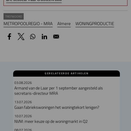
TREFWOORD
METROPOOLREGIO - MRA
Almere
WONINGPRODUCTIE
GERELATEERDE ARTIKELEN
03.08.2026
Armand van de Laar per 1 september aangesteld als
secretaris-directeur MRA
13.07.2026
Gaan fabriekswoningen het woningtekort lenigen?
10.07.2026
NVM: meer keuze op de woningmarkt in Q2
08.07.2026