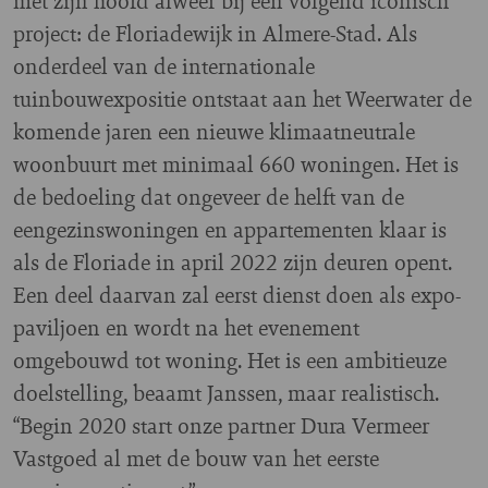
met zijn hoofd alweer bij een volgend iconisch
project: de Floriadewijk in Almere-Stad. Als
onderdeel van de internationale
tuinbouwexpositie ontstaat aan het Weerwater de
komende jaren een nieuwe klimaatneutrale
woonbuurt met minimaal 660 woningen. Het is
de bedoeling dat ongeveer de helft van de
eengezinswoningen en appartementen klaar is
als de Floriade in april 2022 zijn deuren opent.
Een deel daarvan zal eerst dienst doen als expo-
paviljoen en wordt na het evenement
omgebouwd tot woning. Het is een ambitieuze
doelstelling, beaamt Janssen, maar realistisch.
“Begin 2020 start onze partner Dura Vermeer
Vastgoed al met de bouw van het eerste