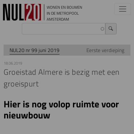
Overslaan en naar de inhoud gaan
WONEN EN BOUWEN
IN DE METROPOOL
AMSTERDAM
NUL20 nr 99 juni 2019
Eerste verdieping
18.06.2019
Groeistad Almere is bezig met een
groeispurt
Hier is nog volop ruimte voor
nieuwbouw