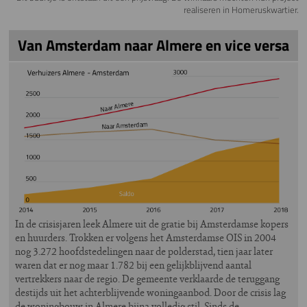
realiseren in Homeruskwartier.
Van Amsterdam naar Almere en vice versa
In de crisisjaren leek Almere uit de gratie bij Amsterdamse kopers
en huurders. Trokken er volgens het Amsterdamse OIS in 2004
nog 3.272 hoofdstedelingen naar de polderstad, tien jaar later
waren dat er nog maar 1.782 bij een gelijkblijvend aantal
vertrekkers naar de regio. De gemeente verklaarde de teruggang
destijds uit het achterblijvende woningaanbod. Door de crisis lag
de woningbouw in Almere bijna volledig stil. Sinds de