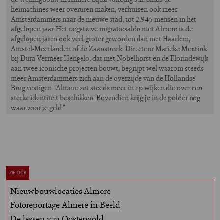
heimachines weer overuren maken, verhuizen ook meer
Amsterdammers naar de nieuwe stad, tot 2.945 mensen in het
afgelopen jaar. Het negatieve migratiesaldo met Almere is de
afgelopen jaren ook veel groter geworden dan met Haarlem,
Amstel-Meerlanden of de Zaanstreek. Directeur Marieke Mentink
bij Dura Vermeer Hengelo, dat met Nobelhorst en de Floriadewijk
aan twee iconische projecten bouwt, begrijpt wel waarom steeds
meer Amsterdammers zich aan de overzijde van de Hollandse
Brug vestigen. “Almere zet steeds meer in op wijken die over een
sterke identiteit beschikken. Bovendien krijg je in de polder nog
waar voor je geld.”
ZIE OOK
Nieuwbouwlocaties Almere
Fotoreportage Almere in Beeld
De lessen van Oosterwold