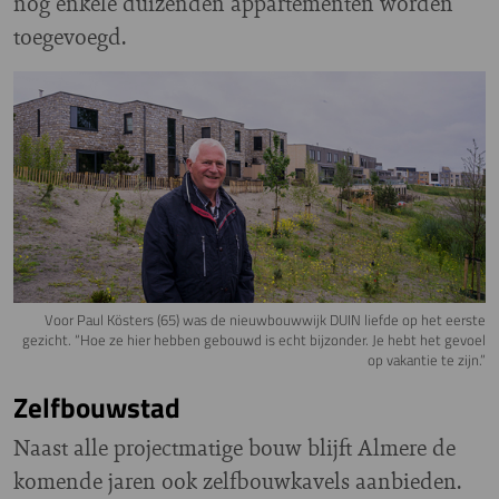
nog enkele duizenden appartementen worden
toegevoegd.
Voor Paul Kösters (65) was de nieuwbouwwijk DUIN liefde op het eerste
gezicht. “Hoe ze hier hebben gebouwd is echt bijzonder. Je hebt het gevoel
op vakantie te zijn.”
Zelfbouwstad
Naast alle projectmatige bouw blijft Almere de
komende jaren ook zelfbouwkavels aanbieden.