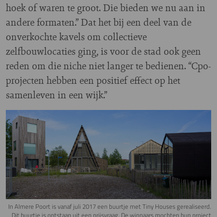
hoek of waren te groot. Die bieden we nu aan in
andere formaten.” Dat het bij een deel van de
onverkochte kavels om collectieve
zelfbouwlocaties ging, is voor de stad ook geen
reden om die niche niet langer te bedienen. “Cpo-
projecten hebben een positief effect op het
samenleven in een wijk.”
In Almere Poort is vanaf juli 2017 een buurtje met Tiny Houses gerealiseerd.
Dit buurtje is ontstaan uit een prijsvraag. De winnaars mochten hun project