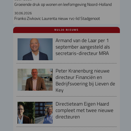
Groeiende druk op wonen en leefomgeving Noord-Holland
30.06.2026
Franko Zivkovic Laurenta nieuw rvc-lid Stadgenoot
NUL20 NIEUWS
Armand van de Laar per 1
september aangesteld als
secretaris-directeur MRA
Peter Kranenburg nieuwe
directeur Financiën en
Bedrijfsvoering bij Lieven de
Key
Directieteam Eigen Haard
compleet met twee nieuwe
directeuren