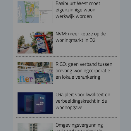
Baaibuurt West moet
eigenzinnige woon-
werkwijk worden
NVM: meer keuze op de
woningmarkt in Q2
RIGO: geen verband tussen
omvang woningcorporatie
en lokale verankering
CRa pleit voor kwaliteit en
verbeeldingskracht in de
woonopgave
Omgevingsvergunning