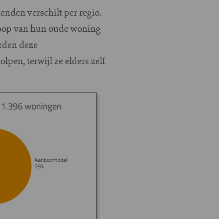
nden verschilt per regio.
loop van hun oude woning
rden deze
en, terwijl ze elders zelf