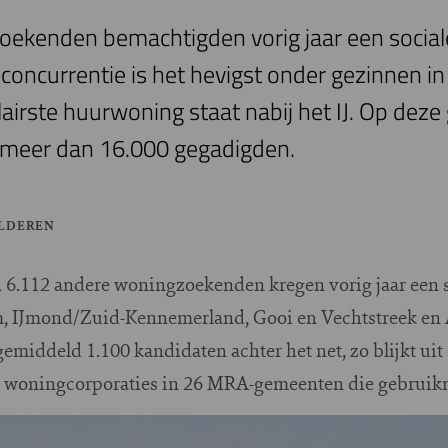
oekenden bemachtigden vorig jaar een social
ncurrentie is het hevigst onder gezinnen in 
irste huurwoning staat nabij het IJ. Op dez
r meer dan 16.000 gegadigden.
ELDEREN
 6.112 andere woningzoekenden kregen vorig jaar een 
m, IJmond/Zuid-Kennemerland, Gooi en Vechtstreek en 
gemiddeld 1.100 kandidaten achter het net, zo blijkt uit
de woningcorporaties in 26 MRA-gemeenten die gebrui