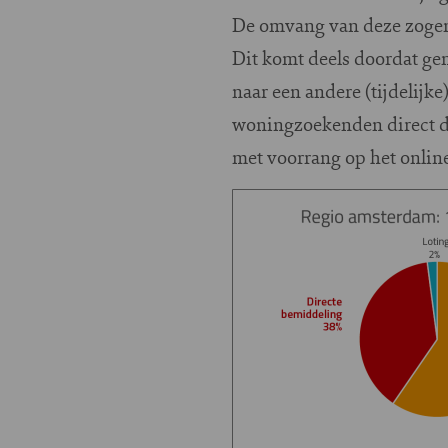
De omvang van deze zogeno
Dit komt deels doordat g
naar een andere (tijdelij
woningzoekenden direct do
met voorrang op het onli
Image