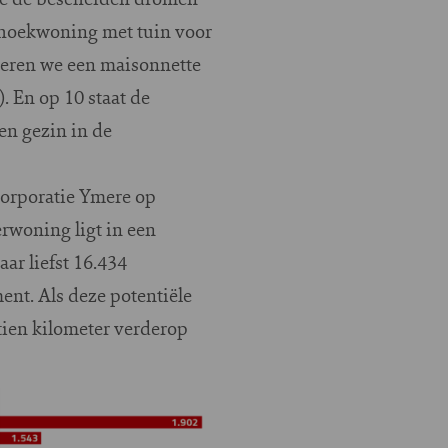
hoekwoning met tuin voor
teren we een maisonnette
 En op 10 staat de
en gezin in de
corporatie Ymere op
woning ligt in een
r liefst 16.434
nt. Als deze potentiële
tien kilometer verderop