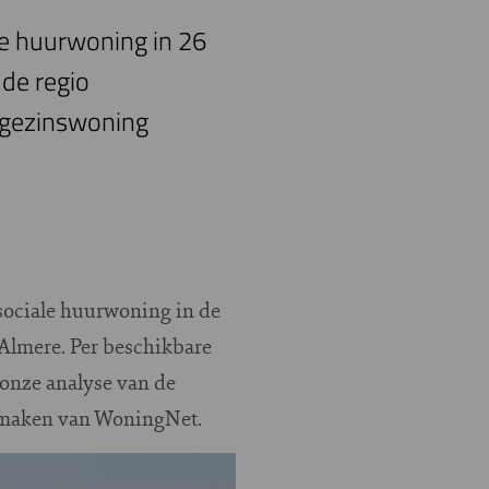
e huurwoning in 26
de regio
e gezinswoning
sociale huurwoning in de
Almere. Per beschikbare
 onze analyse van de
kmaken van WoningNet.