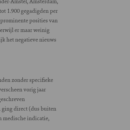
Ouder-Amstel, Amsterdam,
tot 1.900 gegadigden per
 prominente posities van
erwijl er maar weinig
ijk het negatieve nieuws
den zonder specifieke
erscheen vorig jaar
geschreven
ging direct (dus buiten
 medische indicatie,