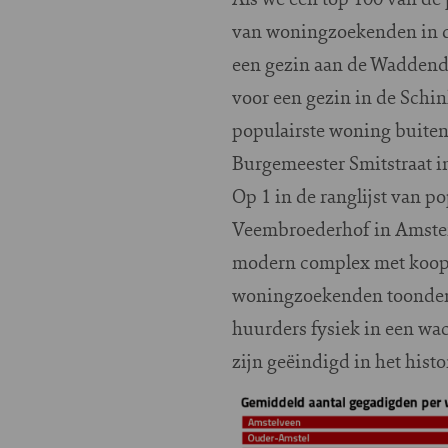
van woningzoekenden in d
een gezin aan de Waddend
voor een gezin in de Schi
populairste woning buiten
Burgemeester Smitstraat i
Op 1 in de ranglijst van 
Veembroederhof in Amster
modern complex met koop- 
woningzoekenden toonden a
huurders fysiek in een wac
zijn geëindigd in het hist
Image