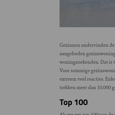
Gezinnen ondervinden de g
aangeboden gezinswoning m
woningzoekenden. Dat is t
Voor sommige gezinswonin
extreem veel reacties. En
trekken meer dan 10.000 
Top 100
Als we een top 100 van de