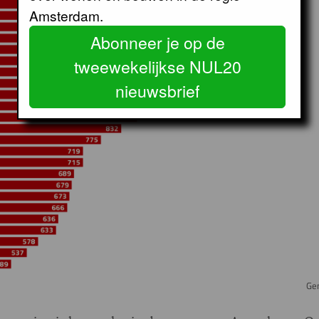
Amsterdam.
Abonneer je op de
tweewekelijkse NUL20
nieuwsbrief
Ge