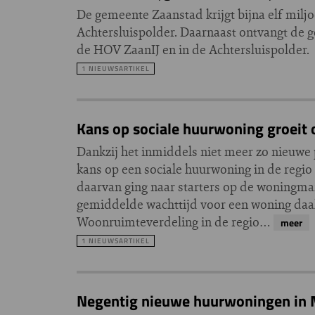
De gemeente Zaanstad krijgt bijna elf miljo
Achtersluispolder. Daarnaast ontvangt de ge
de HOV ZaanIJ en in de Achtersluispolder.
1 NIEUWSARTIKEL
Kans op sociale huurwoning groeit 
Dankzij het inmiddels niet meer zo nieuwe
kans op een sociale huurwoning in de regi
daarvan ging naar starters op de woningma
gemiddelde wachttijd voor een woning daalde
Woonruimteverdeling in de regio…
meer
1 NIEUWSARTIKEL
Negentig nieuwe huurwoningen in