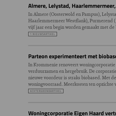
Almere, Lelystad, Haarlemmermeer,
In Almere (Oosterwold en Pampus), Lelys
Haarlemmermeer Westflank), Purmerend (go
vijf jaar een begin worden gemaakt met d
1 NIEUWSARTIKEL
Parteon experimenteert met biobas
In Krommenie renoveert woningcorporatie P
verduurzamen en hergebruik. De corporatie 
nieuwe voordeur is straks biobased. Met de
woningvoorraad. Meerkosten ten opzichte va
ACHTERGRONDARTIKEL
Woningcorporatie Eigen Haard vert