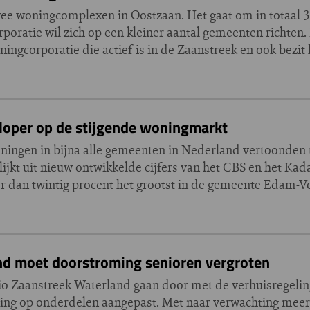
e woningcomplexen in Oostzaan. Het gaat om in totaal 3
ratie wil zich op een kleiner aantal gemeenten richten
corporatie die actief is in de Zaanstreek en ook bezit 
oper op de stijgende woningmarkt
ningen in bijna alle gemeenten in Nederland vertoonden t
ijkt uit nieuw ontwikkelde cijfers van het CBS en het Kada
eer dan twintig procent het grootst in de gemeente Edam-
d moet doorstroming senioren vergroten
o Zaanstreek-Waterland gaan door met de verhuisregeling
ling op onderdelen aangepast. Met naar verwachting meer