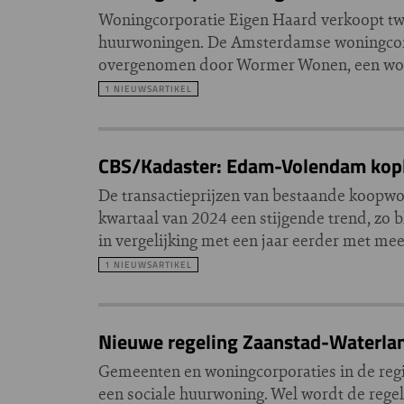
Woningcorporatie Eigen Haard verkoopt twe
huurwoningen. De Amsterdamse woningcorpo
overgenomen door Wormer Wonen, een woning
1 NIEUWSARTIKEL
CBS/Kadaster: Edam-Volendam kopl
De transactieprijzen van bestaande koopwo
kwartaal van 2024 een stijgende trend, zo bl
in vergelijking met een jaar eerder met m
1 NIEUWSARTIKEL
Nieuwe regeling Zaanstad-Waterlan
Gemeenten en woningcorporaties in de regi
een sociale huurwoning. Wel wordt de rege