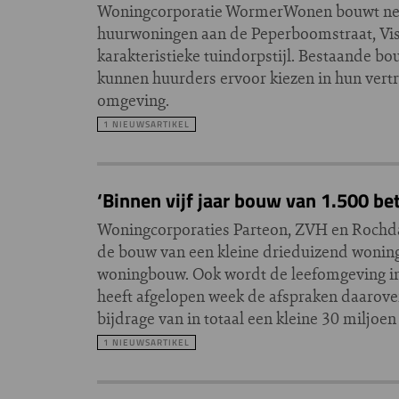
Woningcorporatie WormerWonen bouwt neg
huurwoningen aan de Peperboomstraat, Viss
karakteristieke tuindorpstijl. Bestaande 
kunnen huurders ervoor kiezen in hun vertro
omgeving.
1 NIEUWSARTIKEL
‘Binnen vijf jaar bouw van 1.500 b
Woningcorporaties Parteon, ZVH en Rochda
de bouw van een kleine drieduizend woning
woningbouw. Ook wordt de leefomgeving in
heeft afgelopen week de afspraken daarove
bijdrage van in totaal een kleine 30 miljoen
1 NIEUWSARTIKEL