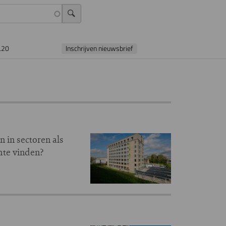
L20
Inschrijven nieuwsbrief
 in sectoren als
mte vinden?