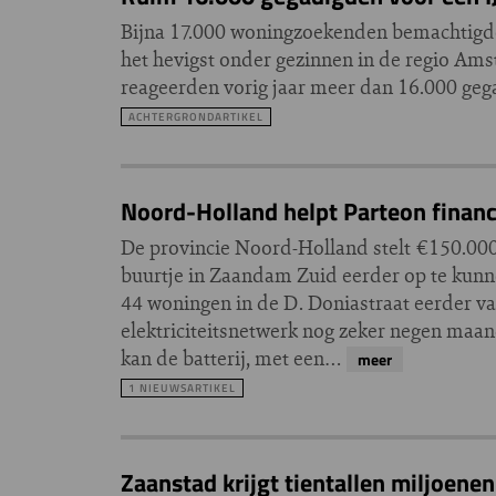
Bijna 17.000 woningzoekenden bemachtigde
het hevigst onder gezinnen in de regio Ams
reageerden vorig jaar meer dan 16.000 geg
ACHTERGRONDARTIKEL
Noord-Holland helpt Parteon finan
De provincie Noord-Holland stelt €150.00
buurtje in Zaandam Zuid eerder op te kunne
44 woningen in de D. Doniastraat eerder van 
elektriciteitsnetwerk nog zeker negen maa
kan de batterij, met een…
meer
1 NIEUWSARTIKEL
Zaanstad krijgt tientallen miljoene