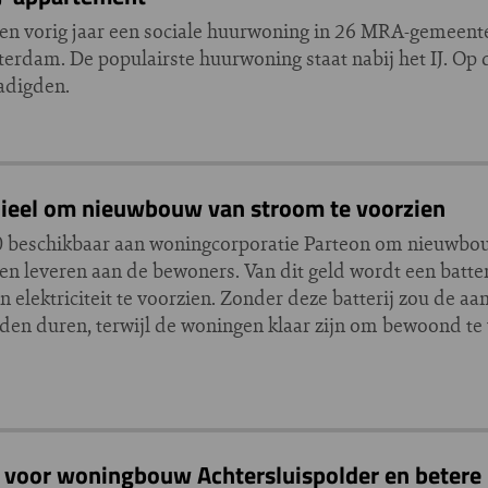
n vorig jaar een sociale huurwoning in 26 MRA-gemeenten
terdam. De populairste huurwoning staat nabij het IJ. Op
adigden.
cieel om nieuwbouw van stroom te voorzien
0 beschikbaar aan woningcorporatie Parteon om nieuwbo
n leveren aan de bewoners. Van dit geld wordt een batte
elektriciteit te voorzien. Zonder deze batterij zou de aan
nden duren, terwijl de woningen klaar zijn om bewoond te
n voor woningbouw Achtersluispolder en betere 