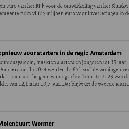
en euro van het Rijk voor de ontwikkeling van het Sluiskwa
meente ruim vijftig miljoen euro voor investeringen in d
opnieuw voor starters in de regio Amsterdam
 puntensysteem, maakten starters en jongeren tot 35 jaar
o Amsterdam. In 2024 werden 12.851 sociale woningen ve
rkt – mensen die geen woning achterlaten. In 2023 was da
, van 12,1 naar 10,7 jaar. Dat blijkt uit de tweede jaarr
 Molenbuurt Wormer