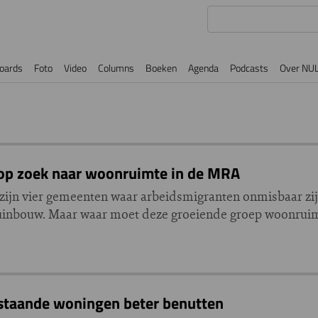
oards
Foto
Video
Columns
Boeken
Agenda
Podcasts
Over NU
op zoek naar woonruimte in de MRA
zijn vier gemeenten waar arbeidsmigranten onmisbaar zijn
en tuinbouw. Maar waar moet deze groeiende groep woonrui
staande woningen beter benutten