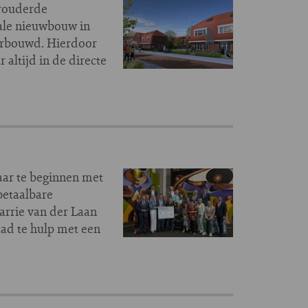
rouderde
iale nieuwbouw in
herbouwd. Hierdoor
altijd in de directe
ar te beginnen met
betaalbare
arrie van der Laan
ad te hulp met een