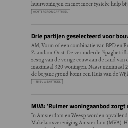
huurwoningen en met meer fysieke hulp bij 
ACHTERGRONDARTIKEL
Drie partijen geselecteerd voor b
AM, Vorm of een combinatie van BPD en Er
Zaandam-Oost. De verouderde ‘Spaghettifla
zestig van de vorige eeuw aan de rand van
maximaal 320 woningen. Naast minimaal 25
de begane grond komt een Huis van de Wi
1 NIEUWSARTIKEL
MVA: 'Ruimer woningaanbod zorgt ni
In Amsterdam en Weesp worden opvallend m
Makelaarsvereniging Amsterdam (MVA). Het a