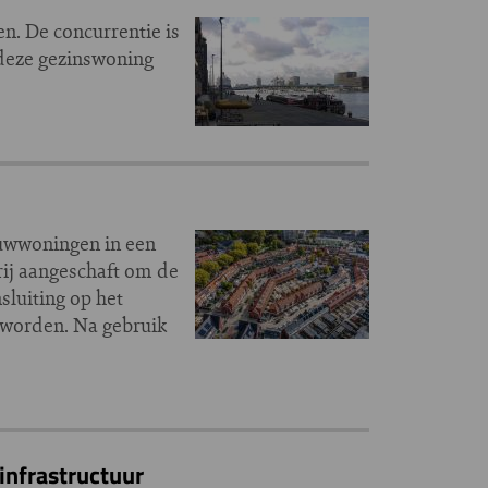
. De concurrentie is
 deze gezinswoning
uwwoningen in een
rij aangeschaft om de
sluiting op het
 worden. Na gebruik
infrastructuur