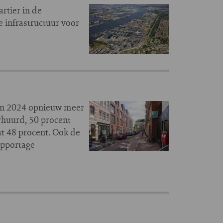
rtier in de
e infrastructuur voor
 in 2024 opnieuw meer
rhuurd, 50 procent
t 48 procent. Ook de
apportage