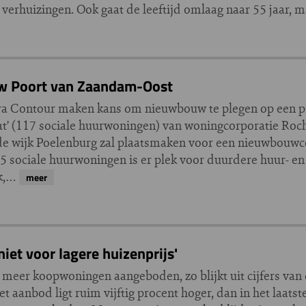
verhuizingen. Ook gaat de leeftijd omlaag naar 55 jaar,
ouw Poort van Zaandam-Oost
a Contour maken kans om nieuwbouw te plegen op een pr
t’ (117 sociale huurwoningen) van woningcorporatie Roch
 de wijk Poelenburg zal plaatsmaken voor een nieuwbouw
 sociale huurwoningen is er plek voor duurdere huur- e
jk,…
meer
et voor lagere huizenprijs'
eer koopwoningen aangeboden, zo blijkt uit cijfers van
anbod ligt ruim vijftig procent hoger, dan in het laatst