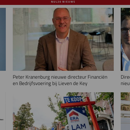
NUL20 NIEUWS
Peter Kranenburg nieuwe directeur Financiën
Dire
en Bedrijfsvoering bij Lieven de Key
nieu