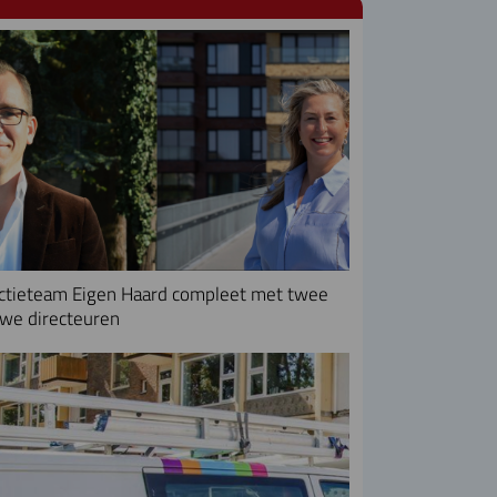
ctieteam Eigen Haard compleet met twee
we directeuren