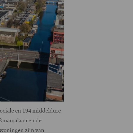
ociale en 194 middeldure
 Panamalaan en de
rwoningen zijn van