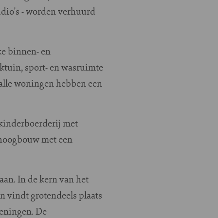
dio's - worden verhuurd
e binnen- en
tuin, sport- en wasruimte
a alle woningen hebben een
 kinderboerderij met
e hoogbouw met een
aan. In de kern van het
 vindt grotendeels plaats
ieningen. De