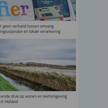
: geen verband tussen omvang
ngcorporatie en lokale verankering
iende druk op wonen en leefomgeving
rd-Holland