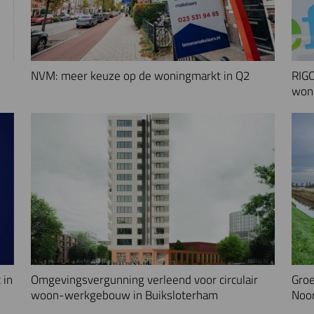
NVM: meer keuze op de woningmarkt in Q2
RIGO
woni
 in
Omgevingsvergunning verleend voor circulair
Groe
woon-werkgebouw in Buiksloterham
Noo