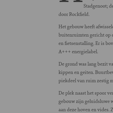
Stadgenoot; d
door Rockfield.
Het gebouw heeft afwisse
buitenruimten gericht op 
en fietsenstalling. Er is
A+++ energielabel.
De grond was lang bezit v
kippen en geiten. Buurtb
piekdeel van ruim zestig 
De plek naast het spoor ve
gebouw zijn geluidsluwe w
aan deze hoven en vides. Z