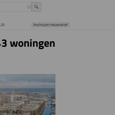
L20
Inschrijven nieuwsbrief
43 woningen