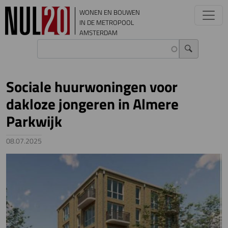
Overslaan en naar de inhoud gaan
WONEN EN BOUWEN
IN DE METROPOOL
AMSTERDAM
Sociale huurwoningen voor
dakloze jongeren in Almere
Parkwijk
08.07.2025
Image