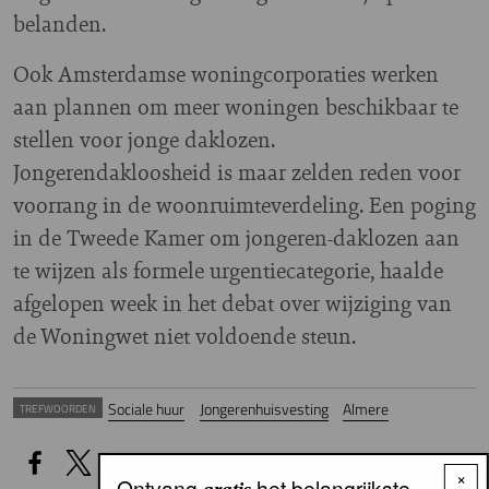
belanden.
Ook Amsterdamse woningcorporaties werken
aan plannen om meer woningen beschikbaar te
stellen voor jonge daklozen.
Jongerendakloosheid is maar zelden reden voor
voorrang in de woonruimteverdeling. Een poging
in de Tweede Kamer om jongeren-daklozen aan
te wijzen als formele urgentiecategorie, haalde
afgelopen week in het debat over wijziging van
de Woningwet niet voldoende steun.
Sociale huur
Jongerenhuisvesting
Almere
TREFWOORDEN
×
Ontvang
het belangrijkste