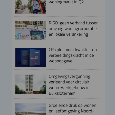
woningmarkt in Q2
RIGO: geen verband tussen
omvang woningcorporatie
en lokale verankering
CRa pleit voor kwaliteit en
verbeeldingskracht in de
woonopgave
Omgevingsvergunning
verleend voor circulair
woon-werkgebouw in
Buiksloterham
Groeiende druk op wonen
en leefomgeving Noord-