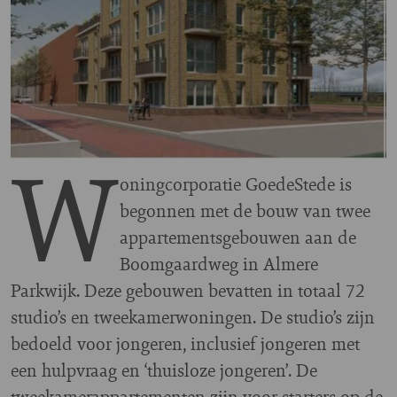
W
oningcorporatie GoedeStede is
begonnen met de bouw van twee
appartementsgebouwen aan de
Boomgaardweg in Almere
Parkwijk. Deze gebouwen bevatten in totaal 72
studio’s en tweekamerwoningen. De studio’s zijn
bedoeld voor jongeren, inclusief jongeren met
een hulpvraag en ‘thuisloze jongeren’. De
tweekamerappartementen zijn voor starters op de