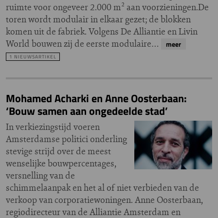
ruimte voor ongeveer 2.000 m² aan voorzieningen.De
toren wordt modulair in elkaar gezet; de blokken
komen uit de fabriek. Volgens De Alliantie en Livin
World bouwen zij de eerste modulaire…
meer
1 NIEUWSARTIKEL
Mohamed Acharki en Anne Oosterbaan:
‘Bouw samen aan ongedeelde stad’
In verkiezingstijd voeren
Amsterdamse politici onderling
stevige strijd over de meest
wenselijke bouwpercentages,
versnelling van de
schimmelaanpak en het al of niet verbieden van de
verkoop van corporatiewoningen. Anne Oosterbaan,
regiodirecteur van de Alliantie Amsterdam en