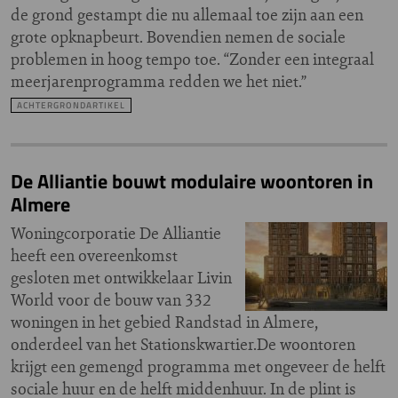
de grond gestampt die nu allemaal toe zijn aan een
grote opknapbeurt. Bovendien nemen de sociale
problemen in hoog tempo toe. “Zonder een integraal
meerjarenprogramma redden we het niet.”
ACHTERGRONDARTIKEL
De Alliantie bouwt modulaire woontoren in
Almere
Woningcorporatie De Alliantie
heeft een overeenkomst
gesloten met ontwikkelaar Livin
World voor de bouw van 332
woningen in het gebied Randstad in Almere,
onderdeel van het Stationskwartier.De woontoren
krijgt een gemengd programma met ongeveer de helft
sociale huur en de helft middenhuur. In de plint is