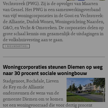
Vechtstreek (PWG). Zij is de opvolger van Maarten
van Gessel. Het PWG is een samenwerkingsverband
van vijf woningcorporaties in de Gooi en Vechtstreek:
de Alliantie, Dudok Wonen, Woningstichting Naarden,
G&O, en Vecht & Omstreken. De corporaties delen op
grote schaal kennis om gezamenlijk de uitdagingen in
de volkshuisvesting aan te gaan.
1 NIEUWSARTIKEL
Woningcorporaties steunen Diemen op weg
naar 30 procent sociale woningbouw
Stadgenoot, Rochdale, Lieven
de Key en de Alliantie
ondersteunen de wens van de
gemeente Diemen om te komen
tot een woningvoorraad die voor dertig procent