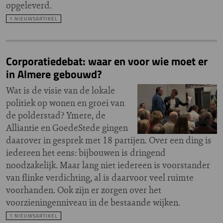
opgeleverd.
1 NIEUWSARTIKEL
Corporatiedebat: waar en voor wie moet er
in Almere gebouwd?
Wat is de visie van de lokale
politiek op wonen en groei van
de polderstad? Ymere, de
Alliantie en GoedeStede gingen
daarover in gesprek met 18 partijen. Over een ding is
iedereen het eens: bijbouwen is dringend
noodzakelijk. Maar lang niet iedereen is voorstander
van flinke verdichting, al is daarvoor veel ruimte
voorhanden. Ook zijn er zorgen over het
voorzieningenniveau in de bestaande wijken.
1 NIEUWSARTIKEL