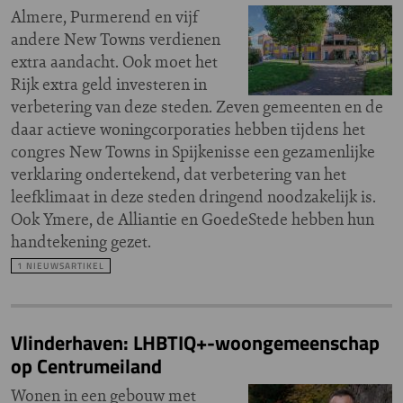
Almere, Purmerend en vijf
andere New Towns verdienen
extra aandacht. Ook moet het
Rijk extra geld investeren in
verbetering van deze steden. Zeven gemeenten en de
daar actieve woningcorporaties hebben tijdens het
congres New Towns in Spijkenisse een gezamenlijke
verklaring ondertekend, dat verbetering van het
leefklimaat in deze steden dringend noodzakelijk is.
Ook Ymere, de Alliantie en GoedeStede hebben hun
handtekening gezet.
1 NIEUWSARTIKEL
Vlinderhaven: LHBTIQ+-woongemeenschap
op Centrumeiland
Wonen in een gebouw met