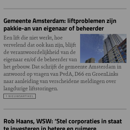
Gemeente Amsterdam: liftproblemen zijn
pakkie-an van eigenaar of beheerder
Een lift die niet werkt, hoe
vervelend dat ook kan zijn, blijft
de verantwoordelijkheid van de
eigenaar en/of de beheerder van
het gebouw. Dat schrijft de gemeente Amsterdam in
antwoord op vragen van PvdA, D66 en GroenLinks
naar aanleiding van verscheidene meldingen over
langdurige liftstoringen.
1 NIEUWSARTIKEL
Rob Haans, WSW: ‘Stel corporaties in staat
te investeren in betere en ruimere