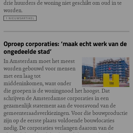
drie huurders de woning niet geschikt om oud in te
worden.
1 NIEUWSARTIKEL
Oproep corporaties: ‘maak echt werk van de
ongedeelde stad’
In Amsterdam moet het meest
worden gebouwd voor mensen
met een laag tot
middeninkomen, want onder
die groepen is de woningnood het hoogst. Dat
schrijven de Amsterdamse corporaties in een
gezamenlijk statement aan de vooravond van de
gemeenteraadsverkiezingen. Voor die bouwproductie
zijn op de eerste plaats voldoende bouwlocaties
nodig. De corporaties verlangen daarom van de