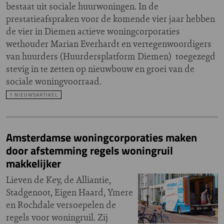
bestaat uit sociale huurwoningen. In de
prestatieafspraken voor de komende vier jaar hebben
de vier in Diemen actieve woningcorporaties
wethouder Marian Everhardt en vertegenwoordigers
van huurders (Huurdersplatform Diemen) toegezegd
stevig in te zetten op nieuwbouw en groei van de
sociale woningvoorraad.
1 NIEUWSARTIKEL
Amsterdamse woningcorporaties maken
door afstemming regels woningruil
makkelijker
Lieven de Key, de Alliantie,
Stadgenoot, Eigen Haard, Ymere
en Rochdale versoepelen de
regels voor woningruil. Zij