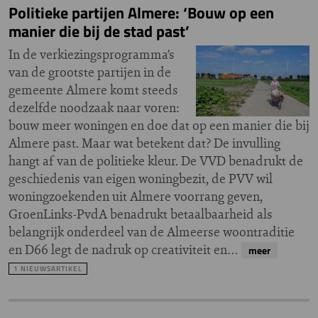
Politieke partijen Almere: ‘Bouw op een
manier die bij de stad past’
In de verkiezingsprogramma’s
van de grootste partijen in de
gemeente Almere komt steeds
dezelfde noodzaak naar voren:
bouw meer woningen en doe dat op een manier die bij
Almere past. Maar wat betekent dat? De invulling
hangt af van de politieke kleur. De VVD benadrukt de
geschiedenis van eigen woningbezit, de PVV wil
woningzoekenden uit Almere voorrang geven,
GroenLinks-PvdA benadrukt betaalbaarheid als
belangrijk onderdeel van de Almeerse woontraditie
en D66 legt de nadruk op creativiteit en…
meer
1 NIEUWSARTIKEL