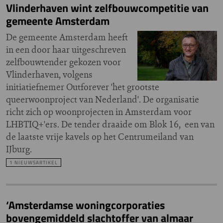
Vlinderhaven wint zelfbouwcompetitie van
gemeente Amsterdam
De gemeente Amsterdam heeft
in een door haar uitgeschreven
zelfbouwtender gekozen voor
Vlinderhaven, volgens
initiatiefnemer Outforever 'het grootste
queerwoonproject van Nederland'. De organisatie
richt zich op woonprojecten in Amsterdam voor
LHBTIQ+'ers. De tender draaide om Blok 16, een van
de laatste vrije kavels op het Centrumeiland van
IJburg.
1 NIEUWSARTIKEL
‘Amsterdamse woningcorporaties
bovengemiddeld slachtoffer van almaar