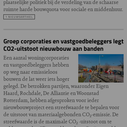
plaatselijke politiek bij de verdeling van de schaarse
ruimte harde bouwquota voor sociale en middenhuur.
1 NIEUWSARTIKEL
Groep corporaties en vastgoedbeleggers legt
CO2-uitstoot nieuwbouw aan banden
Een aantal woningcorporaties
en vastgoedbeleggers hebben
op weg naar emissieloos
bouwen de lat weer iets hoger
gelegd. De betrokken partijen, waaronder Eigen
Haard, Rochdale, De Alliantie en Woonstad
Rotterdam, hebben afgesproken voor ieder
nieuwbouwproject een streefwaarde te bepalen voor
de uitstoot van materiaalgebonden CO₂-emissie. De
streefwaarde is de maximale CO₂ -uitstoot om te