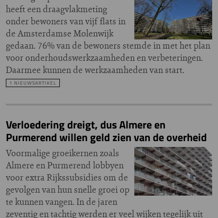
heeft een draagvlakmeting
onder bewoners van vijf flats in
de Amsterdamse Molenwijk
gedaan. 76% van de bewoners stemde in met het plan
voor onderhoudswerkzaamheden en verbeteringen.
Daarmee kunnen de werkzaamheden van start.
1 NIEUWSARTIKEL
Verloedering dreigt, dus Almere en
Purmerend willen geld zien van de overheid
Voormalige groeikernen zoals
Almere en Purmerend lobbyen
voor extra Rijkssubsidies om de
gevolgen van hun snelle groei op
te kunnen vangen. In de jaren
zeventig en tachtig werden er veel wijken tegelijk uit