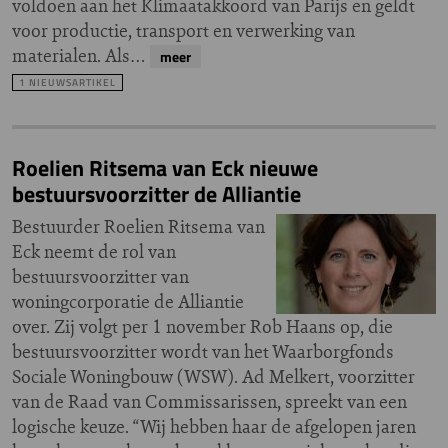
voldoen aan het Klimaatakkoord van Parijs en geldt
voor productie, transport en verwerking van
materialen. Als…
meer
1 NIEUWSARTIKEL
Roelien Ritsema van Eck nieuwe
bestuursvoorzitter de Alliantie
Bestuurder Roelien Ritsema van
Eck neemt de rol van
bestuursvoorzitter van
woningcorporatie de Alliantie
over. Zij volgt per 1 november Rob Haans op, die
bestuursvoorzitter wordt van het Waarborgfonds
Sociale Woningbouw (WSW). Ad Melkert, voorzitter
van de Raad van Commissarissen, spreekt van een
logische keuze. “Wij hebben haar de afgelopen jaren