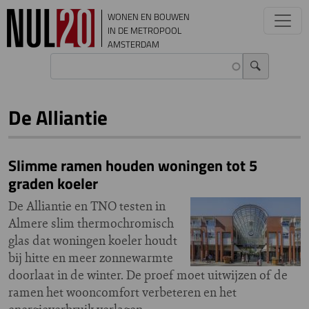
Overslaan en naar de inhoud gaan
WONEN EN BOUWEN
IN DE METROPOOL
AMSTERDAM
De Alliantie
Slimme ramen houden woningen tot 5
graden koeler
De Alliantie en TNO testen in
Almere slim thermochromisch
glas dat woningen koeler houdt
bij hitte en meer zonnewarmte
doorlaat in de winter. De proef moet uitwijzen of de
ramen het wooncomfort verbeteren en het