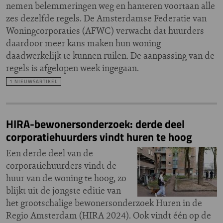
nemen belemmeringen weg en hanteren voortaan alle
zes dezelfde regels. De Amsterdamse Federatie van
Woningcorporaties (AFWC) verwacht dat huurders
daardoor meer kans maken hun woning
daadwerkelijk te kunnen ruilen. De aanpassing van de
regels is afgelopen week ingegaan.
1 NIEUWSARTIKEL
HIRA-bewonersonderzoek: derde deel
corporatiehuurders vindt huren te hoog
Een derde deel van de
corporatiehuurders vindt de
huur van de woning te hoog, zo
blijkt uit de jongste editie van
het grootschalige bewonersonderzoek Huren in de
Regio Amsterdam (HIRA 2024). Ook vindt één op de