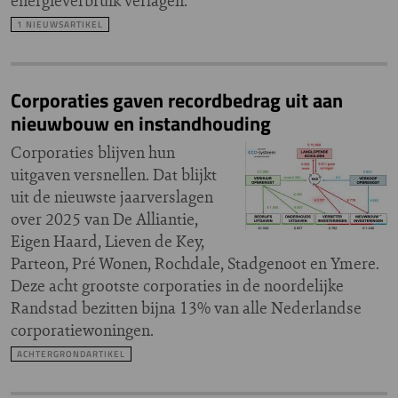
energieverbruik verlagen.
1 NIEUWSARTIKEL
Corporaties gaven recordbedrag uit aan
nieuwbouw en instandhouding
Corporaties blijven hun
uitgaven versnellen. Dat blijkt
uit de nieuwste jaarverslagen
over 2025 van De Alliantie,
Eigen Haard, Lieven de Key,
Parteon, Pré Wonen, Rochdale, Stadgenoot en Ymere.
Deze acht grootste corporaties in de noordelijke
Randstad bezitten bijna 13% van alle Nederlandse
corporatiewoningen.
ACHTERGRONDARTIKEL