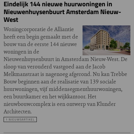
Eindelijk 144 nieuwe huurwoningen in
Nieuwenhuysenbuurt Amsterdam Nieuw-
West
Woningcorporatie de Alliantie
heeft een begin gemaakt met de
bouw van de eerste 144 nieuwe
woningen in de
Nieuwenhuysenbuurt in Amsterdam Nieuw-West. De
sloop van verouderd vastgoed aan de Jacob
Melkmanstraat is nagenoeg afgerond. Nu kan Trebbe
Bouw beginnen aan de realisatie van 139 sociale
huurwoningen, vijf middensegmenthuurwoningen,
een buurtkamer en het wijkkantoor. Het
nieuwbouwcomplex is een ontwerp van Klunder
Architecten.
1 NIEUWSARTIKEL