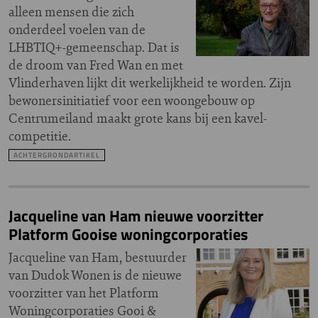
alleen mensen die zich
onderdeel voelen van de
LHBTIQ+-gemeenschap. Dat is
de droom van Fred Wan en met
Vlinderhaven lijkt dit werkelijkheid te worden. Zijn
bewonersinitiatief voor een woongebouw op
Centrumeiland maakt grote kans bij een kavel-
competitie.
ACHTERGRONDARTIKEL
Jacqueline van Ham nieuwe voorzitter
Platform Gooise woningcorporaties
Jacqueline van Ham, bestuurder
van Dudok Wonen is de nieuwe
voorzitter van het Platform
Woningcorporaties Gooi &