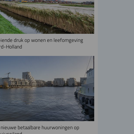
iende druk op wonen en leefomgeving
rd-Holland
nieuwe betaalbare huurwoningen op
uiuseiland