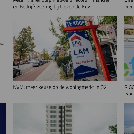
en Bedrijfsvoering bij Lieven de Key
nieu
NVM: meer keuze op de woningmarkt in Q2
RIGO
woni