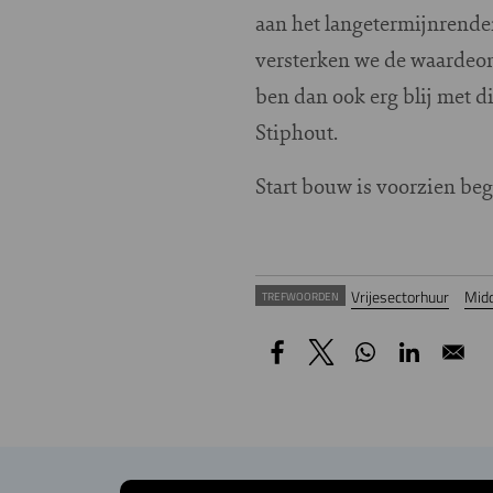
aan het langetermijnrende
versterken we de waardeont
ben dan ook erg blij met d
Stiphout.
Start bouw is voorzien beg
Vrijesectorhuur
Mid
TREFWOORDEN