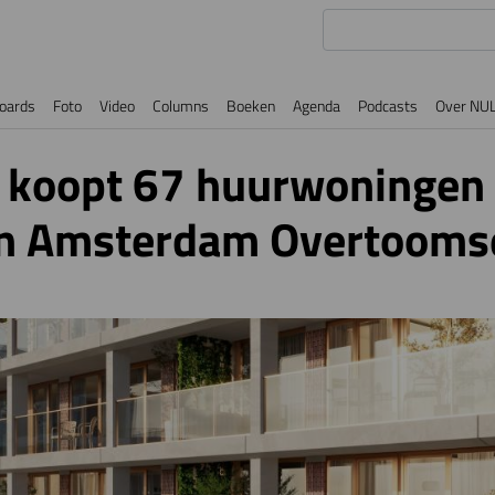
oards
Foto
Video
Columns
Boeken
Agenda
Podcasts
Over NU
 koopt 67 huurwoningen
in Amsterdam Overtooms