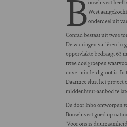
B
ouwinvest heeft
West aangekocht
onderdeel uit v
Conrad bestaat uit twee t
De woningen variëren in 
oppervlakte bedraagt 63 m
twee doelgroepen waarvoor
onverminderd groot is. In
Daarmee sluit het project
middenhuur-aanbod te lat
De door Inbo ontworpen wo
Bouwinvest goed op natuur
‘Voor ons is duurzaamheid 