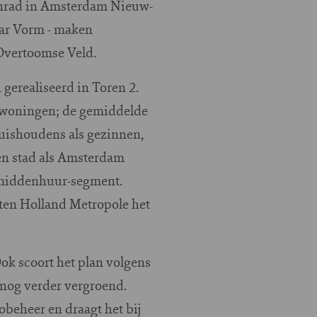
Conrad in Amsterdam Nieuw-
ar Vorm - maken
 Overtoomse Veld.
gerealiseerd in Toren 2.
swoningen; de gemiddelde
uishoudens als gezinnen,
en stad als Amsterdam
t middenhuur-segment.
eten Holland Metropole het
k scoort het plan volgens
 nog verder vergroend.
obeheer en draagt het bij