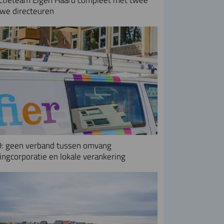
we directeuren
: geen verband tussen omvang
ngcorporatie en lokale verankering