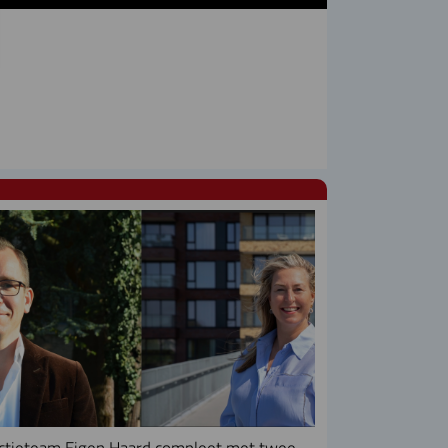
ctieteam Eigen Haard compleet met twee