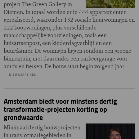
project The Green Gallery in
Diemen. In totaal worden er in 444 appartementen
gerealiseerd, waaronder 132 sociale huurwoningen en
222 koopwoningen, plus verschillende
maatschappelijke voorzieningen, zoals een
huisartsenpost, een kinderdagverblijf en een
buurtkamer. De woningen liggen rondom een groene
binnentuin, met daaronder een parkeergarage voor
auto’s en fietsen. De bouw start begin volgend jaar.
1 NIEUWSARTIKEL
Amsterdam biedt voor minstens dertig
transformatie-projecten korting op
grondwaarde
Minimaal dertig bouwprojecten
in transformatiegebieden in