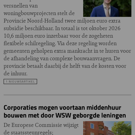
versnellen van
woningbouwprojecten stelt de
Provincie Noord-Holland twee miljoen euro extra
subsidie beschikbaar. In totaal is tot oktober 2026
10,6 miljoen euro inzetbaar voor de zogeheten
flexibele schilregeling. Via deze regeling worden
gemeenten geholpen extra mankracht in te huren voor
de afhandeling van complexe bouwaanvragen. De
provincie betaalt daarbij de helft van de kosten voor
de inhuur.
1 NIEUWSARTIKEL
Corporaties mogen voortaan middenhuur
bouwen met door WSW geborgde leningen
De Europese Commissie wijzigt
de staatssteunregels;