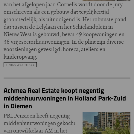
van het afgelopen jaar. Cornelis wordt door de jury
omschreven als een gebouw dat tegelijkertijd
grootstedelijk, als uitnodigend is. Het robuuste pand
dat tussen de Lelylaan en het Schielandplein in
Nieuw-West is gebouwd, bevat 49 koopwoningen en
36 vrijesectorhuurwoningen. In de plint zijn diverse
voorzieningen gevestigd: horeca, ateliers en
kinderopvang.
1 NIEUWSARTIKEL
Achmea Real Estate koopt negentig
middenhuurwoningen in Holland Park-Zuid
in Diemen
PBL Pensioen heeft negentig
middenhuurwoningen gekocht
van ontwikkelaar AM in het