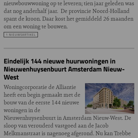
nieuwbouwwoning op te leveren; tien jaar geleden was
dat nog anderhalf jaar. De provincie Noord-Holland
spant de kroon. Daar kost het gemiddeld 26 maanden
om een woning te bouwen.
1 NIEUWSARTIKEL
Eindelijk 144 nieuwe huurwoningen in
Nieuwenhuysenbuurt Amsterdam Nieuw-
West
Woningcorporatie de Alliantie
heeft een begin gemaakt met de
bouw van de eerste 144 nieuwe
woningen in de
Nieuwenhuysenbuurt in Amsterdam Nieuw-West. De
sloop van verouderd vastgoed aan de Jacob
Melkmanstraat is nagenoeg afgerond. Nu kan Trebbe