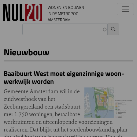
Overslaan en naar de inhoud gaan
WONEN EN BOUWEN
IN DE METROPOOL
AMSTERDAM
Nieuwbouw
Baaibuurt West moet eigenzinnige woon-
werkwijk worden
Gemeente Amsterdam wil in de
zuidwesthoek van het
Zeeburgereiland een stadsbuurt
met 1.750 woningen, betaalbare
werkruimten en uiteenlopende voorzieningen
realiseren. Dat blijkt uit het stedenbouwkundig plan