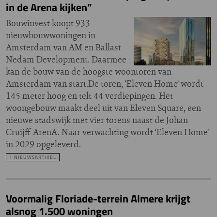
in de Arena kijken”
Bouwinvest koopt 933
nieuwbouwwoningen in
Amsterdam van AM en Ballast
Nedam Development. Daarmee
kan de bouw van de hoogste woontoren van
Amsterdam van start.De toren, ‘Eleven Home’ wordt
145 meter hoog en telt 44 verdiepingen. Het
woongebouw maakt deel uit van Eleven Square, een
nieuwe stadswijk met vier torens naast de Johan
Cruijff ArenA. Naar verwachting wordt ‘Eleven Home’
in 2029 opgeleverd.
1 NIEUWSARTIKEL
Voormalig Floriade-terrein Almere krijgt
alsnog 1.500 woningen