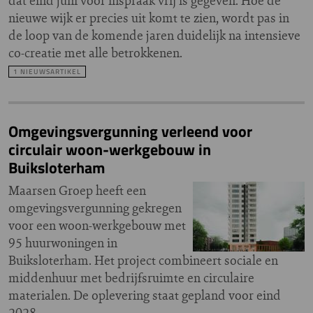
dat eind juni voor inspraak vrij is gegeven. Hoe de
nieuwe wijk er precies uit komt te zien, wordt pas in
de loop van de komende jaren duidelijk na intensieve
co-creatie met alle betrokkenen.
1 NIEUWSARTIKEL
Omgevingsvergunning verleend voor
circulair woon-werkgebouw in
Buiksloterham
Maarsen Groep heeft een
omgevingsvergunning gekregen
voor een woon-werkgebouw met
95 huurwoningen in
Buiksloterham. Het project combineert sociale en
middenhuur met bedrijfsruimte en circulaire
materialen. De oplevering staat gepland voor eind
2028.