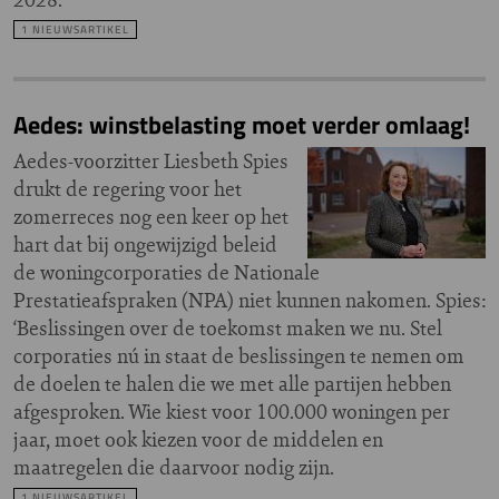
1 NIEUWSARTIKEL
Aedes: winstbelasting moet verder omlaag!
Aedes-voorzitter Liesbeth Spies
drukt de regering voor het
zomerreces nog een keer op het
hart dat bij ongewijzigd beleid
de woningcorporaties de Nationale
Prestatieafspraken (NPA) niet kunnen nakomen. Spies:
‘Beslissingen over de toekomst maken we nu. Stel
corporaties nú in staat de beslissingen te nemen om
de doelen te halen die we met alle partijen hebben
afgesproken. Wie kiest voor 100.000 woningen per
jaar, moet ook kiezen voor de middelen en
maatregelen die daarvoor nodig zijn.
1 NIEUWSARTIKEL