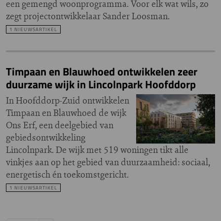
een gemengd woonprogramma. Voor elk wat wils, zo
zegt projectontwikkelaar Sander Loosman.
1 NIEUWSARTIKEL
Timpaan en Blauwhoed ontwikkelen zeer
duurzame wijk in Lincolnpark Hoofddorp
In Hoofddorp-Zuid ontwikkelen
Timpaan en Blauwhoed de wijk
Ons Erf, een deelgebied van
gebiedsontwikkeling
Lincolnpark. De wijk met 519 woningen tikt alle
vinkjes aan op het gebied van duurzaamheid: sociaal,
energetisch én toekomstgericht.
1 NIEUWSARTIKEL