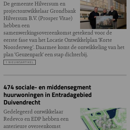
De gemeente Hilversum en
projectontwikkelaar Grondbank
Hilversum B.V. (Prosper Vitae)
hebben een
samenwerkingsovereenkomst getekend voor de
eerste fase van het Locatie Ontwikkelplan ‘Korte
Noorderweg’. Daarmee komt de ontwikkeling van het
plan ‘Geuzenpark’ een stap dichterbij.
1 NIEUWSARTIKEL
474 sociale- en middensegment
huurwoningen in Entradagebied
Duivendrecht
Gedelegeerd ontwikkelaar
Redevco en EDP hebben een
anterieure overeenkomst