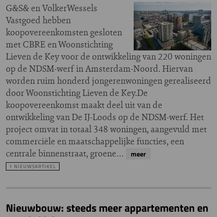
G&S& en VolkerWessels
Vastgoed hebben
koopovereenkomsten gesloten
met CBRE en Woonstichting
Lieven de Key voor de ontwikkeling van 220 woningen
op de NDSM-werf in Amsterdam-Noord. Hiervan
worden ruim honderd jongerenwoningen gerealiseerd
door Woonstichting Lieven de Key.De
koopovereenkomst maakt deel uit van de
ontwikkeling van De IJ-Loods op de NDSM-werf. Het
project omvat in totaal 348 woningen, aangevuld met
commerciële en maatschappelijke functies, een
centrale binnenstraat, groene…
meer
1 NIEUWSARTIKEL
Nieuwbouw: steeds meer appartementen en