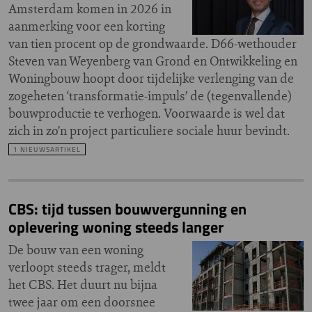
Amsterdam komen in 2026 in
aanmerking voor een korting
van tien procent op de grondwaarde. D66-wethouder
Steven van Weyenberg van Grond en Ontwikkeling en
Woningbouw hoopt door tijdelijke verlenging van de
zogeheten ‘transformatie-impuls’ de (tegenvallende)
bouwproductie te verhogen. Voorwaarde is wel dat
zich in zo’n project particuliere sociale huur bevindt.
1 NIEUWSARTIKEL
CBS: tijd tussen bouwvergunning en
oplevering woning steeds langer
De bouw van een woning
verloopt steeds trager, meldt
het CBS. Het duurt nu bijna
twee jaar om een doorsnee