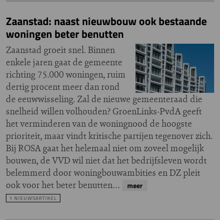
Zaanstad: naast nieuwbouw ook bestaande
woningen beter benutten
Zaanstad groeit snel. Binnen
enkele jaren gaat de gemeente
richting 75.000 woningen, ruim
dertig procent meer dan rond
de eeuwwisseling. Zal de nieuwe gemeenteraad die
snelheid willen volhouden? GroenLinks-PvdA geeft
het verminderen van de woningnood de hoogste
prioriteit, maar vindt kritische partijen tegenover zich.
Bij ROSA gaat het helemaal niet om zoveel mogelijk
bouwen, de VVD wil niet dat het bedrijfsleven wordt
belemmerd door woningbouwambities en DZ pleit
ook voor het beter benutten…
meer
1 NIEUWSARTIKEL