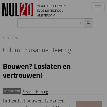
Overslaan en naar de inhoud gaan
WONEN EN BOUWEN
IN DE METROPOOL
AMSTERDAM
18.06.2026
Column Susanne Heering
Bouwen? Loslaten en
vertrouwen!
Susanne Heering
DE OPINIE VAN
Industrieel bouwen. Is dat een
Image