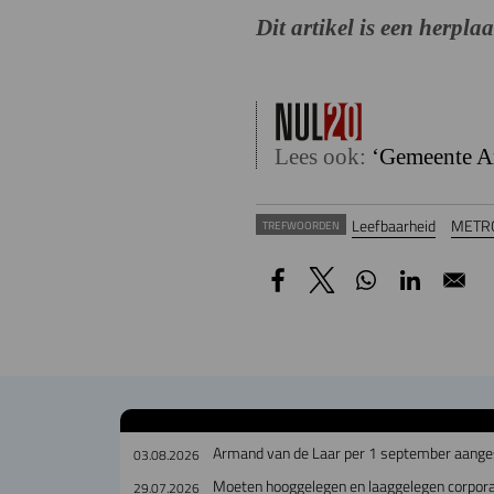
Dit artikel is een herpla
Lees ook:
‘Gemeente A
Leefbaarheid
METRO
TREFWOORDEN
Armand van de Laar per 1 september aanges
03.08.2026
Moeten hooggelegen en laaggelegen corpora
29.07.2026