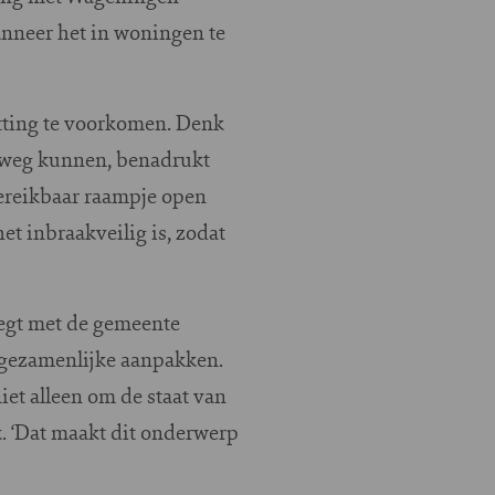
nneer het in woningen te
itting te voorkomen. Denk
rweg kunnen, benadrukt
bereikbaar raampje open
t inbraakveilig is, zodat
legt met de gemeente
gezamenlijke aanpakken.
et alleen om de staat van
. ‘Dat maakt dit onderwerp