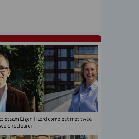
ctieteam Eigen Haard compleet met twee
we directeuren