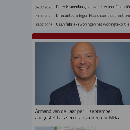
Peter Kranenburg nieuwe directeur Financiën
24.07.2026
Directieteam Eigen Haard compleet met tw
21.07.2026
Gaan fabriekswoningen het woningtekort le
13.07.2026
Armand van de Laar per 1 september
aangesteld als secretaris-directeur MRA