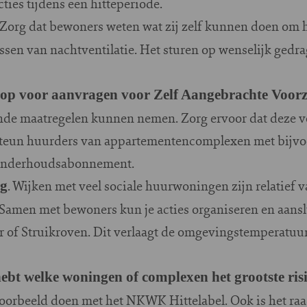
ies tijdens een hitteperiode.
 Zorg dat bewoners weten wat zij zelf kunnen doen om 
ssen van nachtventilatie. Het sturen op wenselijk gedra
ls op voor aanvragen voor Zelf Aangebrachte Voor
nde maatregelen kunnen nemen. Zorg ervoor dat deze 
steun huurders van appartementencomplexen met bijvoo
nonderhoudsabonnement.
. Wijken met veel sociale huurwoningen zijn relatief
ng
 Samen met bewoners kun je acties organiseren en aansl
r of Struikroven. Dit verlaagt de omgevingstemperatuur
hebt welke woningen of complexen het grootste ris
ijvoorbeeld doen met het NKWK Hittelabel. Ook is het r