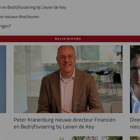
 en Bedrijfsvoering bij Lieven de Key
ee nieuwe directeuren
nigen?
NUL20 NIEUWS
Peter Kranenburg nieuwe directeur Financiën
Dire
en Bedrijfsvoering bij Lieven de Key
nieu