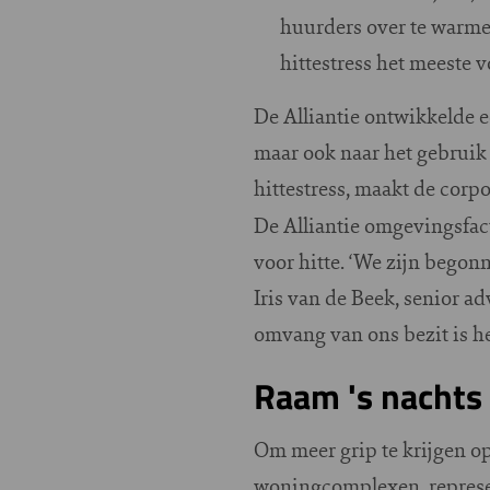
huurders over te warme 
hittestress het meeste 
De Alliantie ontwikkelde e
maar ook naar het gebruik
hittestress, maakt de corp
De Alliantie omgevingsfact
voor hitte. ‘We zijn begon
Iris van de Beek, senior ad
omvang van ons bezit is he
Raam 's nachts
Om meer grip te krijgen op 
woningcomplexen, represen