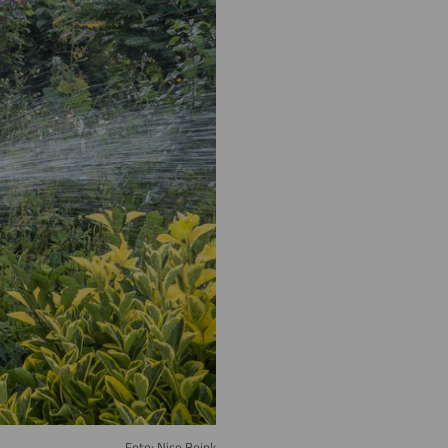
Foto: Nico Boink