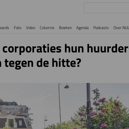
oards
Foto
Video
Columns
Boeken
Agenda
Podcasts
Over NU
corporaties hun huurder
tegen de hitte?