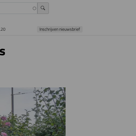
L20
Inschrijven nieuwsbrief
s