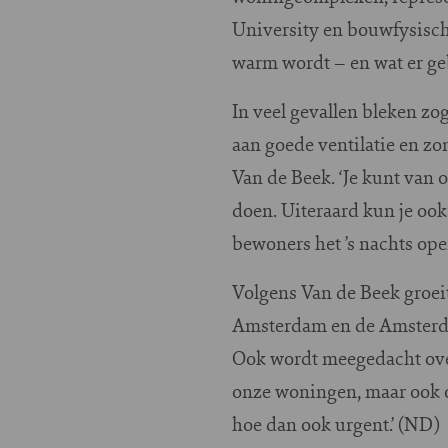
University en bouwfysisch
warm wordt – en wat er geb
In veel gevallen bleken z
aan goede ventilatie en 
Van de Beek. ‘Je kunt van 
doen. Uiteraard kun je ook
bewoners het ’s nachts ope
Volgens Van de Beek groeit
Amsterdam en de Amsterda
Ook wordt meegedacht over 
onze woningen, maar ook o
hoe dan ook urgent.’ (ND)