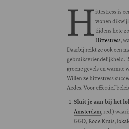
H
ittestress is 
wonen dikwijl
tijdens hete 
Hittestress
, w
Daarbij reikt ze ook een m
gebruiksvriendelijkheid. 
groene gevels en warmte 
Willen ze hittestress succ
Aedes. Voor effectief bele
Sluit je aan bij het l
Amsterdam
, red.) waar
GGD, Rode Kruis, lokale