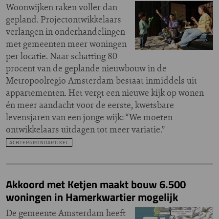
Woonwijken raken voller dan
gepland. Projectontwikkelaars
verlangen in onderhandelingen
met gemeenten meer woningen
per locatie. Naar schatting 80
procent van de geplande nieuwbouw in de
Metropoolregio Amsterdam bestaat inmiddels uit
appartementen. Het vergt een nieuwe kijk op wonen
én meer aandacht voor de eerste, kwetsbare
levensjaren van een jonge wijk: “We moeten
ontwikkelaars uitdagen tot meer variatie.”
ACHTERGRONDARTIKEL
Akkoord met Ketjen maakt bouw 6.500
woningen in Hamerkwartier mogelijk
De gemeente Amsterdam heeft