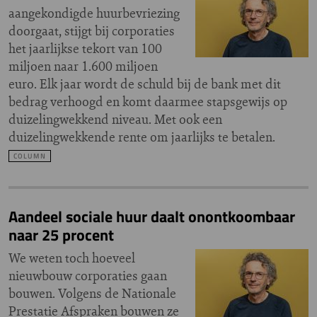
aangekondigde huurbevriezing
doorgaat, stijgt bij corporaties
het jaarlijkse tekort van 100
miljoen naar 1.600 miljoen
euro. Elk jaar wordt de schuld bij de bank met dit
bedrag verhoogd en komt daarmee stapsgewijs op
duizelingwekkend niveau. Met ook een
duizelingwekkende rente om jaarlijks te betalen.
COLUMN
Aandeel sociale huur daalt onontkoombaar
naar 25 procent
We weten toch hoeveel
nieuwbouw corporaties gaan
bouwen. Volgens de Nationale
Prestatie Afspraken bouwen ze