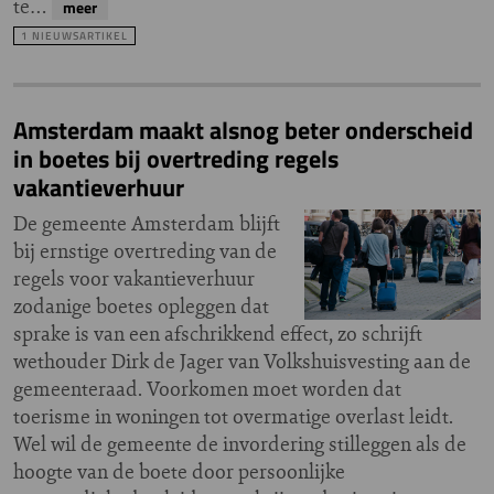
te…
meer
1 NIEUWSARTIKEL
Amsterdam maakt alsnog beter onderscheid
in boetes bij overtreding regels
vakantieverhuur
De gemeente Amsterdam blijft
bij ernstige overtreding van de
regels voor vakantieverhuur
zodanige boetes opleggen dat
sprake is van een afschrikkend effect, zo schrijft
wethouder Dirk de Jager van Volkshuisvesting aan de
gemeenteraad. Voorkomen moet worden dat
toerisme in woningen tot overmatige overlast leidt.
Wel wil de gemeente de invordering stilleggen als de
hoogte van de boete door persoonlijke