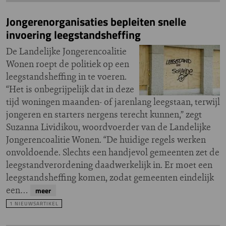
Jongerenorganisaties bepleiten snelle
invoering leegstandsheffing
De Landelijke Jongerencoalitie
Wonen roept de politiek op een
leegstandsheffing in te voeren.
“Het is onbegrijpelijk dat in deze
tijd woningen maanden- of jarenlang leegstaan, terwijl
jongeren en starters nergens terecht kunnen,” zegt
Suzanna Lividikou, woordvoerder van de Landelijke
Jongerencoalitie Wonen. “De huidige regels werken
onvoldoende. Slechts een handjevol gemeenten zet de
leegstandverordening daadwerkelijk in. Er moet een
leegstandsheffing komen, zodat gemeenten eindelijk
een…
meer
1 NIEUWSARTIKEL