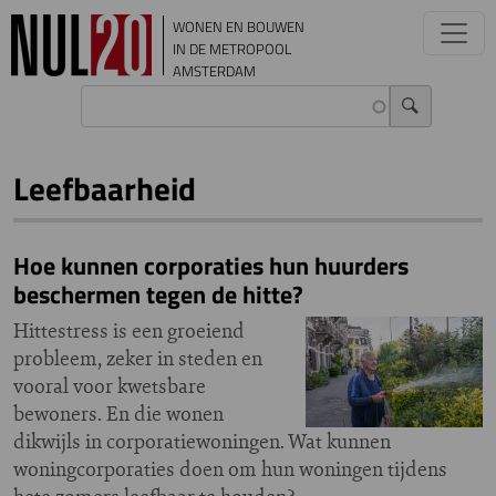
Overslaan en naar de inhoud gaan
WONEN EN BOUWEN
IN DE METROPOOL
AMSTERDAM
Leefbaarheid
Hoe kunnen corporaties hun huurders
beschermen tegen de hitte?
Hittestress is een groeiend
probleem, zeker in steden en
vooral voor kwetsbare
bewoners. En die wonen
dikwijls in corporatiewoningen. Wat kunnen
woningcorporaties doen om hun woningen tijdens