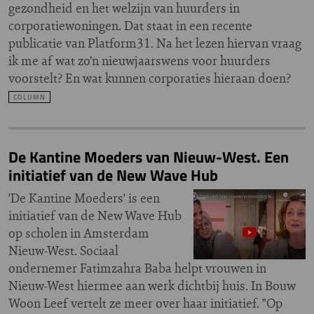
gezondheid en het welzijn van huurders in
corporatiewoningen. Dat staat in een recente
publicatie van Platform31. Na het lezen hiervan vraag
ik me af wat zo’n nieuwjaarswens voor huurders
voorstelt? En wat kunnen corporaties hieraan doen?
COLUMN
De Kantine Moeders van Nieuw-West. Een
initiatief van de New Wave Hub
'De Kantine Moeders' is een
initiatief van de New Wave Hub
op scholen in Amsterdam
Nieuw-West. Sociaal
ondernemer Fatimzahra Baba helpt vrouwen in
Nieuw-West hiermee aan werk dichtbij huis. In Bouw
Woon Leef vertelt ze meer over haar initiatief. "Op