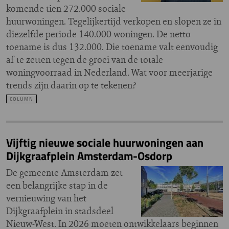
komende tien 272.000 sociale
huurwoningen. Tegelijkertijd verkopen en slopen ze in
diezelfde periode 140.000 woningen. De netto
toename is dus 132.000. Die toename valt eenvoudig
af te zetten tegen de groei van de totale
woningvoorraad in Nederland. Wat voor meerjarige
trends zijn daarin op te tekenen?
COLUMN
Vijftig nieuwe sociale huurwoningen aan
Dijkgraafplein Amsterdam-Osdorp
De gemeente Amsterdam zet
een belangrijke stap in de
vernieuwing van het
Dijkgraafplein in stadsdeel
Nieuw-West. In 2026 moeten ontwikkelaars beginnen