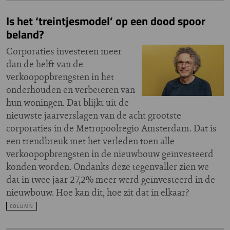
Is het ‘treintjesmodel’ op een dood spoor
beland?
Corporaties investeren meer
dan de helft van de
verkoopopbrengsten in het
onderhouden en verbeteren van
hun woningen. Dat blijkt uit de
nieuwste jaarverslagen van de acht grootste
corporaties in de Metropoolregio Amsterdam. Dat is
een trendbreuk met het verleden toen alle
verkoopopbrengsten in de nieuwbouw geïnvesteerd
konden worden. Ondanks deze tegenvaller zien we
dat in twee jaar 27,2% meer werd geïnvesteerd in de
nieuwbouw. Hoe kan dit, hoe zit dat in elkaar?
COLUMN