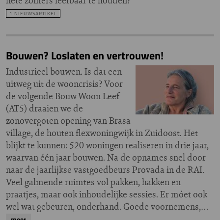
hete zomers leefbaar te houden?
1 NIEUWSARTIKEL
Bouwen? Loslaten en vertrouwen!
Industrieel bouwen. Is dat een
uitweg uit de wooncrisis? Voor
de volgende Bouw Woon Leef
(AT5) draaien we de
zonovergoten opening van Brasa
village, de houten flexwoningwijk in Zuidoost. Het
blijkt te kunnen: 520 woningen realiseren in drie jaar,
waarvan één jaar bouwen. Na de opnames snel door
naar de jaarlijkse vastgoedbeurs Provada in de RAI.
Veel galmende ruimtes vol pakken, hakken en
praatjes, maar ook inhoudelijke sessies. Er móet ook
wel wat gebeuren, onderhand. Goede voornemens,…
meer