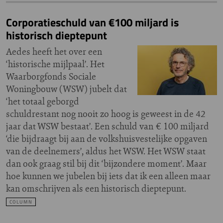
Corporatieschuld van €100 miljard is
historisch dieptepunt
Aedes heeft het over een
‘historische mijlpaal’. Het
Waarborgfonds Sociale
Woningbouw (WSW) jubelt dat
‘het totaal geborgd
schuldrestant nog nooit zo hoog is geweest in de 42
jaar dat WSW bestaat’. Een schuld van € 100 miljard
‘die bijdraagt bij aan de volkshuisvestelijke opgaven
van de deelnemers’, aldus het WSW. Het WSW staat
dan ook graag stil bij dit ‘bijzondere moment’. Maar
hoe kunnen we jubelen bij iets dat ik een alleen maar
kan omschrijven als een historisch dieptepunt.
COLUMN