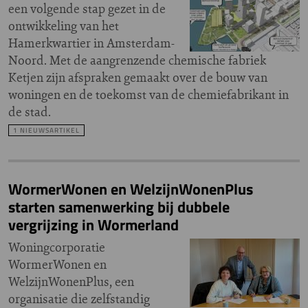
een volgende stap gezet in de
ontwikkeling van het
Hamerkwartier in Amsterdam-
Noord. Met de aangrenzende chemische fabriek
Ketjen zijn afspraken gemaakt over de bouw van
woningen en de toekomst van de chemiefabrikant in
de stad.
1 NIEUWSARTIKEL
WormerWonen en WelzijnWonenPlus
starten samenwerking bij dubbele
vergrijzing in Wormerland
Woningcorporatie
WormerWonen en
WelzijnWonenPlus, een
organisatie die zelfstandig