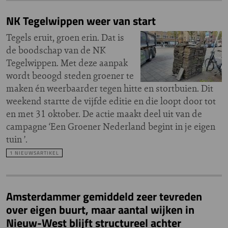
NK Tegelwippen weer van start
Tegels eruit, groen erin. Dat is
de boodschap van de NK
Tegelwippen. Met deze aanpak
wordt beoogd steden groener te
maken én weerbaarder tegen hitte en stortbuien. Dit
weekend startte de vijfde editie en die loopt door tot
en met 31 oktober. De actie maakt deel uit van de
campagne ‘Een Groener Nederland begint in je eigen
tuin ’.
1 NIEUWSARTIKEL
Amsterdammer gemiddeld zeer tevreden
over eigen buurt, maar aantal wijken in
Nieuw-West blijft structureel achter