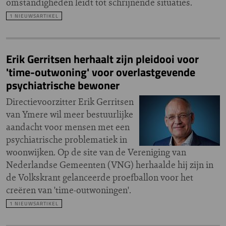
omstandigheden leidt tot schrijnende situaties.
1 NIEUWSARTIKEL
Erik Gerritsen herhaalt zijn pleidooi voor
'time-outwoning' voor overlastgevende
psychiatrische bewoner
Directievoorzitter Erik Gerritsen
van Ymere wil meer bestuurlijke
aandacht voor mensen met een
psychiatrische problematiek in
woonwijken. Op de site van de Vereniging van
Nederlandse Gemeenten (VNG) herhaalde hij zijn in
de Volkskrant gelanceerde proefballon voor het
creëren van 'time-outwoningen'.
1 NIEUWSARTIKEL