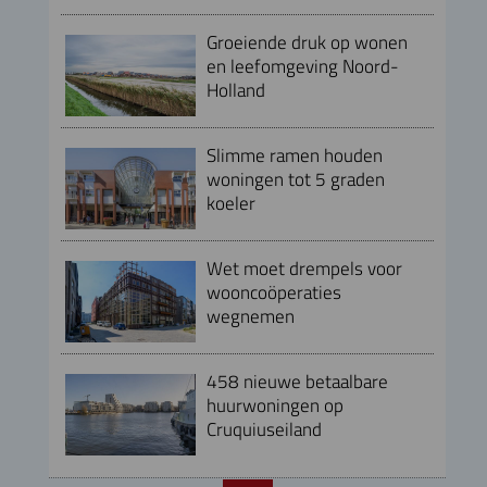
Groeiende druk op wonen
en leefomgeving Noord-
Holland
Slimme ramen houden
woningen tot 5 graden
koeler
Wet moet drempels voor
wooncoöperaties
wegnemen
458 nieuwe betaalbare
huurwoningen op
Cruquiuseiland