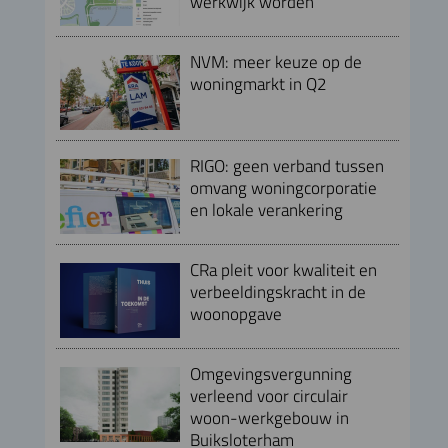
werkwijk worden
NVM: meer keuze op de
woningmarkt in Q2
RIGO: geen verband tussen
omvang woningcorporatie
en lokale verankering
CRa pleit voor kwaliteit en
verbeeldingskracht in de
woonopgave
Omgevingsvergunning
verleend voor circulair
woon-werkgebouw in
Buiksloterham