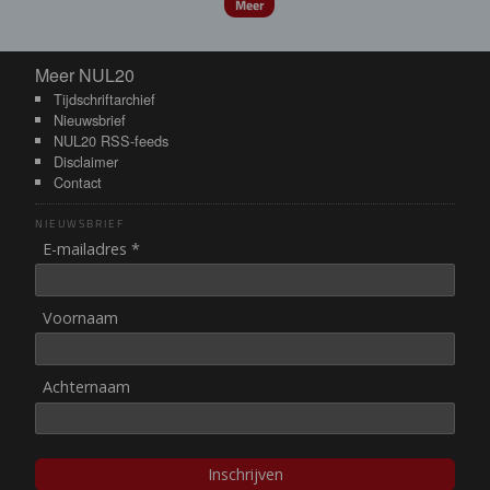
Meer
Meer NUL20
Meer NUL20
Tijdschriftarchief
Nieuwsbrief
NUL20 RSS-feeds
Disclaimer
Contact
NIEUWSBRIEF
E-mailadres *
Voornaam
Achternaam
Inschrijven