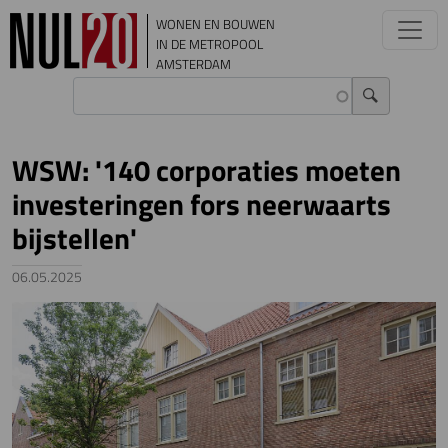
Overslaan en naar de inhoud gaan
WONEN EN BOUWEN
IN DE METROPOOL
AMSTERDAM
WSW: '140 corporaties moeten
investeringen fors neerwaarts
bijstellen'
06.05.2025
Image