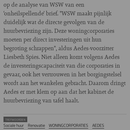
op de analyse van WSW van een
‘onheilspellende’ brief. "WSW maakt pijnlijk
duidelijk wat de directe gevolgen van de
huurbevriezing zijn. Deze woningcorporaties
moeten per direct investeringen uit hun
begroting schrappen", aldus Aedes-voorzitter
Liesbeth Spies. Niet alleen komt volgens Aedes
de investeringscapaciteit van die corporaties in
gevaar, ook het vertrouwen in het borgingstelsel
wordt aan het wankelen gebracht. Daarom dringt
Aedes er met klem op aan dat het kabinet de
huurbevriezing van tafel haalt.
TREFWOORDEN
Sociale huur
Renovatie
WONINGCORPORATIES
AEDES