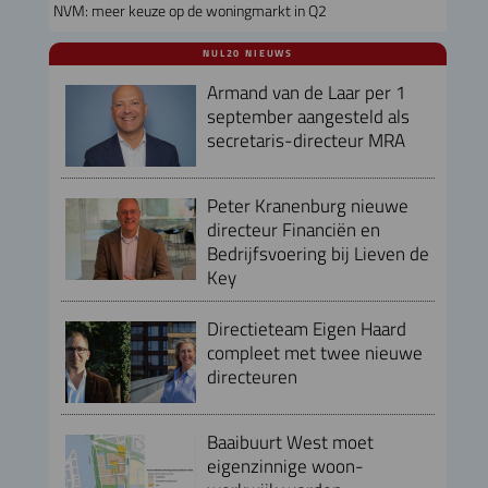
NVM: meer keuze op de woningmarkt in Q2
NUL20 NIEUWS
Armand van de Laar per 1
september aangesteld als
secretaris-directeur MRA
Peter Kranenburg nieuwe
directeur Financiën en
Bedrijfsvoering bij Lieven de
Key
Directieteam Eigen Haard
compleet met twee nieuwe
directeuren
Baaibuurt West moet
eigenzinnige woon-