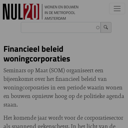
Overslaan en naar de inhoud gaan
WONEN EN BOUWEN
IN DE METROPOOL
AMSTERDAM
Financieel beleid
woningcorporaties
Seminars op Maat (SOM) organiseert een
bijeenkomst over het financieel beleid van
woningcorporaties in een periode waarin wonen
en bouwen opnieuw hoog op de politieke agenda
staan.
Het komende jaar wordt voor de corporatiesector
als spannend gekenschetst. In het licht van de