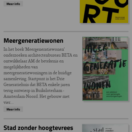
Meer info
Meergeneratiewonen
In het boek 'Meergeneratiewonen'
onderzoeken architectenbureau BETA en
ontwikkelaar AM de betekenis en
mogelijkheden van
meergeneratiewoningen in de huidige
samenleving. Startpunt is het Drie
Generatiehuis dat BETA enkele jaren
terug ontwierp in Buiksloterham -
Amsterdam-Noord. Het gebouw met
vier…
Meer info
Stad zonder hoogtevrees