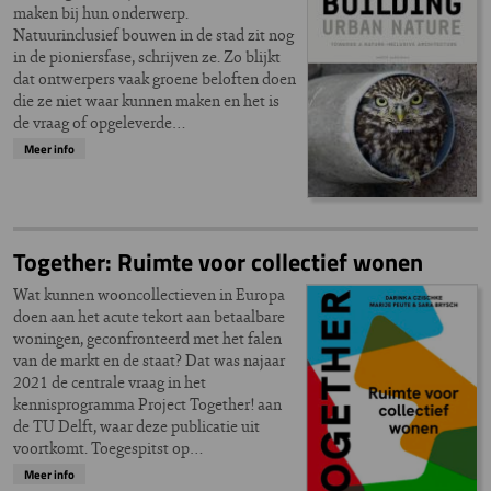
maken bij hun onderwerp.
Natuurinclusief bouwen in de stad zit nog
in de pioniersfase, schrijven ze. Zo blijkt
dat ontwerpers vaak groene beloften doen
die ze niet waar kunnen maken en het is
de vraag of opgeleverde…
Meer info
Together: Ruimte voor collectief wonen
Wat kunnen wooncollectieven in Europa
doen aan het acute tekort aan betaalbare
woningen, geconfronteerd met het falen
van de markt en de staat? Dat was najaar
2021 de centrale vraag in het
kennisprogramma Project Together! aan
de TU Delft, waar deze publicatie uit
voortkomt. Toegespitst op…
Meer info