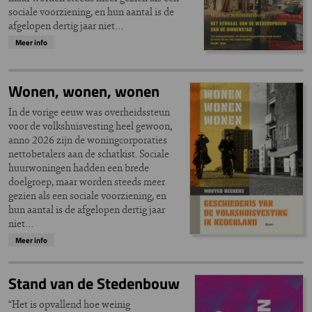
sociale voorziening, en hun aantal is de
afgelopen dertig jaar niet…
Meer info
Wonen, wonen, wonen
In de vorige eeuw was overheidssteun
voor de volkshuisvesting heel gewoon,
anno 2026 zijn de woningcorporaties
nettobetalers aan de schatkist. Sociale
huurwoningen hadden een brede
doelgroep, maar worden steeds meer
gezien als een sociale voorziening, en
hun aantal is de afgelopen dertig jaar
niet…
Meer info
Stand van de Stedenbouw
“Het is opvallend hoe weinig