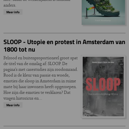
anders.
Meer info
SLOOP - Utopie en protest in Amsterdam van
1800 tot nu
Felrood en buitenproportioneel groot spat
de titel van de omslag af: SLOOP. De
pagina’s met casestudies zijn roodomrand.
Rood is de kleur van passie en woede,
emoties die sloop in Amsterdam in ruime
mate bij haar inwoners heeft opgeroepen.
Hoe zijn die emoties te verklaren? Dat
vragen historicus en…
Meer info