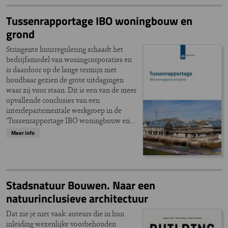
Tussenrapportage IBO woningbouw en
grond
Stringente huurregulering schaadt het
bedrijfsmodel van woningcorporaties en
is daardoor op de lange termijn niet
houdbaar gezien de grote uitdagingen
waar zij voor staan. Dit is een van de meer
opvallende conclusies van een
interdepartementale werkgroep in de
‘Tussenrapportage IBO woningbouw en…
Meer info
Stadsnatuur Bouwen. Naar een
natuurinclusieve architectuur
Dat zie je niet vaak: auteurs die in hun
inleiding wezenlijke voorbehouden