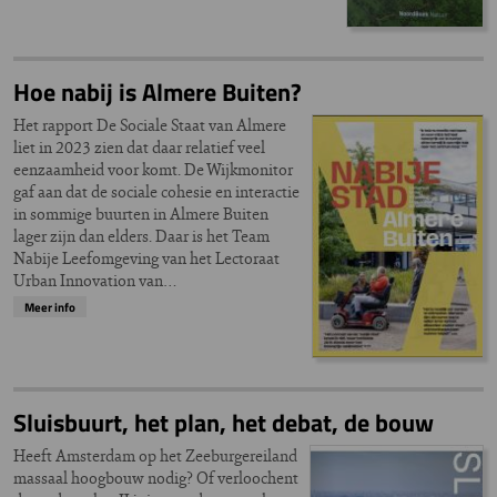
Hoe nabij is Almere Buiten?
Het rapport De Sociale Staat van Almere
liet in 2023 zien dat daar relatief veel
eenzaamheid voor komt. De Wijkmonitor
gaf aan dat de sociale cohesie en interactie
in sommige buurten in Almere Buiten
lager zijn dan elders. Daar is het Team
Nabije Leefomgeving van het Lectoraat
Urban Innovation van…
Meer info
Sluisbuurt, het plan, het debat, de bouw
Heeft Amsterdam op het Zeeburgereiland
massaal hoogbouw nodig? Of verloochent