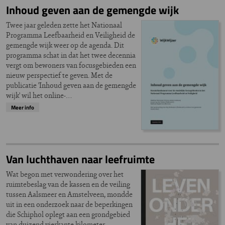
Inhoud geven aan de gemengde wijk
Twee jaar geleden zette het Nationaal
Programma Leefbaarheid en Veiligheid de
gemengde wijk weer op de agenda. Dit
programma schat in dat het twee decennia
vergt om bewoners van focusgebieden een
nieuw perspectief te geven. Met de
publicatie 'Inhoud geven aan de gemengde
wijk' wil het online-…
Meer info
Van luchthaven naar leefruimte
Wat begon met verwondering over het
ruimtebeslag van de kassen en de veiling
tussen Aalsmeer en Amstelveen, mondde
uit in een onderzoek naar de beperkingen
die Schiphol oplegt aan een grondgebied
van duizend vierkante kilometer.