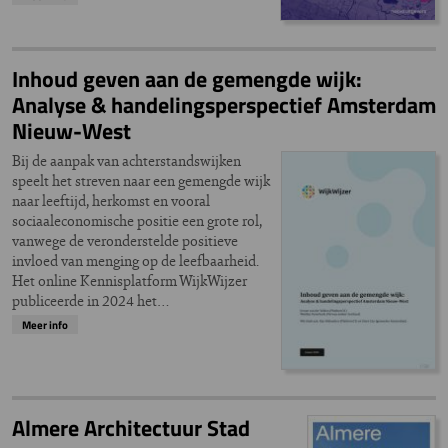
Inhoud geven aan de gemengde wijk:
Analyse & handelingsperspectief Amsterdam
Nieuw-West
Bij de aanpak van achterstandswijken
speelt het streven naar een gemengde wijk
naar leeftijd, herkomst en vooral
sociaaleconomische positie een grote rol,
vanwege de veronderstelde positieve
invloed van menging op de leefbaarheid.
Het online Kennisplatform WijkWijzer
publiceerde in 2024 het…
Meer info
Almere Architectuur Stad