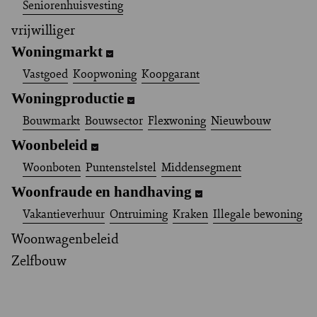
Seniorenhuisvesting
vrijwilliger
Woningmarkt
Vastgoed
Koopwoning
Koopgarant
Woningproductie
Bouwmarkt
Bouwsector
Flexwoning
Nieuwbouw
Woonbeleid
Woonboten
Puntenstelstel
Middensegment
Woonfraude en handhaving
Vakantieverhuur
Ontruiming
Kraken
Illegale bewoning
Woonwagenbeleid
Zelfbouw