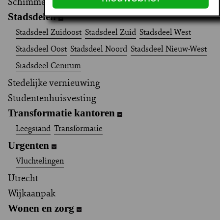
Schimmel- en vochtproblemen
Stadsdelen
Stadsdeel Zuidoost
Stadsdeel Zuid
Stadsdeel West
Stadsdeel Oost
Stadsdeel Noord
Stadsdeel Nieuw-West
Stadsdeel Centrum
Stedelijke vernieuwing
Studentenhuisvesting
Transformatie kantoren
Leegstand
Transformatie
Urgenten
Vluchtelingen
Utrecht
Wijkaanpak
Wonen en zorg