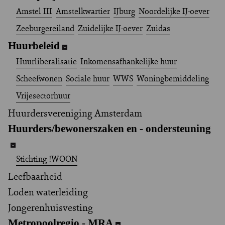
Amstel III
Amstelkwartier
IJburg
Noordelijke IJ-oever
Zeeburgereiland
Zuidelijke IJ-oever
Zuidas
Huurbeleid
Huurliberalisatie
Inkomensafhankelijke huur
Scheefwonen
Sociale huur
WWS
Woningbemiddeling
Vrijesectorhuur
Huurdersvereniging Amsterdam
Huurders/bewonerszaken en - ondersteuning
Stichting !WOON
Leefbaarheid
Loden waterleiding
Jongerenhuisvesting
Metropoolregio - MRA