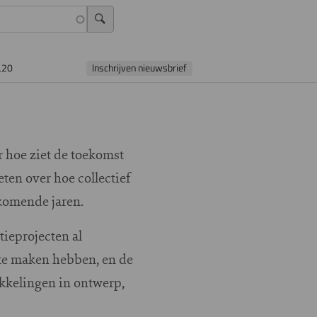
L20
Inschrijven nieuwsbrief
 hoe ziet de toekomst
en over hoe collectief
komende jaren.
tieprojecten al
 te maken hebben, en de
ikkelingen in ontwerp,