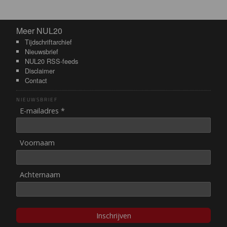
Meer NUL20
Meer NUL20
Tijdschriftarchief
Nieuwsbrief
NUL20 RSS-feeds
Disclaimer
Contact
NIEUWSBRIEF
E-mailadres *
Voornaam
Achternaam
Inschrijven