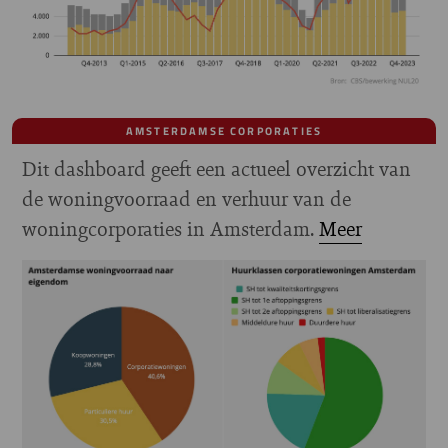
AMSTERDAMSE CORPORATIES
Dit dashboard geeft een actueel overzicht van
de woningvoorraad en verhuur van de
woningcorporaties in Amsterdam.
Meer