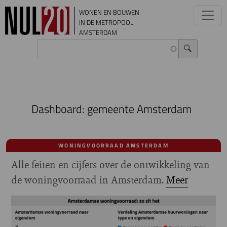
Overslaan en naar de inhoud gaan
WONEN EN BOUWEN
IN DE METROPOOL
AMSTERDAM
Dashboard: gemeente Amsterdam
WONINGVOORRAAD AMSTERDAM
Alle feiten en cijfers over de ontwikkeling van
de woningvoorraad in Amsterdam.
Meer