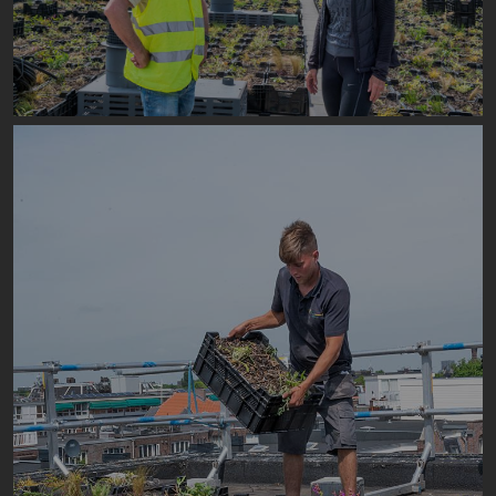
Image