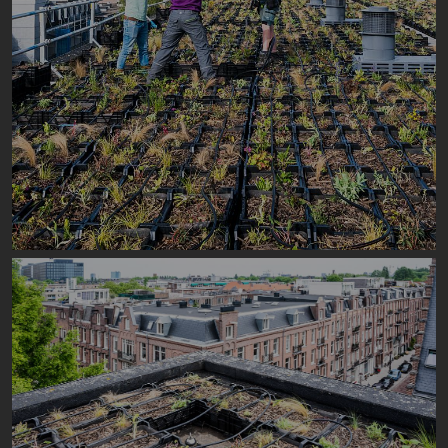
Image