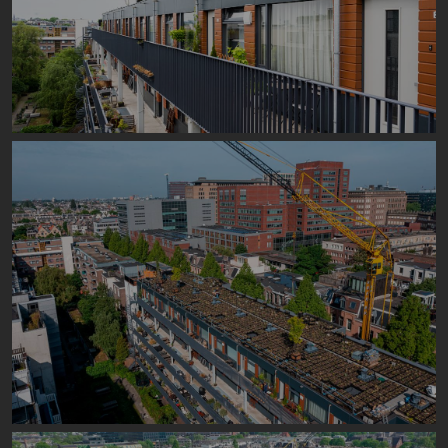
Image
Image