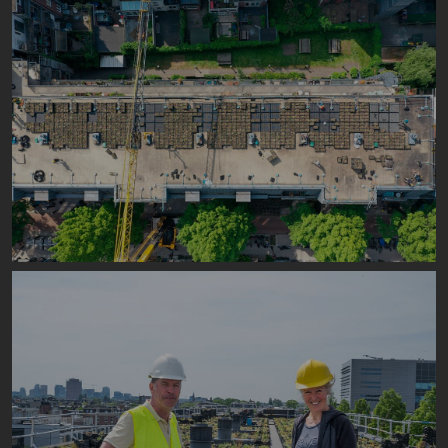
Image