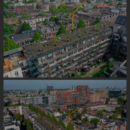
Image