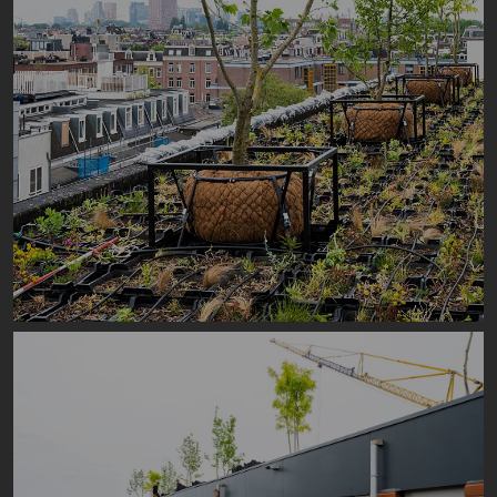
Image