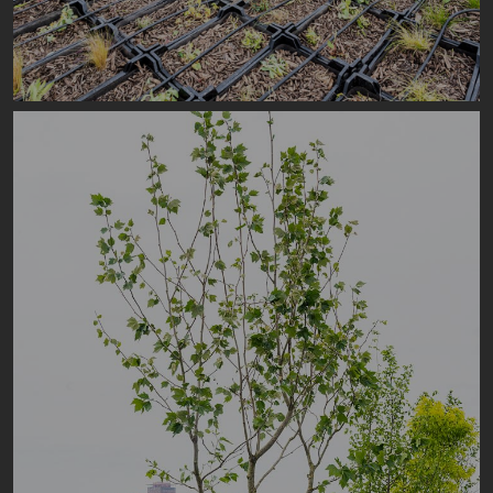
Image