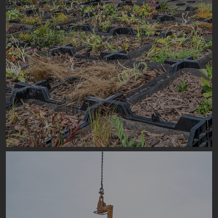
Image