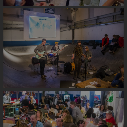
Image
Image