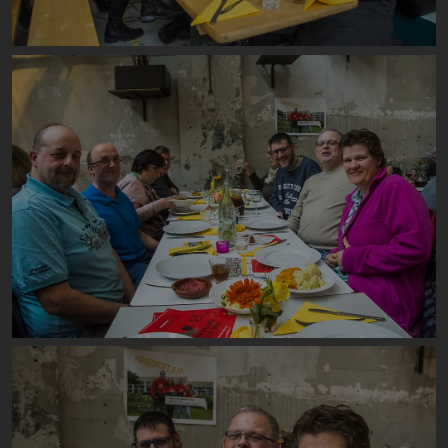
Image
Image