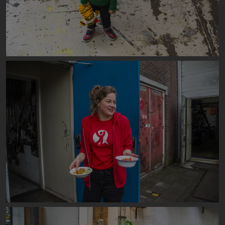
Image
Image