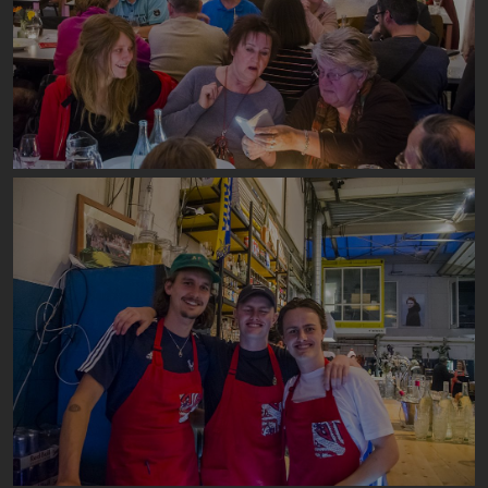
Image