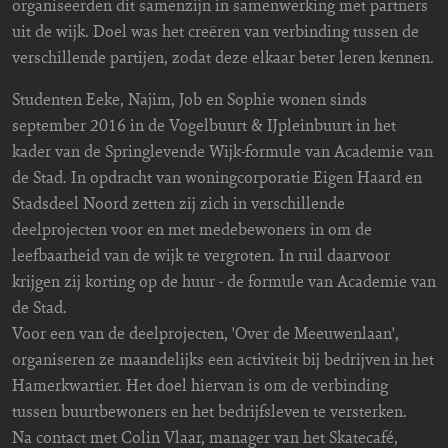
organiseerden dit samenzijn in samenwerking met partners
uit de wijk. Doel was het creëren van verbinding tussen de
verschillende partijen, zodat deze elkaar beter leren kennen.
Studenten Eeke, Najim, Job en Sophie wonen sinds
september 2016 in de Vogelbuurt & IJpleinbuurt in het
kader van de Springlevende Wijk-formule van Academie van
de Stad. In opdracht van woningcorporatie Eigen Haard en
Stadsdeel Noord zetten zij zich in verschillende
deelprojecten voor en met medebewoners in om de
leefbaarheid van de wijk te vergroten. In ruil daarvoor
krijgen zij korting op de huur - de formule van Academie van
de Stad.
Voor een van de deelprojecten, 'Over de Meeuwenlaan',
organiseren ze maandelijks een activiteit bij bedrijven in het
Hamerkwartier. Het doel hiervan is om de verbinding
tussen buurtbewoners en het bedrijfsleven te versterken.
Na contact met Colin Vlaar, manager van het Skatecafé,