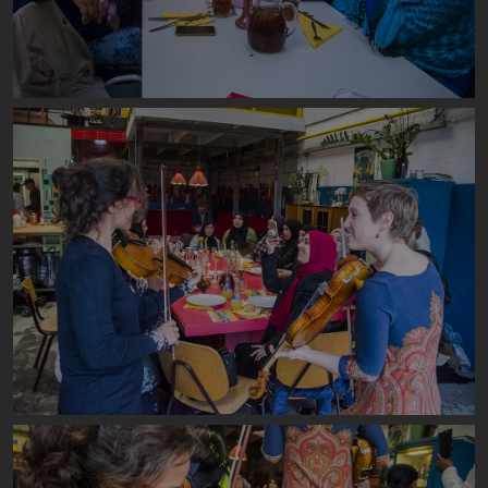
Image
Image