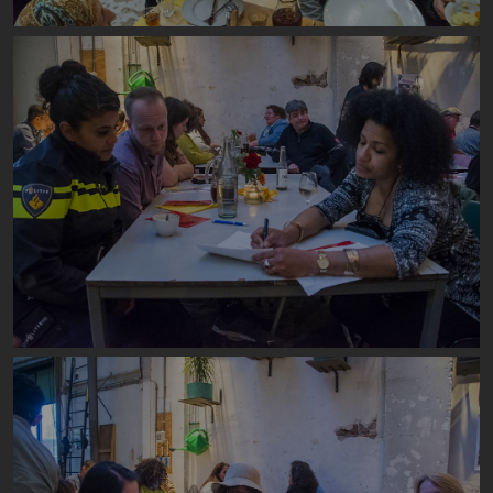
Image
Image