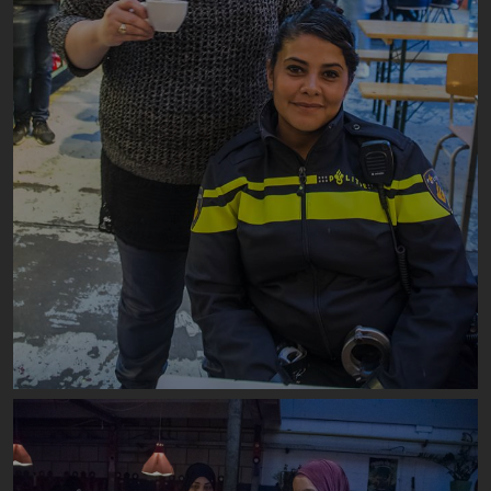
Image