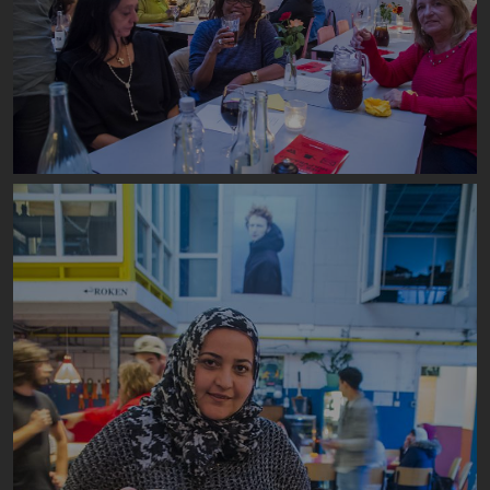
Image