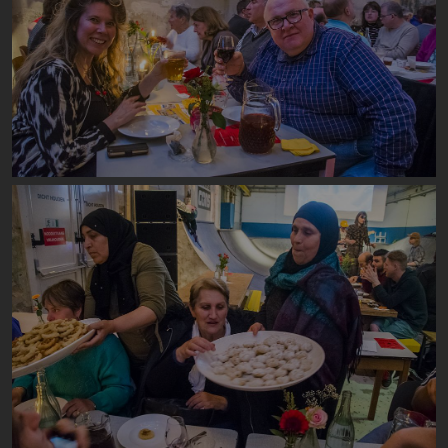
Image