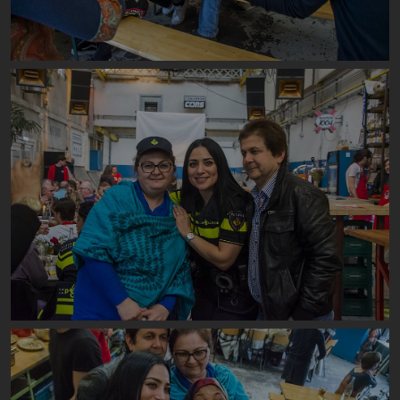
Image
Image