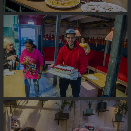
Image
Image