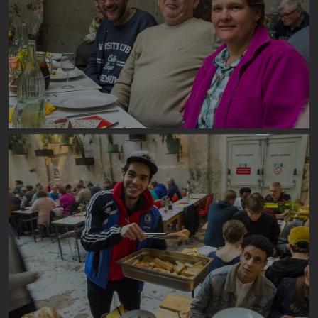
Image