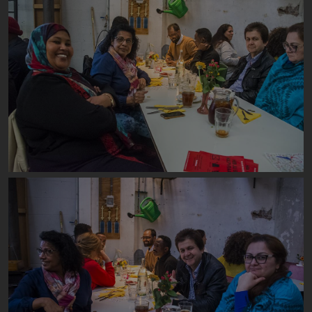
Image