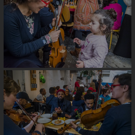
Image