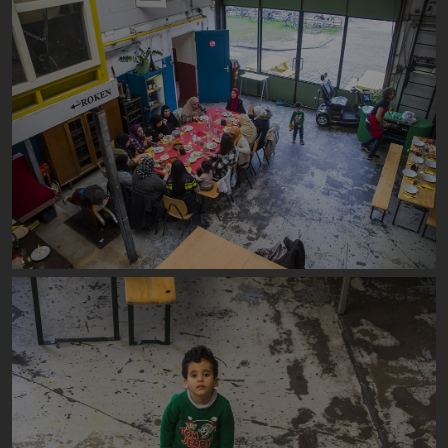
Image