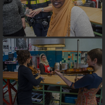
Image