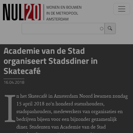
Overslaan en naar de inhoud gaan
WONEN EN BOUWEN
IN DE METROPOOL
AMSTERDAM
Academie van de Stad
organiseert Stadsdiner in
Skatecafé
16.04.2018
I
n het Skatecafé in Amsterdam Noord kwamen zondag
15 april 2018 zo'n honderd statushouders,
stadspashouders, medewerkers van organisaties en
bedrijven bijeen voor een bijzonder gezamenlijk
diner. Studenten van Academie van de Stad