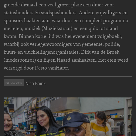
groeide ditmaal een veel groter plan: een diner voor
statushouders én stadspashouders. Andere vrijwilligers en
sponsors haakten aan, waardoor een compleet programma
met eten, muziek (Muziekstraat) en een quiz tot stand
kwam. Binnen korte tijd was het evenement volgeboekt,
waarbij ook vertegenwoordigers van gemeente, politie,
buurt- en vluchtelingenorganisaties, Dirk van de Broek
(medesponsor) en Eigen Haard aanhaakten. Het eten werd
verzorgd door Resto vanHarte.
Nico Boink
FOTOGRAFIE
Image