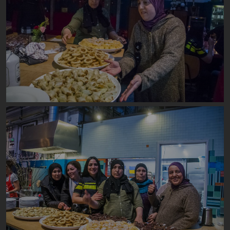
Image