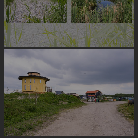
Image