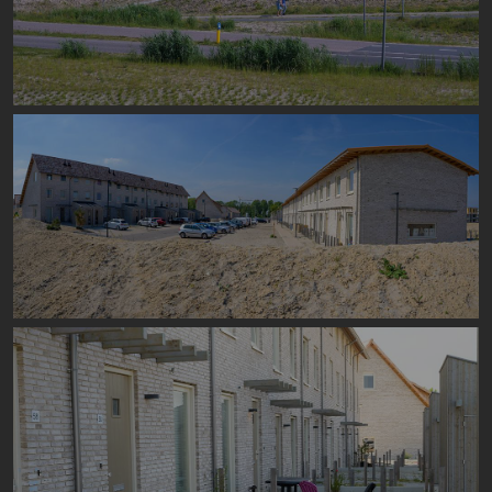
Image
Image