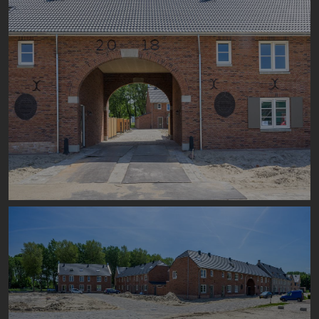
Image
Image