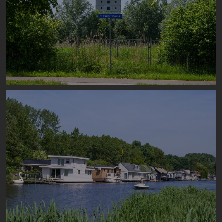
Image