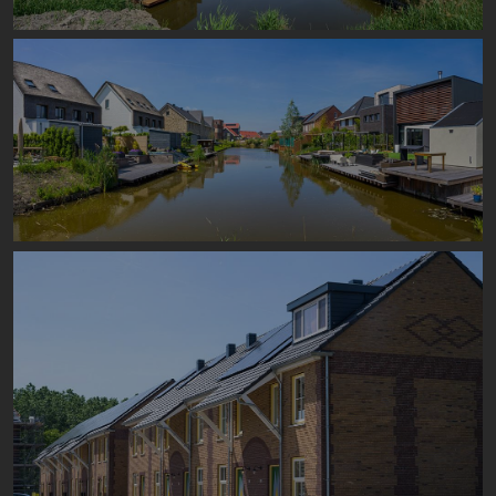
Image
Image