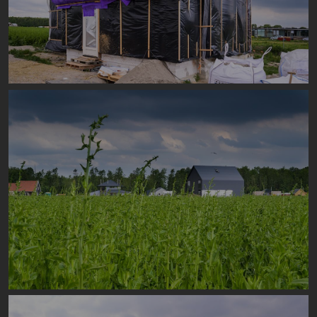
Image
Image