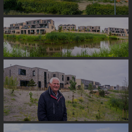
Image
Image
Image