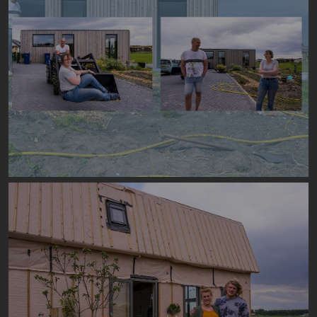
Image