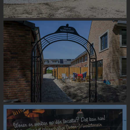
Image
Image