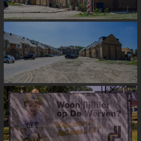
Image
Image