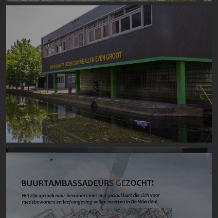
Image
Image