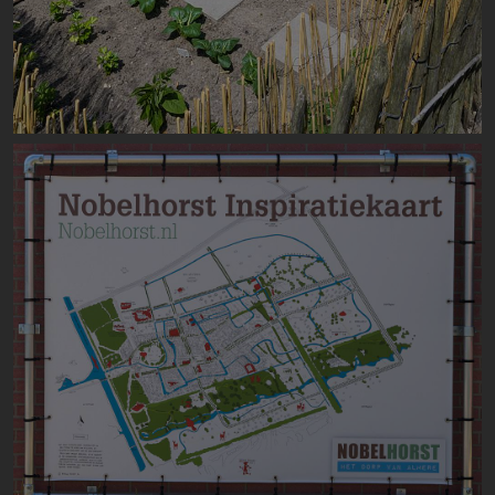
Image