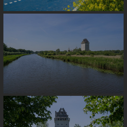
Image
Image