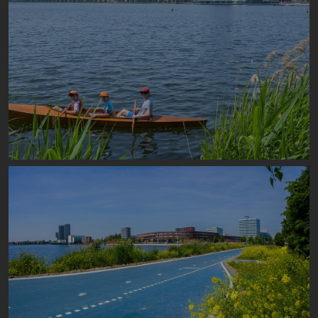
Image