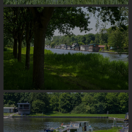
Image
Image