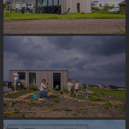
Image
Image