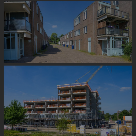
Image
Image