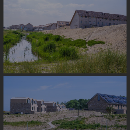
Image