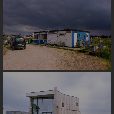
Image
Image