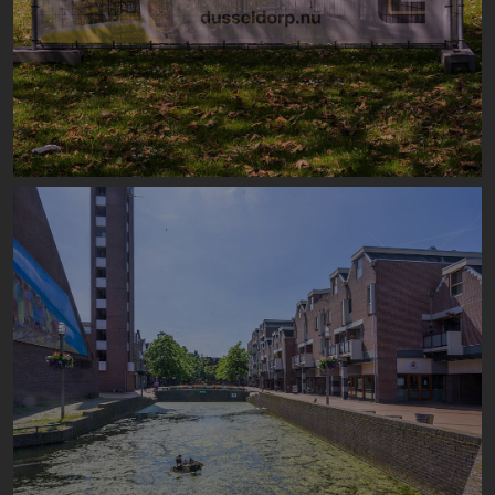
Image