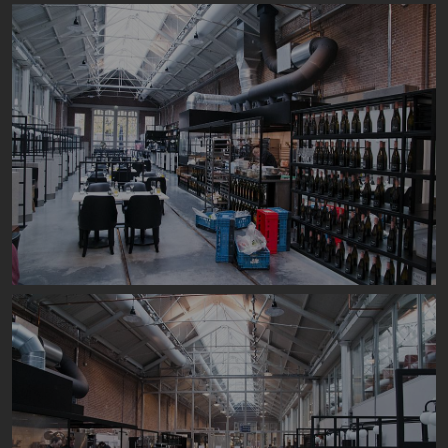
Image
Image