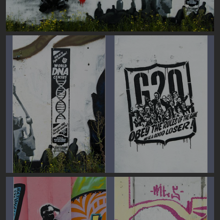
Image
Image