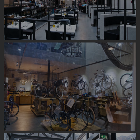
Image
Image