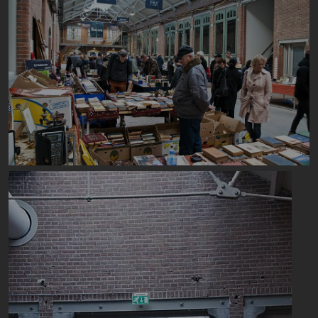
Image