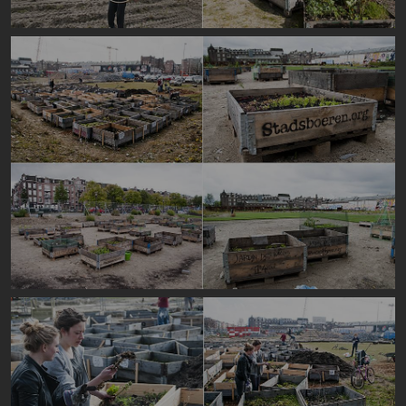
Image
Image