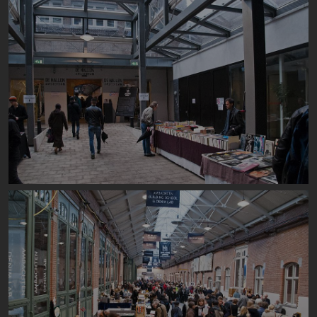
Image