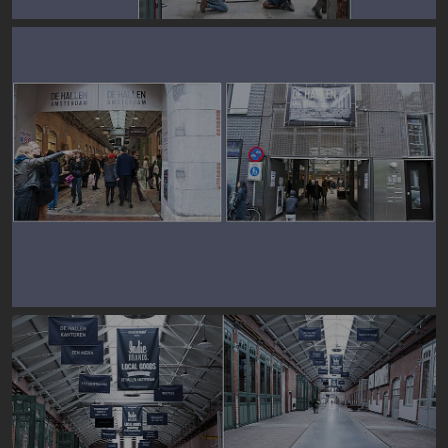
Image
Image