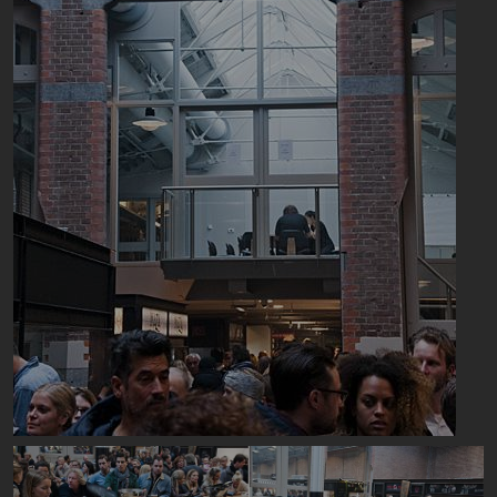
Image