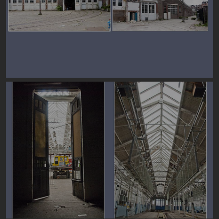
Image