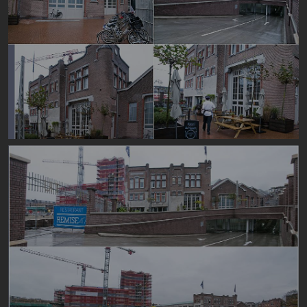
Image