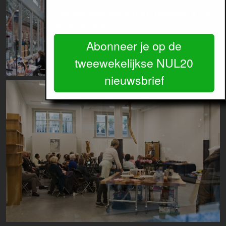
Image
nieuws over wonen en bouwen in de
regio Amsterdam.
Abonneer je op de
tweewekelijkse NUL20
nieuwsbrief
Image