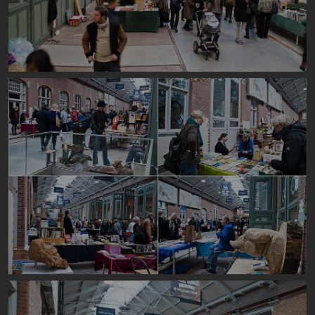
Image
Image