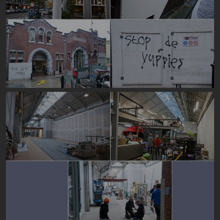
Image