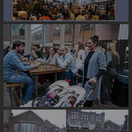
Image
Image