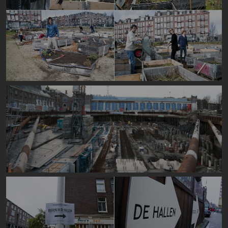
Image
Image