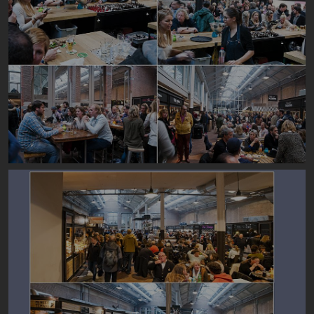
Image