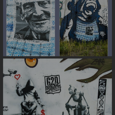
Image