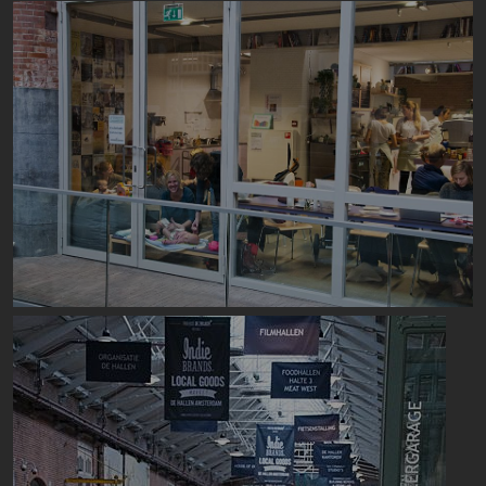
Image
Image