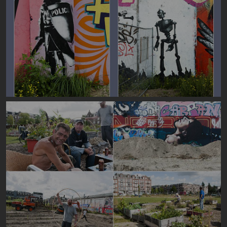
Image