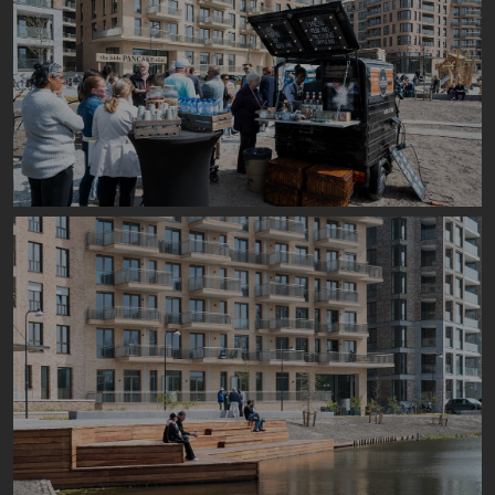
Image