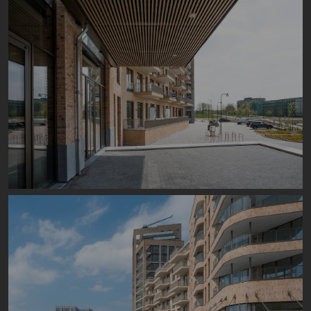
Image
Image