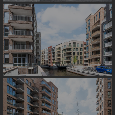
Image
Image