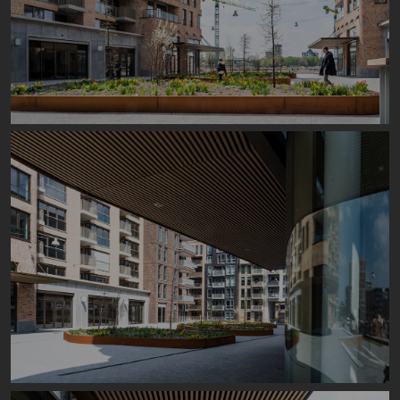
Image