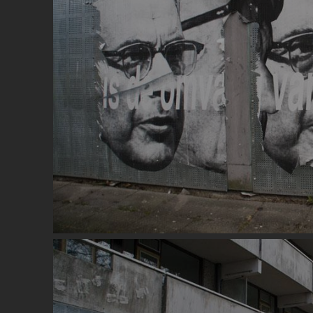
Image