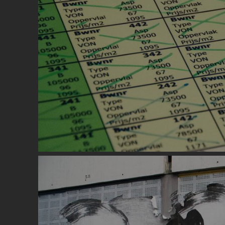
Image