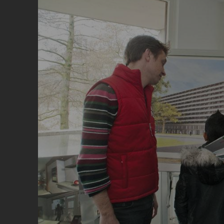
Image