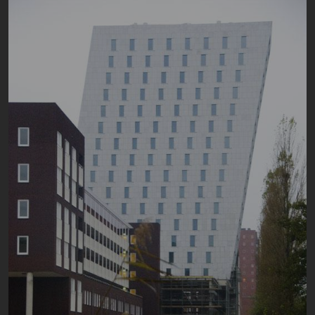
Image