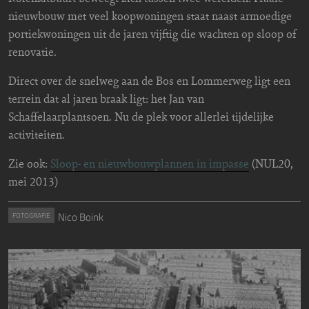
nieuwbouw met veel koopwoningen staat naast armoedige
portiekwoningen uit de jaren vijftig die wachten op sloop of
renovatie.
Direct over de snelweg aan de Bos en Lommerweg ligt een
terrein dat al jaren braak ligt: het Jan van
Schaffelaarplantsoen. Nu de plek voor allerlei tijdelijke
activiteiten.
Zie ook:
Sloop- en nieuwbouwplannen in impasse
(NUL20,
mei 2013)
Nico Boink
FOTOGRAFIE
Image