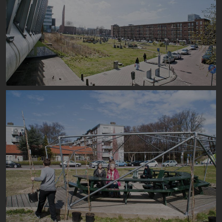
Image