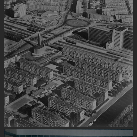
Image