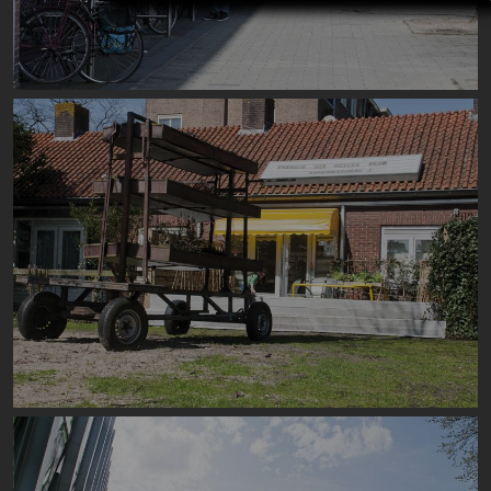
Image
Image