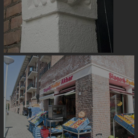
Image