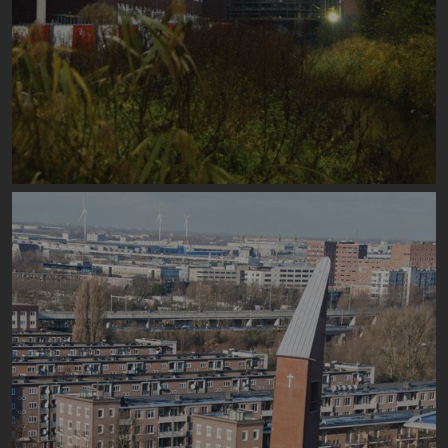
Image