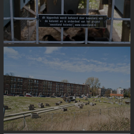
Image