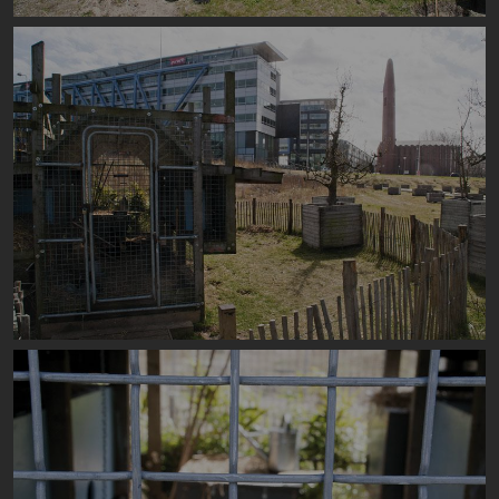
Image
Image