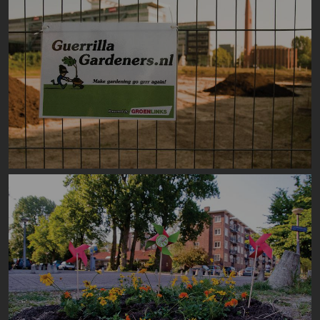
Image