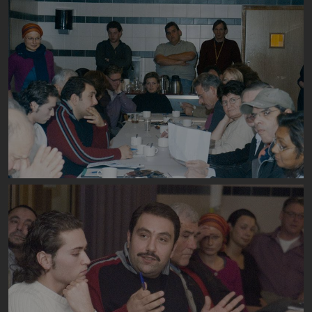
Image