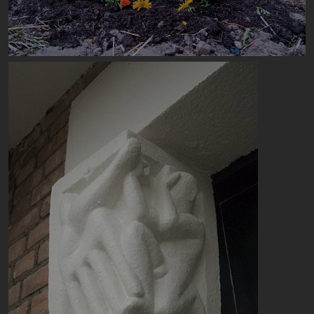
Image