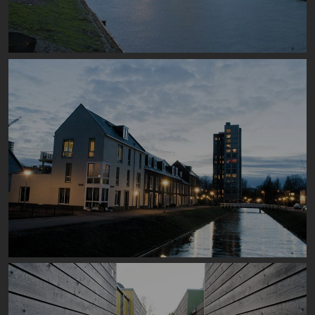
Image
Image