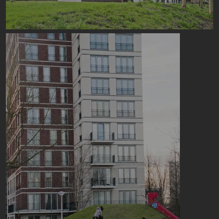
Image