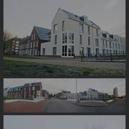
Image
Image