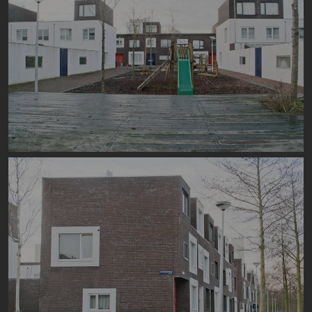
Image