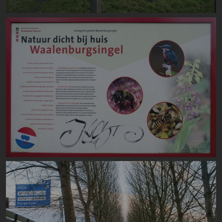
Image
Image