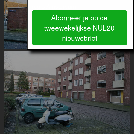
regio Amsterdam.
Abonneer je op de
tweewekelijkse NUL20
nieuwsbrief
Image