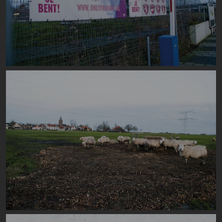
Image
Image