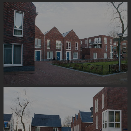
Image
Image