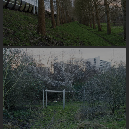
Image