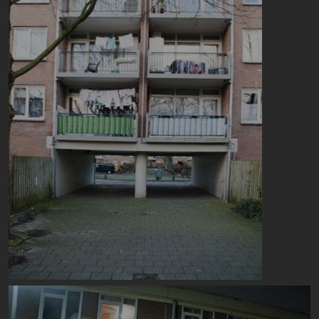
Image