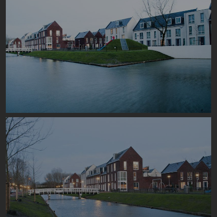
Image