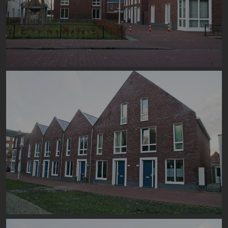
Image
Image