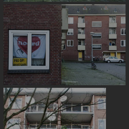
Image
Image