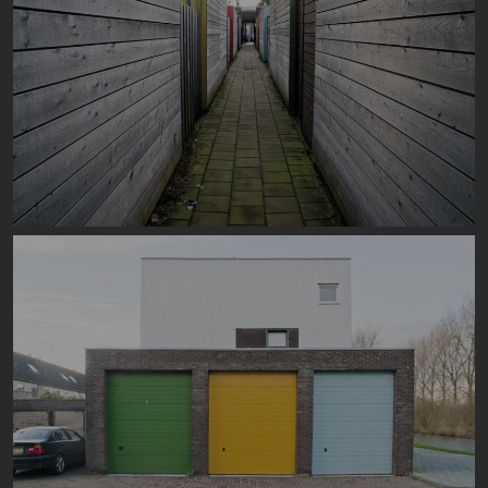
Image