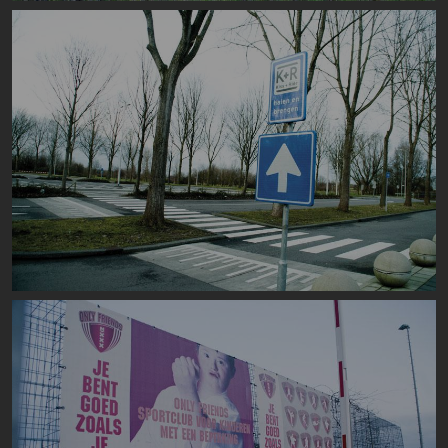
Image
Image