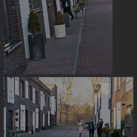
Image