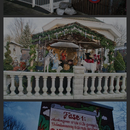
Image
Image