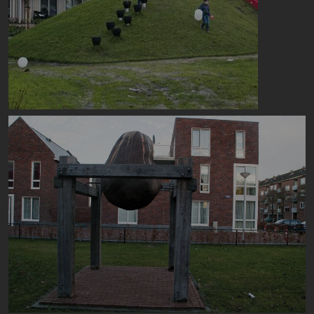
Image