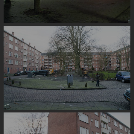
Image
Image