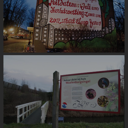
Image