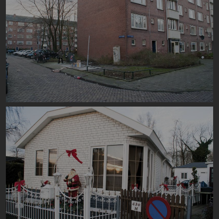
Image