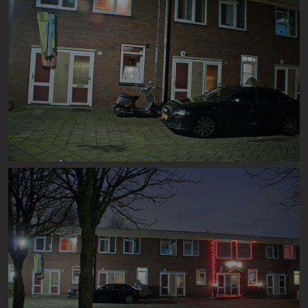
Image