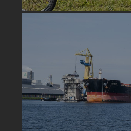
Image