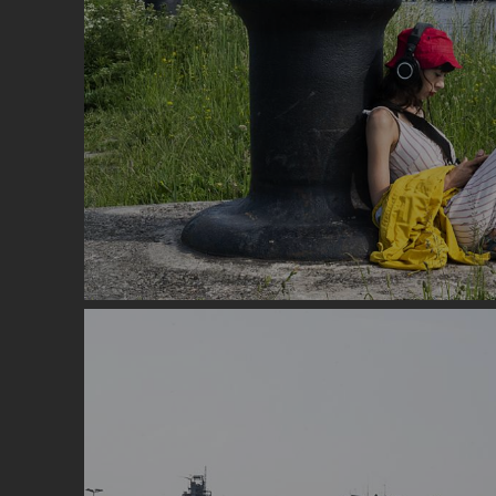
Image