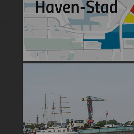
.
Image