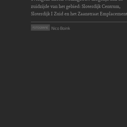
zuidzijde van het gebied: Sloterdijk Centrum,
Sloterdijk I Zuid en het Zaanstraat Emplacement
Nico Boink
FOTOGRAFIE