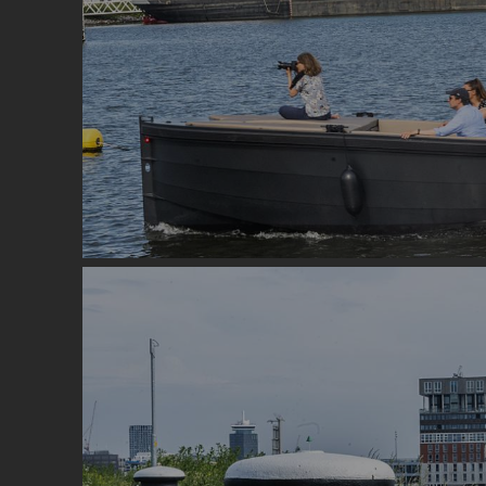
Image