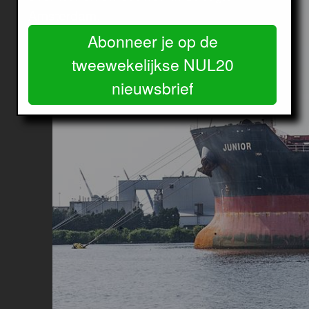
Amsterdam.
Abonneer je op de
tweewekelijkse NUL20
nieuwsbrief